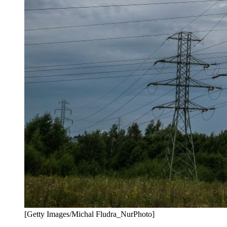
[Getty Images/Michal Fludra_NurPhoto]