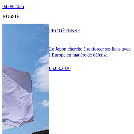
04.08.2026
RUSSIE
PRO
DÉFENSE
Le Japon cherche à renforcer ses liens avec
l’Europe en matière de défense
05.08.2026