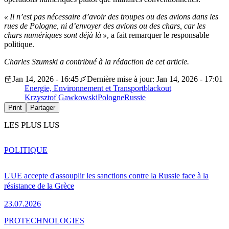
« Il n’est pas nécessaire d’avoir des troupes ou des avions dans les
rues de Pologne, ni d’envoyer des avions ou des chars, car les
chars numériques sont déjà là »
, a fait remarquer le responsable
politique.
Charles Szumski a contribué à la rédaction de cet article.
Jan 14, 2026 - 16:45
Dernière mise à jour: Jan 14, 2026 - 17:01
Energie, Environnement et Transport
blackout
Krzysztof Gawkowski
Pologne
Russie
Print
Partager
LES PLUS LUS
POLITIQUE
L'UE accepte d'assouplir les sanctions contre la Russie face à la
résistance de la Grèce
23.07.2026
PRO
TECHNOLOGIES