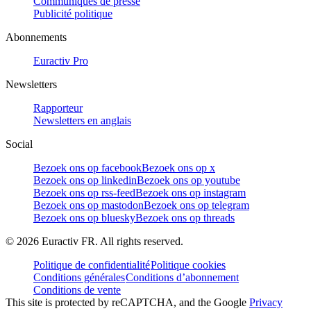
Communiqués de presse
Publicité politique
Abonnements
Euractiv Pro
Newsletters
Rapporteur
Newsletters en anglais
Social
Bezoek ons op facebook
Bezoek ons op x
Bezoek ons op linkedin
Bezoek ons op youtube
Bezoek ons op rss-feed
Bezoek ons op instagram
Bezoek ons op mastodon
Bezoek ons op telegram
Bezoek ons op bluesky
Bezoek ons op threads
©
2026
Euractiv FR. All rights reserved.
Politique de confidentialité
Politique cookies
Conditions générales
Conditions d’abonnement
Conditions de vente
This site is protected by reCAPTCHA, and the Google
Privacy