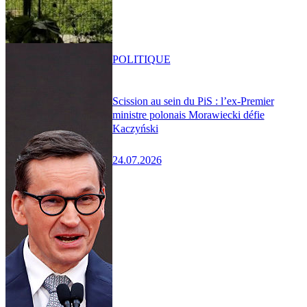
POLITIQUE
Scission au sein du PiS : l’ex-Premier
ministre polonais Morawiecki défie
Kaczyński
24.07.2026