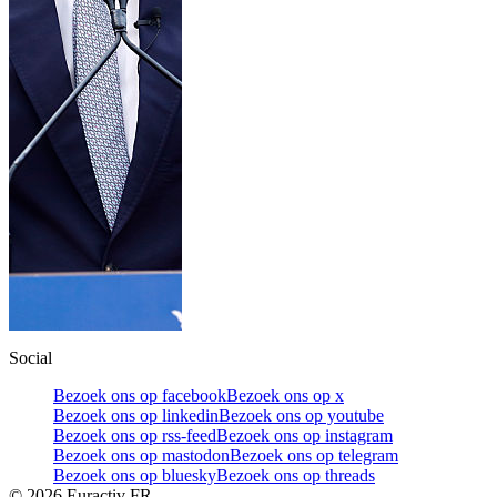
Social
Bezoek ons op facebook
Bezoek ons op x
Bezoek ons op linkedin
Bezoek ons op youtube
Bezoek ons op rss-feed
Bezoek ons op instagram
Bezoek ons op mastodon
Bezoek ons op telegram
Bezoek ons op bluesky
Bezoek ons op threads
©
2026
Euractiv FR