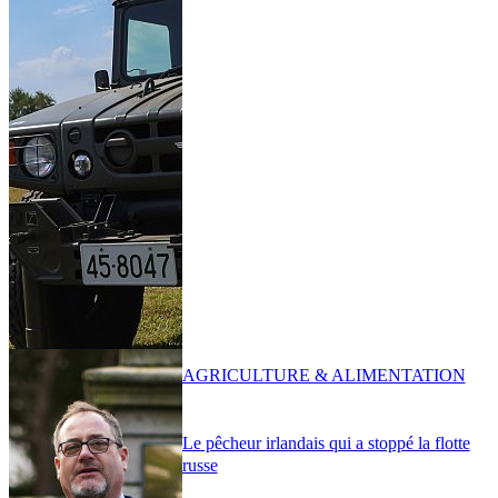
AGRICULTURE & ALIMENTATION
Le pêcheur irlandais qui a stoppé la flotte
russe