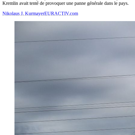
Kremlin avait tenté de provoquer une panne générale dans le pays.
Nikolaus J. Kurmayer
EURACTIV.com