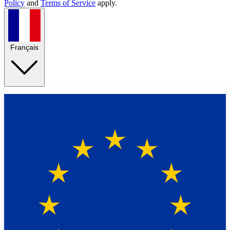
Policy
and
Terms of Service
apply.
Français