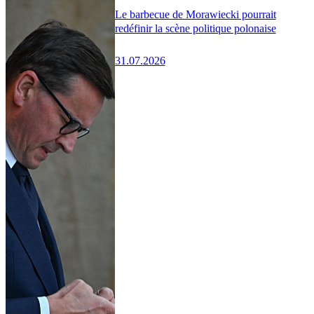
Le barbecue de Morawiecki pourrait
redéfinir la scène politique polonaise
31.07.2026