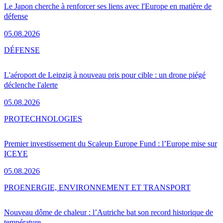
Le Japon cherche à renforcer ses liens avec l'Europe en matière de
défense
05.08.2026
DÉFENSE
L'aéroport de Leipzig à nouveau pris pour cible : un drone piégé
déclenche l'alerte
05.08.2026
PRO
TECHNOLOGIES
Premier investissement du Scaleup Europe Fund : l’Europe mise sur
ICEYE
05.08.2026
PRO
ENERGIE, ENVIRONNEMENT ET TRANSPORT
Nouveau dôme de chaleur : l’Autriche bat son record historique de
température