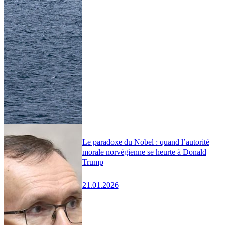
Le paradoxe du Nobel : quand l’autorité
morale norvégienne se heurte à Donald
Trump
21.01.2026