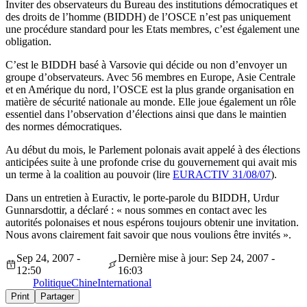
Inviter des observateurs du Bureau des institutions démocratiques et
des droits de l’homme (BIDDH) de l’OSCE n’est pas uniquement
une procédure standard pour les Etats membres, c’est également une
obligation.
C’est le BIDDH basé à Varsovie qui décide ou non d’envoyer un
groupe d’observateurs. Avec 56 membres en Europe, Asie Centrale
et en Amérique du nord, l’OSCE est la plus grande organisation en
matière de sécurité nationale au monde. Elle joue également un rôle
essentiel dans l’observation d’élections ainsi que dans le maintien
des normes démocratiques.
Au début du mois, le Parlement polonais avait appelé à des élections
anticipées suite à une profonde crise du gouvernement qui avait mis
un terme à la coalition au pouvoir (lire
EURACTIV 31/08/07
).
Dans un entretien à Euractiv, le porte-parole du BIDDH, Urdur
Gunnarsdottir, a déclaré : « nous sommes en contact avec les
autorités polonaises et nous espérons toujours obtenir une invitation.
Nous avons clairement fait savoir que nous voulions être invités ».
Sep 24, 2007 -
Dernière mise à jour: Sep 24, 2007 -
12:50
16:03
Politique
Chine
International
Print
Partager