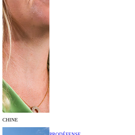
CHINE
PRO
DÉFENSE