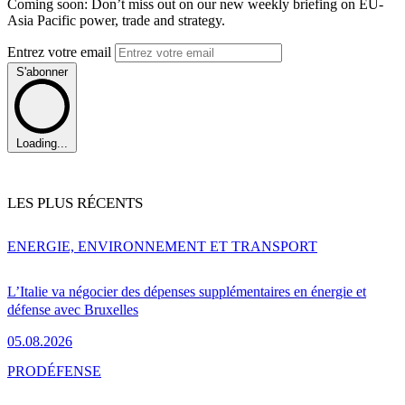
Coming soon: Don’t miss out on our new weekly briefing on EU-
Asia Pacific power, trade and strategy.
Entrez votre email
S'abonner
Loading...
LES PLUS RÉCENTS
ENERGIE, ENVIRONNEMENT ET TRANSPORT
L’Italie va négocier des dépenses supplémentaires en énergie et
défense avec Bruxelles
05.08.2026
PRO
DÉFENSE