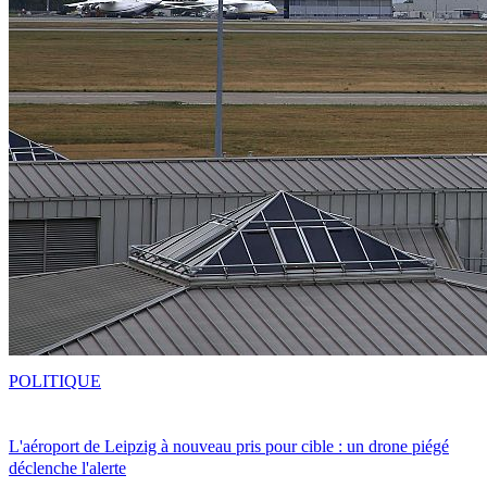
POLITIQUE
L'aéroport de Leipzig à nouveau pris pour cible : un drone piégé
déclenche l'alerte