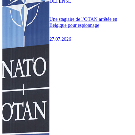
DÉFENSE
Une stagiaire de l’OTAN arrêtée en
Belgique pour espionnage
27.07.2026