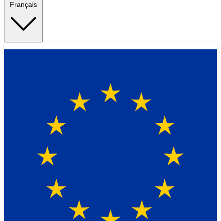
Français