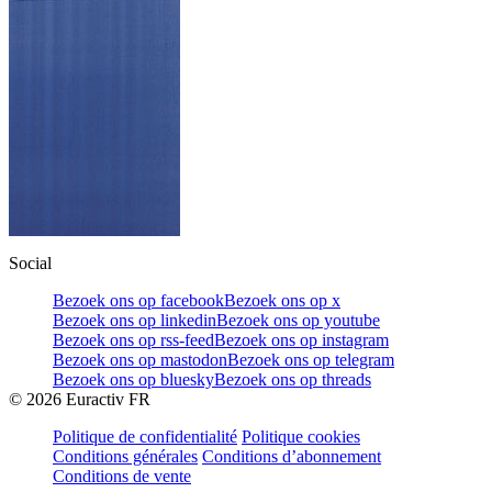
Social
Bezoek ons op facebook
Bezoek ons op x
Bezoek ons op linkedin
Bezoek ons op youtube
Bezoek ons op rss-feed
Bezoek ons op instagram
Bezoek ons op mastodon
Bezoek ons op telegram
Bezoek ons op bluesky
Bezoek ons op threads
©
2026
Euractiv FR
Politique de confidentialité
Politique cookies
Conditions générales
Conditions d’abonnement
Conditions de vente