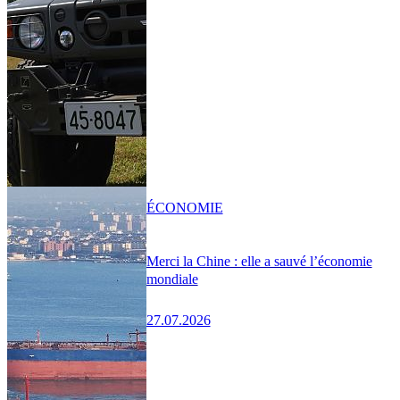
ÉCONOMIE
Merci la Chine : elle a sauvé l’économie
mondiale
27.07.2026