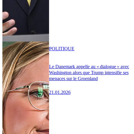
POLITIQUE
Le Danemark appelle au « dialogue » avec
Washington alors que Trump intensifie ses
menaces sur le Groenland
21.01.2026