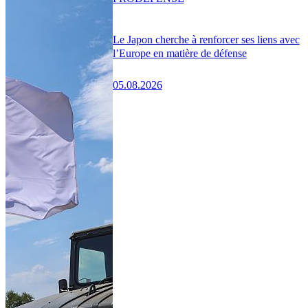
Le Japon cherche à renforcer ses liens avec
l’Europe en matière de défense
05.08.2026