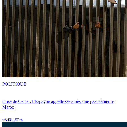
POLITIQUE
Crise de Ceuta : l’Espagne appelle ses alliés à ne pas blâmer le
Maroc
05.08.2026