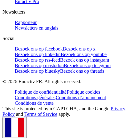
Euractiv Pro
Newsletters
Rapporteur
Newsletters en anglais
Social
Bezoek ons op facebook
Bezoek ons op x
Bezoek ons op linkedin
Bezoek ons op youtube
Bezoek ons op rss-feed
Bezoek ons op instagram
Bezoek ons op mastodon
Bezoek ons op telegram
Bezoek ons op bluesky
Bezoek ons op threads
©
2026
Euractiv FR. All rights reserved.
Politique de confidentialité
Politique cookies
Conditions générales
Conditions d’abonnement
Conditions de vente
This site is protected by reCAPTCHA, and the Google
Privacy
Policy
and
Terms of Service
apply.