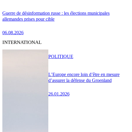
Guerre de désinformation russe : les élections municipales
allemandes prises pour cible
06.08.2026
INTERNATIONAL
POLITIQUE
L’Europe encore loin d’être en mesure
d’assurer la défense du Groenland
26.01.2026