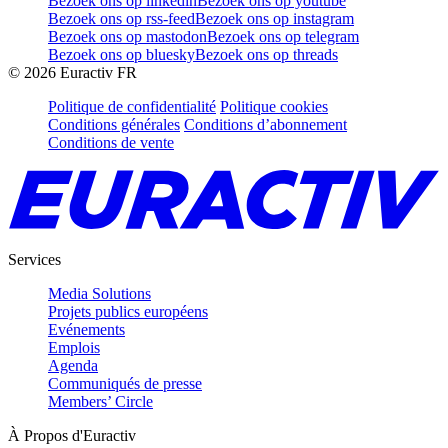
Bezoek ons op linkedin
Bezoek ons op youtube
Bezoek ons op rss-feed
Bezoek ons op instagram
Bezoek ons op mastodon
Bezoek ons op telegram
Bezoek ons op bluesky
Bezoek ons op threads
©
2026
Euractiv FR
Politique de confidentialité
Politique cookies
Conditions générales
Conditions d’abonnement
Conditions de vente
Services
Media Solutions
Projets publics européens
Evénements
Emplois
Agenda
Communiqués de presse
Members’ Circle
À Propos d'Euractiv