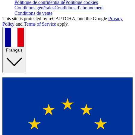
Politique de confidentialité
Politique cookies
Conditions générales
Conditions d’abonnement
Conditions de vente
This site is protected by reCAPTCHA, and the Google
Privacy
Policy
and
Terms of Service
apply.
Français