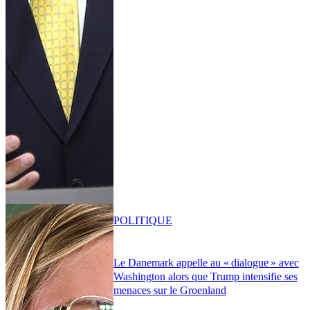
POLITIQUE
Le Danemark appelle au « dialogue » avec
Washington alors que Trump intensifie ses
menaces sur le Groenland