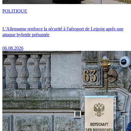
POLITIQUE
L'Allemagne renforce la sécurité à l'aéroport de Leipzig après une
attaque hybride présumée
06.08.2026