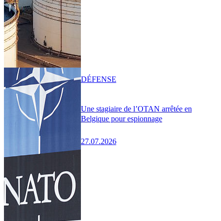
DÉFENSE
Une stagiaire de l’OTAN arrêtée en
Belgique pour espionnage
27.07.2026