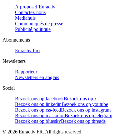
À propos d’Euractiv
Contactez-nous
Mediahuis
Communiqués de presse
Publicité politique
Abonnements
Euractiv Pro
Newsletters
Rapporteur
Newsletters en anglais
Social
Bezoek ons op facebook
Bezoek ons op x
Bezoek ons op linkedin
Bezoek ons op youtube
Bezoek ons op rss-feed
Bezoek ons op instagram
Bezoek ons op mastodon
Bezoek ons op telegram
Bezoek ons op bluesky
Bezoek ons op threads
©
2026
Euractiv FR. All rights reserved.