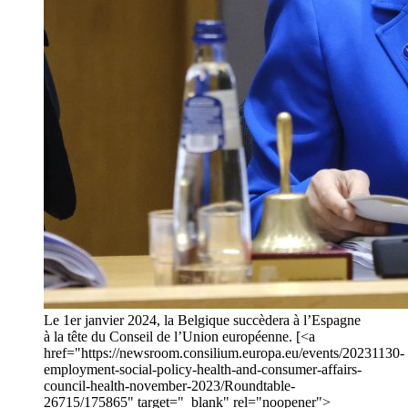
Le 1er janvier 2024, la Belgique succèdera à l’Espagne
à la tête du Conseil de l’Union européenne. [<a
href="https://newsroom.consilium.europa.eu/events/20231130-
employment-social-policy-health-and-consumer-affairs-
council-health-november-2023/Roundtable-
26715/175865" target="_blank" rel="noopener">