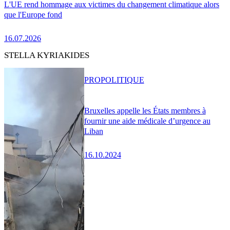
L'UE rend hommage aux victimes du changement climatique alors
que l'Europe fond
16.07.2026
STELLA KYRIAKIDES
PRO
POLITIQUE
Bruxelles appelle les États membres à
fournir une aide médicale d’urgence au
Liban
16.10.2024