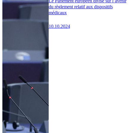
Le Parlement européen divisé sur l’avenir
du règlement relatif aux dispositifs
médicaux
10.10.2024