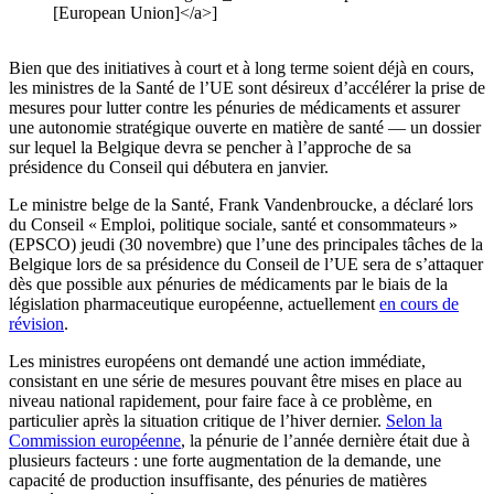
[European Union]</a>]
Bien que des initiatives à court et à long terme soient déjà en cours,
les ministres de la Santé de l’UE sont désireux d’accélérer la prise de
mesures pour lutter contre les pénuries de médicaments et assurer
une autonomie stratégique ouverte en matière de santé — un dossier
sur lequel la Belgique devra se pencher à l’approche de sa
présidence du Conseil qui débutera en janvier.
Le ministre belge de la Santé, Frank Vandenbroucke, a déclaré lors
du Conseil « Emploi, politique sociale, santé et consommateurs »
(EPSCO) jeudi (30 novembre) que l’une des principales tâches de la
Belgique lors de sa présidence du Conseil de l’UE sera de s’attaquer
dès que possible aux pénuries de médicaments par le biais de la
législation pharmaceutique européenne, actuellement
en cours de
révision
.
Les ministres européens ont demandé une action immédiate,
consistant en une série de mesures pouvant être mises en place au
niveau national rapidement, pour faire face à ce problème, en
particulier après la situation critique de l’hiver dernier.
Selon la
Commission européenne
, la pénurie de l’année dernière était due à
plusieurs facteurs : une forte augmentation de la demande, une
capacité de production insuffisante, des pénuries de matières