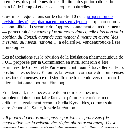
premières, des problèmes de distribution, des perturbations du
marché de l’emploi et des catastrophes naturelles.
Ouvrir les négociations sur le chapitre 10 de la
proposition de
révision des règles pharmaceutiques en vigueur
— qui concerne la
disponibilité et la sécurité de l’approvisionnement en médicaments
— permettrait de
« savoir plus ou moins dans quelle direction va la
position du Conseil avant de commencer à mettre en œuvre [des
mesures] au niveau national »
, a déclaré M. Vandenbroucke à ses
homologues.
Les négociations sur la révision de la législation pharmaceutique de
l’UE, proposée par la Commission en avril, sont loin d’être
terminées, le Conseil et le Parlement continuant à travailler sur leurs
positions respectives. En outre, la révision comporte de nombreuses
questions épineuses, ce qui signifie que le chemin vers un accord
interinstitutionnel pourrait être long.
En attendant, il est nécessaire de prendre des mesures
supplémentaires pour faire face aux pénuries de médicaments
critiques, a également reconnu Stella Kyriakides, commissaire
européenne à la Santé, lors de la réunion.
« Il faudra du temps pour passer par tous les processus [de
négociation sur la réforme des règles pharmaceutiques]. C’est
pourquoi nous avons présenté des mesures spécifiques à court et