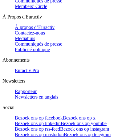
Communiqués de presse
Members’ Circle
À Propos d'Euractiv
À propos d’Euractiv
Contactez-nous
Mediahuis
Communiqués de presse
Publicité politique
Abonnements
Euractiv Pro
Newsletters
Rapporteur
Newsletters en anglais
Social
Bezoek ons op facebook
Bezoek ons op x
Bezoek ons op linkedin
Bezoek ons op youtube
Bezoek ons op rss-feed
Bezoek ons op instagram
Bezoek ons op mastodon
Bezoek ons op telegram