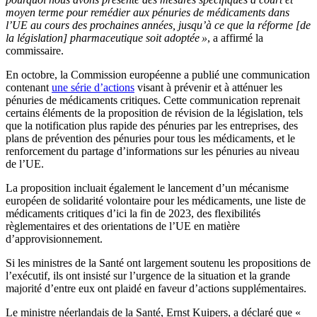
moyen terme pour remédier aux pénuries de médicaments dans
l’UE au cours des prochaines années, jusqu’à ce que la réforme [de
la législation] pharmaceutique soit adoptée »
, a affirmé la
commissaire.
En octobre, la Commission européenne a publié une communication
contenant
une série d’actions
visant à prévenir et à atténuer les
pénuries de médicaments critiques. Cette communication reprenait
certains éléments de la proposition de révision de la législation, tels
que la notification plus rapide des pénuries par les entreprises, des
plans de prévention des pénuries pour tous les médicaments, et le
renforcement du partage d’informations sur les pénuries au niveau
de l’UE.
La proposition incluait également le lancement d’un mécanisme
européen de solidarité volontaire pour les médicaments, une liste de
médicaments critiques d’ici la fin de 2023, des flexibilités
règlementaires et des orientations de l’UE en matière
d’approvisionnement.
Si les ministres de la Santé ont largement soutenu les propositions de
l’exécutif, ils ont insisté sur l’urgence de la situation et la grande
majorité d’entre eux ont plaidé en faveur d’actions supplémentaires.
Le ministre néerlandais de la Santé, Ernst Kuipers, a déclaré que «