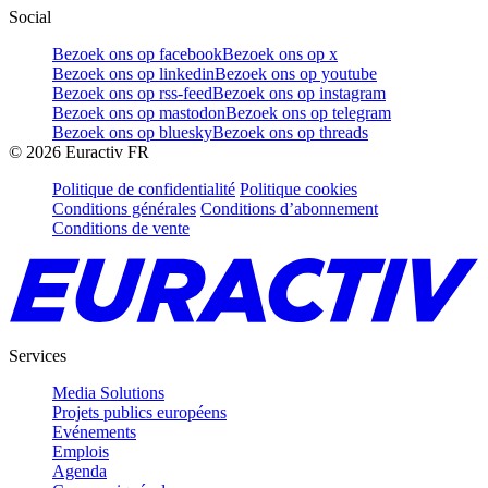
Social
Bezoek ons op facebook
Bezoek ons op x
Bezoek ons op linkedin
Bezoek ons op youtube
Bezoek ons op rss-feed
Bezoek ons op instagram
Bezoek ons op mastodon
Bezoek ons op telegram
Bezoek ons op bluesky
Bezoek ons op threads
©
2026
Euractiv FR
Politique de confidentialité
Politique cookies
Conditions générales
Conditions d’abonnement
Conditions de vente
Services
Media Solutions
Projets publics européens
Evénements
Emplois
Agenda