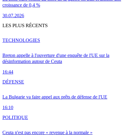
croissance de 0,4 %
30.07.2026
LES PLUS RÉCENTS
TECHNOLOGIES
Breton appelle à l'ouverture d'une enquête de l'UE sur la
désinformation autour de Ceuta
16:44
DÉFENSE
La Bulgarie va faire appel aux prêts de défense de l'UE
16:10
POLITIQUE
Ceuta n'est pas encore « revenue à la normale »