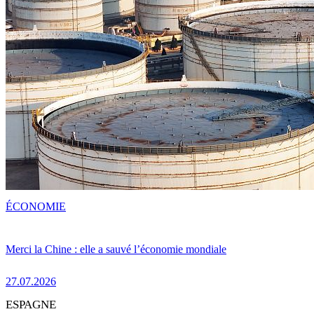
ÉCONOMIE
Merci la Chine : elle a sauvé l’économie mondiale
27.07.2026
ESPAGNE