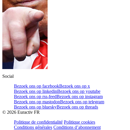
Social
Bezoek ons op facebook
Bezoek ons op x
Bezoek ons op linkedin
Bezoek ons op youtube
Bezoek ons op rss-feed
Bezoek ons op instagram
Bezoek ons op mastodon
Bezoek ons op telegram
Bezoek ons op bluesky
Bezoek ons op threads
©
2026
Euractiv FR
Politique de confidentialité
Politique cookies
Conditions générales
Conditions d’abonnement