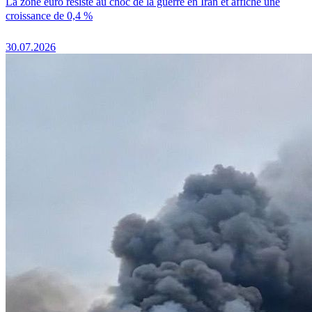
La zone euro résiste au choc de la guerre en Iran et affiche une
croissance de 0,4 %
30.07.2026