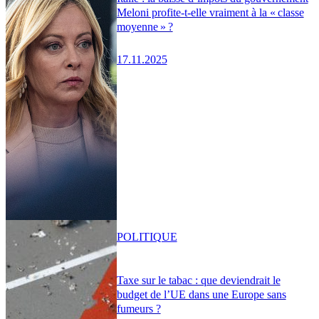
Meloni profite-t-elle vraiment à la « classe
moyenne » ?
17.11.2025
POLITIQUE
Taxe sur le tabac : que deviendrait le
budget de l’UE dans une Europe sans
fumeurs ?