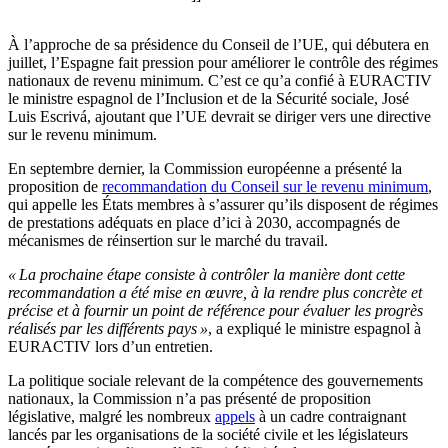
À l’approche de sa présidence du Conseil de l’UE, qui débutera en
juillet, l’Espagne fait pression pour améliorer le contrôle des régimes
nationaux de revenu minimum. C’est ce qu’a confié à EURACTIV
le ministre espagnol de l’Inclusion et de la Sécurité sociale, José
Luis Escrivá, ajoutant que l’UE devrait se diriger vers une directive
sur le revenu minimum.
En septembre dernier, la Commission européenne a présenté la
proposition de
recommandation du Conseil sur le revenu minimum
,
qui appelle les États membres à s’assurer qu’ils disposent de régimes
de prestations adéquats en place d’ici à 2030, accompagnés de
mécanismes de réinsertion sur le marché du travail.
« La prochaine étape consiste à contrôler la manière dont cette
recommandation a été mise en œuvre, à la rendre plus concrète et
précise et à fournir un point de référence pour évaluer les progrès
réalisés par les différents pays »
, a expliqué le ministre espagnol à
EURACTIV lors d’un entretien.
La politique sociale relevant de la compétence des gouvernements
nationaux, la Commission n’a pas présenté de proposition
législative, malgré les nombreux
appels
à un cadre contraignant
lancés par les organisations de la société civile et les législateurs