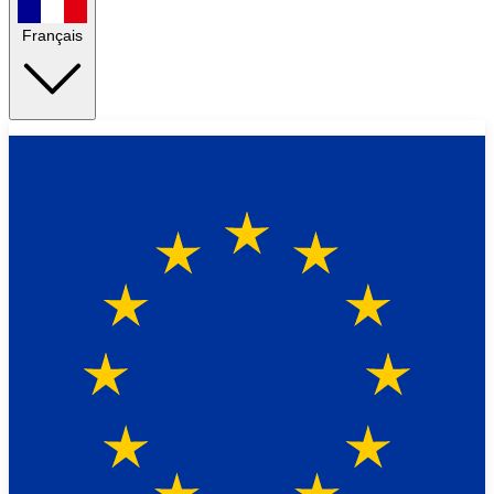
Français