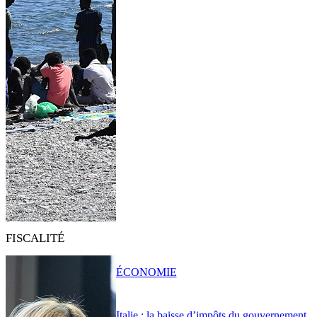
FISCALITÉ
ÉCONOMIE
Italie : la baisse d’impôts du gouvernement