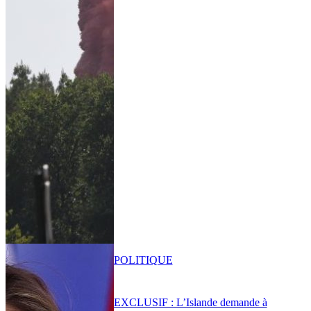
POLITIQUE
EXCLUSIF : L’Islande demande à