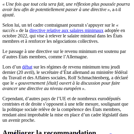
« Une fois que tout cela sera fait, une réflexion plus poussée pourra
avoir lieu afin de potentiellement passer à une directive »
, a-t-il
ajouté.
Selon lui, un tel cadre contraignant pourrait s’appuyer sur le
«
succès »
de la
directive relative aux salaires minimaux
adoptée en
octobre 2022, qui vise à relever le salaire minimal dans les États
membres et à renforcer les négociations collectives.
Le passage à une directive sur le revenu minimum est soutenu par
d’autres États membres, comme l’Allemagne.
Lors d’un
débat
sur les régimes de revenu minimum tenu jeudi
dernier (20 avril), le secrétaire d’État allemand au ministère fédéral
du Travail et des Affaires sociales, Rolf Schmachtenberg, a déclaré
que le
« gouvernement [était] ouvert à la discussion pour faire
avancer une directive au niveau européen »
.
Cependant, d’autres pays de l’UE et de nombreux eurodéputés
centristes et de droite s’opposent à une telle mesure, soulignant que
la politique sociale relève de la compétence des États membres,
rendant ainsi improbable la mise en place d’un cadre législatif dans
un avenir proche.
Améliorer la recommandation