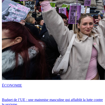
ÉCONOMIE
Budget de l’UE : une mainmise masculine qui affaiblit la lutte contre
le sexisme