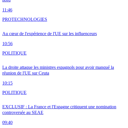
11:46
PRO
TECHNOLOGIES
Au cœur de l'expérience de l'UE sur les influenceurs
10:56
POLITIQUE
La droite attaque les ministres espagnols pour avoir manqué la
réunion de l'UE sur Ceuta
10:15
POLITIQUE
EXCLUSIF : La France et l'Espagne critiquent une nomination
controversée au SEAE
09:40