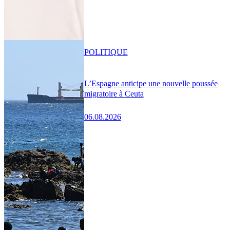
POLITIQUE
L’Espagne anticipe une nouvelle poussée
migratoire à Ceuta
06.08.2026