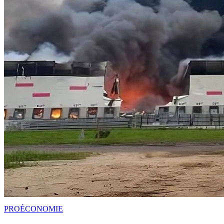
PRO
ÉCONOMIE