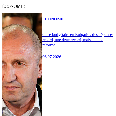
ÉCONOMIE
ÉCONOMIE
Crise budgétaire en Bulgarie : des dépenses
record, une dette record, mais aucune
réforme
06.07.2026