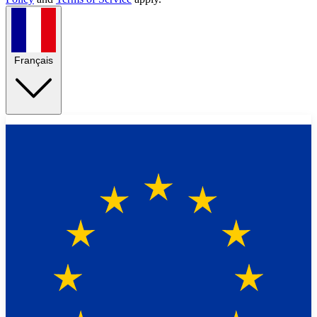
Français