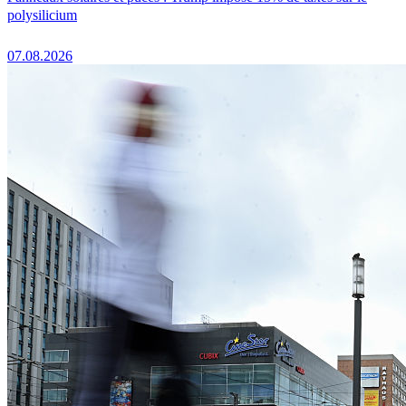
polysilicium
07.08.2026