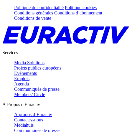
Politique de confidentialité
Politique cookies
Conditions générales
Conditions d’abonnement
Conditions de vente
Services
Media Solutions
Projets publics européens
Evénements
Emplois
Agenda
Communiqués de presse
Members’ Circle
À Propos d'Euractiv
À propos d’Euractiv
Contactez-nous
Mediahuis
Communiqués de presse