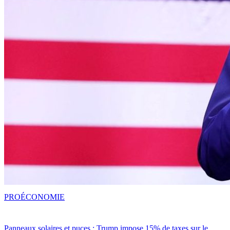
PRO
ÉCONOMIE
Panneaux solaires et puces : Trump impose 15% de taxes sur le