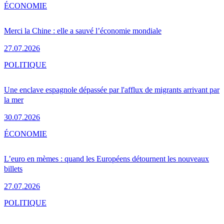
ÉCONOMIE
Merci la Chine : elle a sauvé l’économie mondiale
27.07.2026
POLITIQUE
Une enclave espagnole dépassée par l'afflux de migrants arrivant par
la mer
30.07.2026
ÉCONOMIE
L’euro en mèmes : quand les Européens détournent les nouveaux
billets
27.07.2026
POLITIQUE