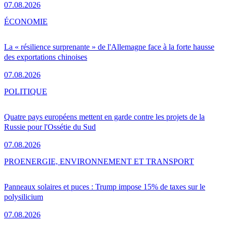
07.08.2026
ÉCONOMIE
La « résilience surprenante » de l'Allemagne face à la forte hausse
des exportations chinoises
07.08.2026
POLITIQUE
Quatre pays européens mettent en garde contre les projets de la
Russie pour l'Ossétie du Sud
07.08.2026
PRO
ENERGIE, ENVIRONNEMENT ET TRANSPORT
Panneaux solaires et puces : Trump impose 15% de taxes sur le
polysilicium
07.08.2026