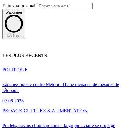
Entrez votre email
S'abonner
Loading...
LES PLUS RÉCENTS
POLITIQUE
Sánchez riposte contre Meloni : l'Italie menacée de mesures de
rétorsion
07.08.2026
PRO
AGRICULTURE & ALIMENTATION
Poulets, bovins et ours polaires : la grippe aviaire se propage