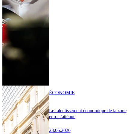
ÉCONOMIE
Le ralentissement économique de la zone
euro s’atténue
23.06.2026