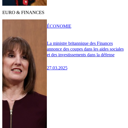
EURO & FINANCES
ÉCONOMIE
La ministre britannique des Finances
annonce des coupes dans les aides sociales
et des investissements dans la défense
27.03.2025