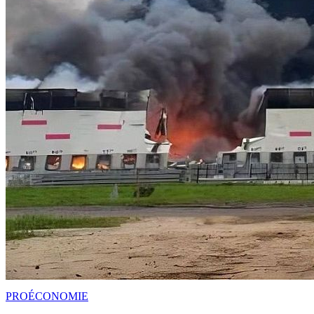
PRO
ÉCONOMIE