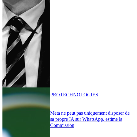
PRO
TECHNOLOGIES
Meta ne peut pas uniquement disposer de
sa propre IA sur WhatsApp, estime la
Commission