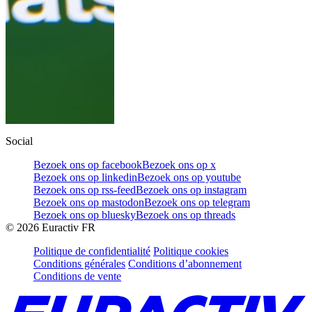
Social
Bezoek ons op facebook
Bezoek ons op x
Bezoek ons op linkedin
Bezoek ons op youtube
Bezoek ons op rss-feed
Bezoek ons op instagram
Bezoek ons op mastodon
Bezoek ons op telegram
Bezoek ons op bluesky
Bezoek ons op threads
©
2026
Euractiv FR
Politique de confidentialité
Politique cookies
Conditions générales
Conditions d’abonnement
Conditions de vente