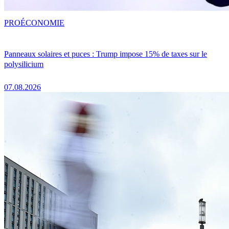
PRO
ÉCONOMIE
Panneaux solaires et puces : Trump impose 15% de taxes sur le
polysilicium
07.08.2026