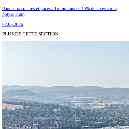
Panneaux solaires et puces : Trump impose 15% de taxes sur le
polysilicium
07.08.2026
PLUS DE CETTE SECTION