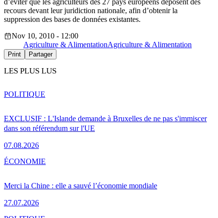
d’éviter que les agriculteurs des 27 pays européens déposent des
recours devant leur juridiction nationale, afin d’obtenir la
suppression des bases de données existantes.
Nov 10, 2010 - 12:00
Agriculture & Alimentation
Agriculture & Alimentation
Print
Partager
LES PLUS LUS
POLITIQUE
EXCLUSIF : L'Islande demande à Bruxelles de ne pas s'immiscer
dans son référendum sur l'UE
07.08.2026
ÉCONOMIE
Merci la Chine : elle a sauvé l’économie mondiale
27.07.2026