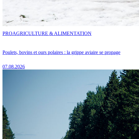
PRO
AGRICULTURE & ALIMENTATION
Poulets, bovins et ours polaires : la grippe aviaire se propage
07.08.2026