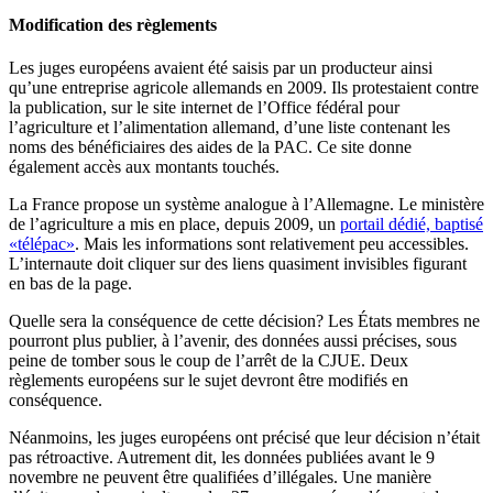
Modification des règlements
Les juges européens avaient été saisis par un producteur ainsi
qu’une entreprise agricole allemands en 2009. Ils protestaient contre
la publication, sur le site internet de l’Office fédéral pour
l’agriculture et l’alimentation allemand, d’une liste contenant les
noms des bénéficiaires des aides de la PAC. Ce site donne
également accès aux montants touchés.
La France propose un système analogue à l’Allemagne. Le ministère
de l’agriculture a mis en place, depuis 2009, un
portail dédié, baptisé
«télépac»
. Mais les informations sont relativement peu accessibles.
L’internaute doit cliquer sur des liens quasiment invisibles figurant
en bas de la page.
Quelle sera la conséquence de cette décision? Les États membres ne
pourront plus publier, à l’avenir, des données aussi précises, sous
peine de tomber sous le coup de l’arrêt de la CJUE. Deux
règlements européens sur le sujet devront être modifiés en
conséquence.
Néanmoins, les juges européens ont précisé que leur décision n’était
pas rétroactive. Autrement dit, les données publiées avant le 9
novembre ne peuvent être qualifiées d’illégales. Une manière