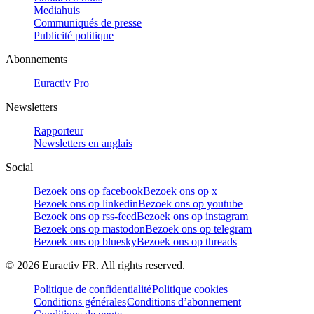
Mediahuis
Communiqués de presse
Publicité politique
Abonnements
Euractiv Pro
Newsletters
Rapporteur
Newsletters en anglais
Social
Bezoek ons op facebook
Bezoek ons op x
Bezoek ons op linkedin
Bezoek ons op youtube
Bezoek ons op rss-feed
Bezoek ons op instagram
Bezoek ons op mastodon
Bezoek ons op telegram
Bezoek ons op bluesky
Bezoek ons op threads
©
2026
Euractiv FR. All rights reserved.
Politique de confidentialité
Politique cookies
Conditions générales
Conditions d’abonnement