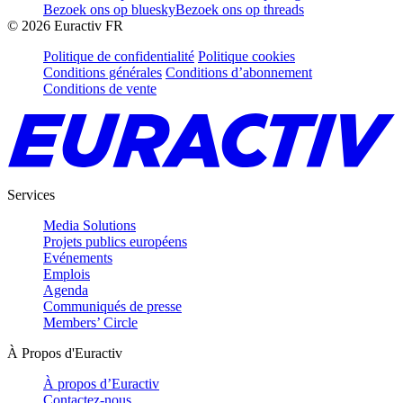
Bezoek ons op bluesky
Bezoek ons op threads
©
2026
Euractiv FR
Politique de confidentialité
Politique cookies
Conditions générales
Conditions d’abonnement
Conditions de vente
Services
Media Solutions
Projets publics européens
Evénements
Emplois
Agenda
Communiqués de presse
Members’ Circle
À Propos d'Euractiv
À propos d’Euractiv
Contactez-nous