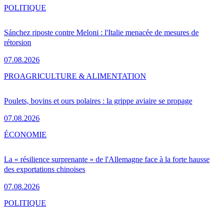
POLITIQUE
Sánchez riposte contre Meloni : l'Italie menacée de mesures de
rétorsion
07.08.2026
PRO
AGRICULTURE & ALIMENTATION
Poulets, bovins et ours polaires : la grippe aviaire se propage
07.08.2026
ÉCONOMIE
La « résilience surprenante » de l'Allemagne face à la forte hausse
des exportations chinoises
07.08.2026
POLITIQUE