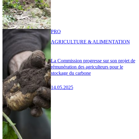
PRO
AGRICULTURE & ALIMENTATION
La Commission progresse sur son projet de
rémunération des agriculteurs pour le
stockage du carbone
14.05.2025