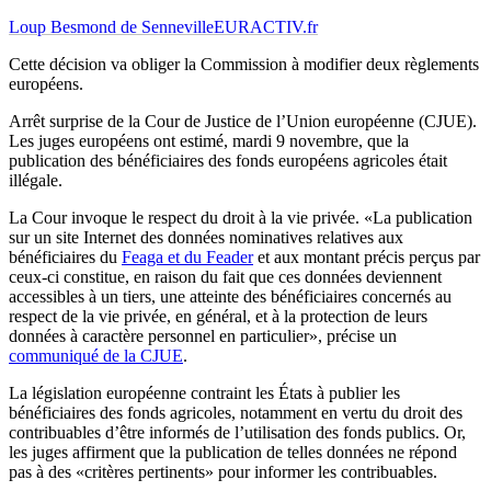
Loup Besmond de Senneville
EURACTIV.fr
Cette décision va obliger la Commission à modifier deux règlements
européens.
Arrêt surprise de la Cour de Justice de l’Union européenne (CJUE).
Les juges européens ont estimé, mardi 9 novembre, que la
publication des bénéficiaires des fonds européens agricoles était
illégale.
La Cour invoque le respect du droit à la vie privée. «La publication
sur un site Internet des données nominatives relatives aux
bénéficiaires du
Feaga et du Feader
et aux montant précis perçus par
ceux-ci constitue, en raison du fait que ces données deviennent
accessibles à un tiers, une atteinte des bénéficiaires concernés au
respect de la vie privée, en général, et à la protection de leurs
données à caractère personnel en particulier», précise un
communiqué de la CJUE
.
La législation européenne contraint les États à publier les
bénéficiaires des fonds agricoles, notamment en vertu du droit des
contribuables d’être informés de l’utilisation des fonds publics. Or,
les juges affirment que la publication de telles données ne répond
pas à des «critères pertinents» pour informer les contribuables.