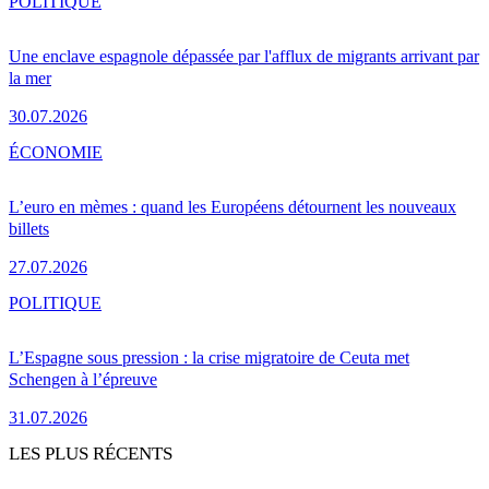
POLITIQUE
Une enclave espagnole dépassée par l'afflux de migrants arrivant par
la mer
30.07.2026
ÉCONOMIE
L’euro en mèmes : quand les Européens détournent les nouveaux
billets
27.07.2026
POLITIQUE
L’Espagne sous pression : la crise migratoire de Ceuta met
Schengen à l’épreuve
31.07.2026
LES PLUS RÉCENTS