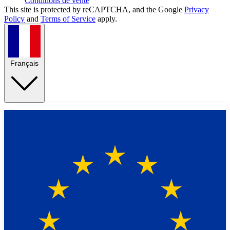
Conditions de vente
This site is protected by reCAPTCHA, and the Google
Privacy
Policy
and
Terms of Service
apply.
Français