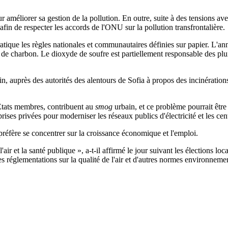
ur améliorer sa gestion de la pollution. En outre, suite à des tensions 
afin de respecter les accords de l'ONU sur la pollution transfrontalière.
tique les règles nationales et communautaires définies sur papier. L'an
de charbon. Le dioxyde de soufre est partiellement responsable des pluies
, auprès des autorités des alentours de Sofia à propos des incinérations
 Etats membres, contribuent au
smog
urbain, et ce problème pourrait être
ses privées pour moderniser les réseaux publics d'électricité et les cent
réfère se concentrer sur la croissance économique et l'emploi.
air et la santé publique », a-t-il affirmé le jour suivant les élections l
 réglementations sur la qualité de l'air et d'autres normes environnemen