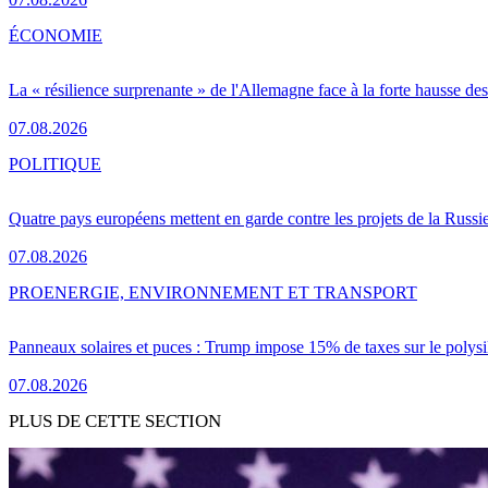
ÉCONOMIE
La « résilience surprenante » de l'Allemagne face à la forte hausse de
07.08.2026
POLITIQUE
Quatre pays européens mettent en garde contre les projets de la Russi
07.08.2026
PRO
ENERGIE, ENVIRONNEMENT ET TRANSPORT
Panneaux solaires et puces : Trump impose 15% de taxes sur le polysi
07.08.2026
PLUS DE CETTE SECTION