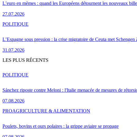
L’euro en mèmes : quand les Européens détournent les nouveaux bille
27.07.2026
POLITIQUE
L’Espagne sous pression : la crise migratoire de Ceuta met Schengen 
31.07.2026
LES PLUS RÉCENTS
POLITIQUE
Sánchez riposte contre Meloni : l'Italie menacée de mesures de rétorsi
07.08.2026
PRO
AGRICULTURE & ALIMENTATION
Poulets, bovins et ours polaires : la grippe aviaire se propage
07.08.2026