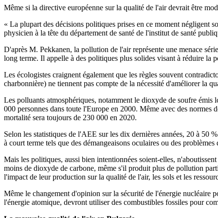
Même si la directive européenne sur la qualité de l'air devrait être mod
« La plupart des décisions politiques prises en ce moment négligent 
physicien à la tête du département de santé de l'institut de santé publ
D'après M. Pekkanen, la pollution de l'air représente une menace série
long terme. Il appelle à des politiques plus solides visant à réduire la 
Les écologistes craignent également que les règles souvent contradictoi
charbonnière) ne tiennent pas compte de la nécessité d'améliorer la qual
Les polluants atmosphériques, notamment le dioxyde de soufre émis lo
000 personnes dans toute l'Europe en 2000. Même avec des normes de q
mortalité sera toujours de 230 000 en 2020.
Selon les statistiques de l'AEE sur les dix dernières années, 20 à 50 
à court terme tels que des démangeaisons oculaires ou des problèmes d
Mais les politiques, aussi bien intentionnées soient-elles, n'aboutissent
moins de dioxyde de carbone, même s'il produit plus de pollution parti
l'impact de leur production sur la qualité de l'air, les sols et les ressou
Même le changement d'opinion sur la sécurité de l'énergie nucléaire p
l'énergie atomique, devront utiliser des combustibles fossiles pour co