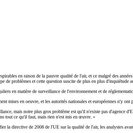
respirables en raison de la pauvre qualité de l'air, et ce malgré des anné
ype de problèmes et cette question suscite de plus en plus d'inquiétude 
liers en matière de surveillance de l'environnement et de réglementations
ement mises en oeuvre, et les autorités nationales et européennes n'y ont 
lance, mais notre plus gros problème est qu'il n'existe pas d'agence d'E
tout ce qu'il faut, mais rien n'est mis en œuvre. »
a directive de 2008 de l'UE sur la qualité de l'air, les analystes avan