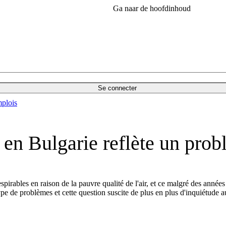
Ga naar de hoofdinhoud
Se connecter
plois
 en Bulgarie reflète un prob
respirables en raison de la pauvre qualité de l'air, et ce malgré des anné
ype de problèmes et cette question suscite de plus en plus d'inquiétude 