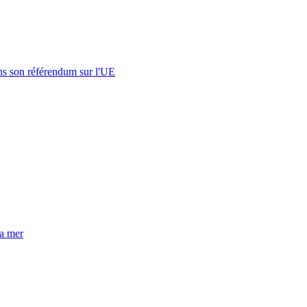
s son référendum sur l'UE
la mer