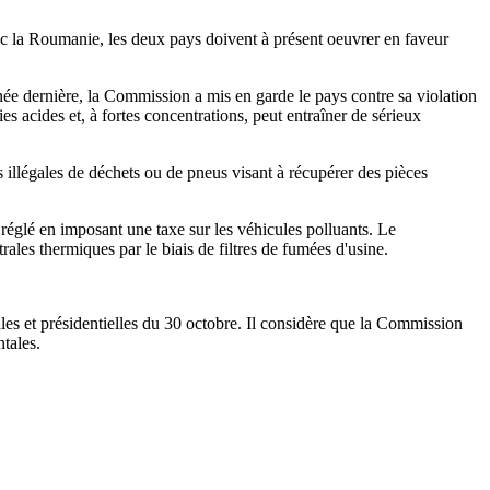
avec la Roumanie, les deux pays doivent à présent oeuvrer en faveur
née dernière, la Commission a mis en garde le pays contre sa violation
 acides et, à fortes concentrations, peut entraîner de sérieux
 illégales de déchets ou de pneus visant à récupérer des pièces
 réglé en imposant une taxe sur les véhicules polluants. Le
rales thermiques par le biais de filtres de fumées d'usine.
ocales et présidentielles du 30 octobre. Il considère que la Commission
tales.