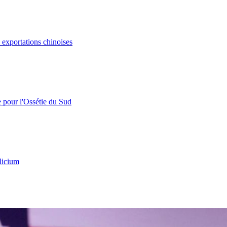
s exportations chinoises
e pour l'Ossétie du Sud
licium