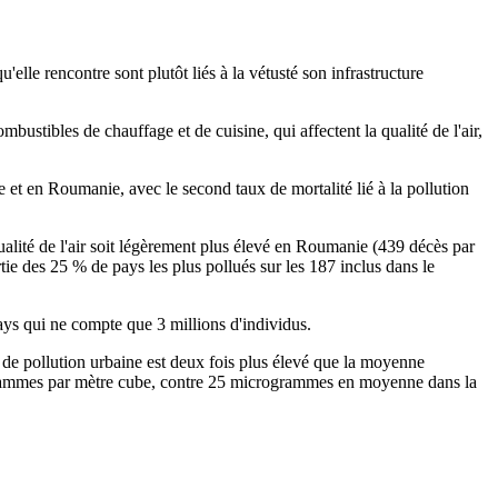
'elle rencontre sont plutôt liés à la vétusté son infrastructure
tibles de chauffage et de cuisine, qui affectent la qualité de l'air,
t en Roumanie, avec le second taux de mortalité lié à la pollution
lité de l'air soit légèrement plus élevé en Roumanie (439 décès par
artie des 25 % de pays les plus pollués sur les 187 inclus dans le
ays qui ne compte que 3 millions d'individus.
 de pollution urbaine est deux fois plus élevé que la moyenne
rogrammes par mètre cube, contre 25 microgrammes en moyenne dans la