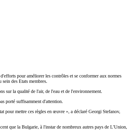
es d'efforts pour améliorer les contrôles et se conformer aux normes
au sein des Etats membres.
 sur la qualité de l'air, de l'eau et de l'environnement.
pas porté suffisamment d'attention.
tat pour mettre ces règles en œuvre », a déclaré Georgi Stefanov,
cent que la Bulgarie, à l'instar de nombreux autres pays de L'Union,