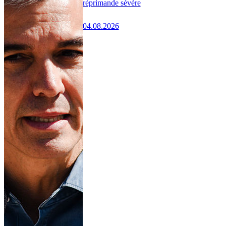
réprimande sévère
04.08.2026