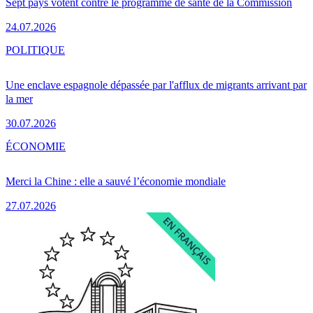
Sept pays votent contre le programme de santé de la Commission
24.07.2026
POLITIQUE
Une enclave espagnole dépassée par l'afflux de migrants arrivant par
la mer
30.07.2026
ÉCONOMIE
Merci la Chine : elle a sauvé l’économie mondiale
27.07.2026