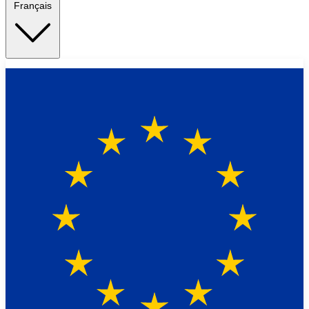
Français