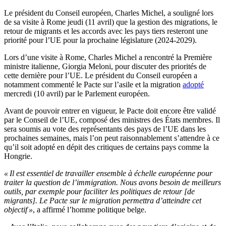
Le président du Conseil européen, Charles Michel, a souligné lors
de sa visite à Rome jeudi (11 avril) que la gestion des migrations, le
retour de migrants et les accords avec les pays tiers resteront une
priorité pour l’UE pour la prochaine législature (2024-2029).
Lors d’une visite à Rome, Charles Michel a rencontré la Première
ministre italienne, Giorgia Meloni, pour discuter des priorités de
cette dernière pour l’UE. Le président du Conseil européen a
notamment commenté le Pacte sur l’asile et la migration
adopté
mercredi (10 avril) par le Parlement européen.
Avant de pouvoir entrer en vigueur, le Pacte doit encore être validé
par le Conseil de l’UE, composé des ministres des États membres. Il
sera soumis au vote des représentants des pays de l’UE dans les
prochaines semaines, mais l’on peut raisonnablement s’attendre à ce
qu’il soit adopté en dépit des critiques de certains pays comme la
Hongrie.
« Il est essentiel de travailler ensemble à échelle européenne pour
traiter la question de l’immigration. Nous avons besoin de meilleurs
outils, par exemple pour faciliter les politiques de retour [de
migrants]. Le Pacte sur le migration permettra d’atteindre cet
objectif »
, a affirmé l’homme politique belge.