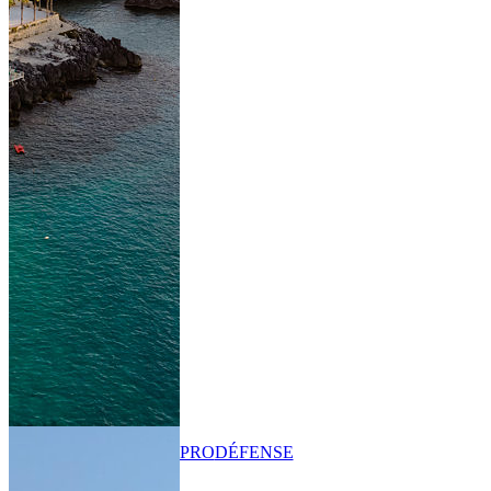
PRO
DÉFENSE