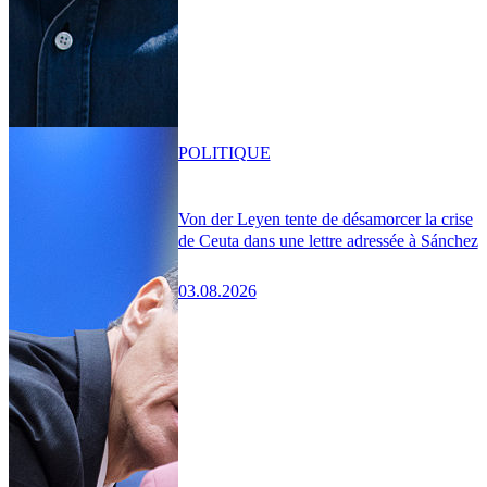
POLITIQUE
Von der Leyen tente de désamorcer la crise
de Ceuta dans une lettre adressée à Sánchez
03.08.2026