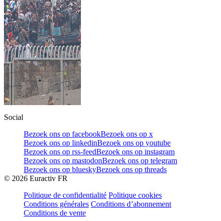
Social
Bezoek ons op facebook
Bezoek ons op x
Bezoek ons op linkedin
Bezoek ons op youtube
Bezoek ons op rss-feed
Bezoek ons op instagram
Bezoek ons op mastodon
Bezoek ons op telegram
Bezoek ons op bluesky
Bezoek ons op threads
©
2026
Euractiv FR
Politique de confidentialité
Politique cookies
Conditions générales
Conditions d’abonnement
Conditions de vente