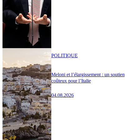
POLITIQUE
Meloni et l’élargissement : un soutien
coûteux pour l’Italie
04.08.2026