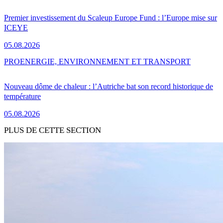
Premier investissement du Scaleup Europe Fund : l’Europe mise sur
ICEYE
05.08.2026
PRO
ENERGIE, ENVIRONNEMENT ET TRANSPORT
Nouveau dôme de chaleur : l’Autriche bat son record historique de
température
05.08.2026
PLUS DE CETTE SECTION