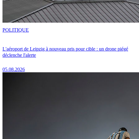
POLITIQUE
L'aéroport de Leipzig à nouveau pris pour cible : un drone piégé
déclenche l'alerte
05.08.2026