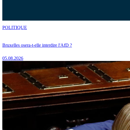
POLITIQUE
Bruxelles osera-t-elle interdire l'AfD ?
05.08.2026