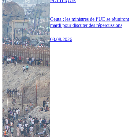
POLITIQUE
Ceuta : les ministres de l’UE se réuniront
mardi pour discuter des répercussions
03.08.2026