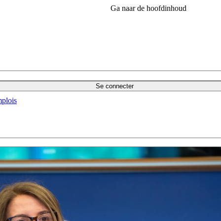
Ga naar de hoofdinhoud
Se connecter
plois