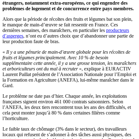
étrangers, notamment extra-européens, ce qui engendre des
problèmes de logement et de concurrence entre pays membres.
Alors que la période de récoltes des fruits et légumes bat son plein,
le manque de main-d’œuvre se fait ressentir en France. Ces
dernières semaines, des maraîchers, en particulier les
producteurs
d’asperges
, n’ont eu d’autres choix que d’abandonner une partie de
leur production faute de bras.
«
Il y a une pénurie de main-d’œuvre globale pour les récoltes de
fruits et légumes principalement. Avec 10 % de besoin
supplémentaire cette année, il y a une grosse tension, les maraîchers
et arboriculteurs ont du mal à recruter
», explique à EURACTIV
Laurent Paillat président de l’Association Nationale pour l’Emploi et
la Formation en Agriculture (ANEFA), lui-même maraîcher dans le
Gard.
Le problème ne date pas d’hier. Chaque année, les exploitations
françaises signent environ 461 000 contrats saisonniers. Selon
l’ANEFA, les deux tiers rencontrent tous les ans des difficultés, et
cela peut monter jusqu’à 80 % dans certaines filières comme
l’horticulture.
Le faible taux de chômage (3% dans le secteur), des travailleurs
locaux qui refusent de s’adonner à des tâches aussi physiques, des