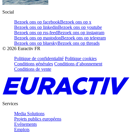
Social
Bezoek ons op facebook
Bezoek ons op x
Bezoek ons op linkedin
Bezoek ons op youtube
Bezoek ons op rss-feed
Bezoek ons op instagram
Bezoek ons op mastodon
Bezoek ons op telegram
Bezoek ons op bluesky
Bezoek ons op threads
©
2026
Euractiv FR
Politique de confidentialité
Politique cookies
Conditions générales
Conditions d’abonnement
Conditions de vente
Services
Media Solutions
Projets publics européens
Evénements
Emplois