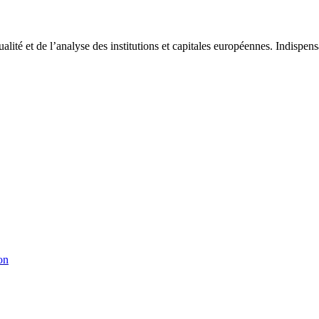
tualité et de l’analyse des institutions et capitales européennes. Indispe
on