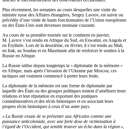
Plus récemment, les semaines au cours desquelles une visite du
ministre russe des Affaires étrangères, Sergey Lavrov, est suivie ou
précédée d’une visite de hauts fonctionnaires de l’Union européenne
ou des États-Unis sont devenues monnaie courante.
Au cours de sa première tournée sur le continent en janvier,
M. Lavrov s’est rendu en Afrique du Sud, en Eswatini, en Angola et
en Érythrée. Lors de la deuxième, en février, il s’est rendu au Mali,
en Irak, au Soudan et en Mauritanie afin de renforcer le soutien à la
Russie en Afrique.
La Russie utilise depuis longtemps la « diplomatie de la mémoire »
en Afrique, mais après l’invasion de l’Ukraine par Moscou, ces
tactiques ont vraiment commencé à porter leurs fruits.
La diplomatie de la mémoire est une forme de diplomatie par
laquelle des États ou des groupes politiques tentent d’améliorer leurs
relations et leur réputation en exportant des pratiques
commémoratives et des récits historiques et en associant leurs
propres récits historiques à ceux d’un autre pays.
« La Russie essaie de se présenter aux Africains comme une
puissance anticoloniale, avec une forte dose de victimisation à
l’égard de l’Occident, qui semble trouver un écho dans la région »
,