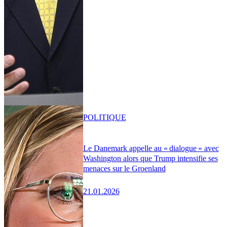
POLITIQUE
Le Danemark appelle au « dialogue » avec
Washington alors que Trump intensifie ses
menaces sur le Groenland
21.01.2026