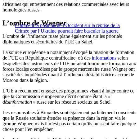
africaines qui entretiennent des relations commerciales avec leurs
homologues russes.
L’ombre de Wagner
Comment la position de l’Occident sur la reprise de la
Crimée par l’Ukraine pourrait faire basculer la guerre
L’ombre de l’influence russe plane également sur les priorités
diplomatiques et sécuritaires de l’UE au Sahel.
La source européenne a notamment évoqué la mission de formation
de l’UE en République centrafricaine, où des
informations
selon
lesquelles des instructeurs de l’UE auraient fourni une formation aux
forces locales contrôlées par le groupe mercenaire russe Wagner ont
suscité des inquiétudes quant à l’influence déstabilisatrice accrue de
Moscou dans la région.
L’UE a récemment engagé des programmes visant à lutter contre ce
que la Commission européenne décrit comme étant la
«
désinformation »
russe sur les réseaux sociaux au Sahel.
Les responsables à Bruxelles sont également parfaitement conscients
que la Russie souhaite étendre sa présence dans la région via le
groupe Wagner, mais il n’est pas certain qu’ils puissent faire quelque
chose pour l’en empêcher.