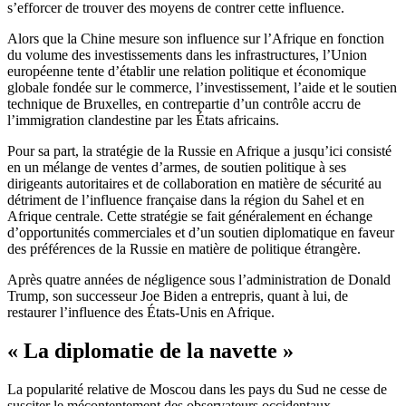
s’efforcer de trouver des moyens de contrer cette influence.
Alors que la Chine mesure son influence sur l’Afrique en fonction
du volume des investissements dans les infrastructures, l’Union
européenne tente d’établir une relation politique et économique
globale fondée sur le commerce, l’investissement, l’aide et le soutien
technique de Bruxelles, en contrepartie d’un contrôle accru de
l’immigration clandestine par les États africains.
Pour sa part, la stratégie de la Russie en Afrique a jusqu’ici consisté
en un mélange de ventes d’armes, de soutien politique à ses
dirigeants autoritaires et de collaboration en matière de sécurité au
détriment de l’influence française dans la région du Sahel et en
Afrique centrale. Cette stratégie se fait généralement en échange
d’opportunités commerciales et d’un soutien diplomatique en faveur
des préférences de la Russie en matière de politique étrangère.
Après quatre années de négligence sous l’administration de Donald
Trump, son successeur Joe Biden a entrepris, quant à lui, de
restaurer l’influence des États-Unis en Afrique.
« La diplomatie de la navette »
La popularité relative de Moscou dans les pays du Sud ne cesse de
susciter le mécontentement des observateurs occidentaux.