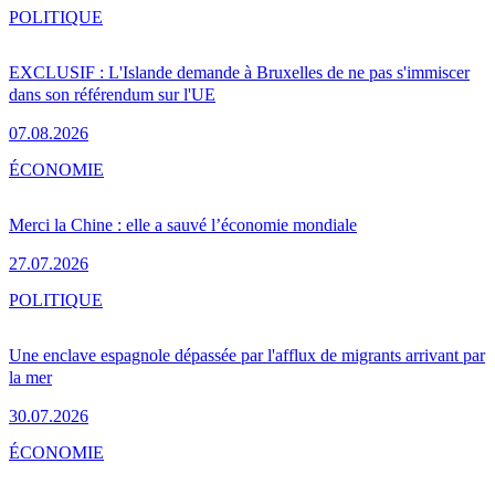
POLITIQUE
EXCLUSIF : L'Islande demande à Bruxelles de ne pas s'immiscer
dans son référendum sur l'UE
07.08.2026
ÉCONOMIE
Merci la Chine : elle a sauvé l’économie mondiale
27.07.2026
POLITIQUE
Une enclave espagnole dépassée par l'afflux de migrants arrivant par
la mer
30.07.2026
ÉCONOMIE