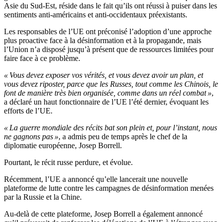
Asie du Sud-Est, réside dans le fait qu’ils ont réussi à puiser dans les
sentiments anti-américains et anti-occidentaux préexistants.
Les responsables de l’UE ont préconisé l’adoption d’une approche
plus proactive face à la désinformation et à la propagande, mais
l’Union n’a disposé jusqu’à présent que de ressources limitées pour
faire face à ce problème.
« Vous devez exposer vos vérités, et vous devez avoir un plan, et
vous devez riposter, parce que les Russes, tout comme les Chinois, le
font de manière très bien organisée, comme dans un réel combat »
,
a déclaré un haut fonctionnaire de l’UE l’été dernier, évoquant les
efforts de l’UE.
« La guerre mondiale des récits bat son plein et, pour l’instant, nous
ne gagnons pas »
, a admis peu de temps après le chef de la
diplomatie européenne, Josep Borrell.
Pourtant, le récit russe perdure, et évolue.
Récemment, l’UE a annoncé qu’elle lancerait une nouvelle
plateforme de lutte contre les campagnes de désinformation menées
par la Russie et la Chine.
Au-delà de cette plateforme, Josep Borrell a également annoncé