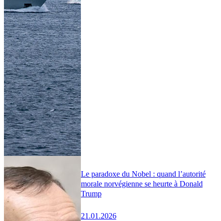
Le paradoxe du Nobel : quand l’autorité
morale norvégienne se heurte à Donald
Trump
21.01.2026