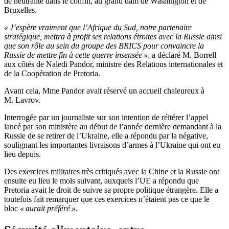
de neutralité dans le conflit, au grand dam de Washington et de
Bruxelles.
« J’espère vraiment que l’Afrique du Sud, notre partenaire
stratégique, mettra à profit ses relations étroites avec la Russie ainsi
que son rôle au sein du groupe des BRICS pour convaincre la
Russie de mettre fin à cette guerre insensée »
, a déclaré M. Borrell
aux côtés de Naledi Pandor, ministre des Relations internationales et
de la Coopération de Pretoria.
Avant cela, Mme Pandor avait réservé un accueil chaleureux à
M. Lavrov.
Interrogée par un journaliste sur son intention de réitérer l’appel
lancé par son ministère au début de l’année dernière demandant à la
Russie de se retirer de l’Ukraine, elle a répondu par la négative,
soulignant les importantes livraisons d’armes à l’Ukraine qui ont eu
lieu depuis.
Des exercices militaires très critiqués avec la Chine et la Russie ont
ensuite eu lieu le mois suivant, auxquels l’UE a répondu que
Pretoria avait le droit de suivre sa propre politique étrangère. Elle a
toutefois fait remarquer que ces exercices n’étaient pas ce que le
bloc
« aurait préféré »
.