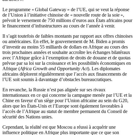
Le programme « Global Gateway » de l’UE, qui se veut la réponse
de l’Union à l’initiative chinoise de « nouvelle route de la soie »,
prévoit le versement de 750 millions d’euros aux États africains pour
le financement d’infrastructures au cours de l’année à venir.
Il s’agit toutefois de faibles montants par rapport aux offres chinoises
ou américaines. En effet, le gouvernement de M. Biden a promis
d’investir au moins 55 milliards de dollars en Afrique au cours des
trois prochaines années et souhaite accroître les échanges bilatéraux
avec l’Afrique grâce à l’exemption de droits de douane et de quotas
prévue par sa loi sur la croissance et les possibilités économiques en
Afrique (
Africa Growth and Opportunity Act
). Les diplomates
africains déplorent régulièrement que l’accès aux financements de
l’UE soit soumis à davantage d’obstacles bureaucratiques.
En revanche, la Russie n’est pas alignée sur ses rivaux
internationaux en ce qui concerne la campagne menée par l’UE et la
Chine en faveur d’un siège pour l’Union africaine au sein du G20,
alors que les États-Unis et l’Europe sont également favorables à
l’accès de l’Afrique au statut de membre permanent du Conseil de
sécurité des Nations unies.
Cependant, la réalité est que Moscou a réussi à acquérir une
influence politique en Afrique plus importante que ce que son