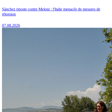
Sánchez riposte contre Meloni : l'Italie menacée de mesures de
rétorsion
07.08.2026