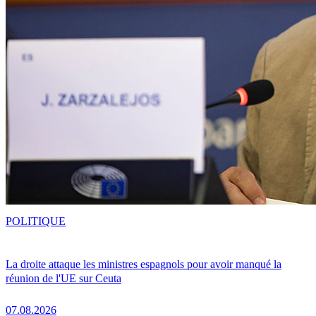
POLITIQUE
La droite attaque les ministres espagnols pour avoir manqué la
réunion de l'UE sur Ceuta
07.08.2026