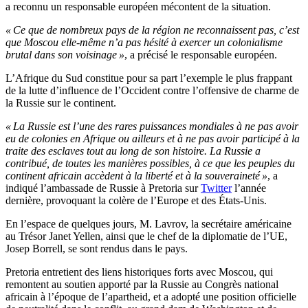
a reconnu un responsable européen mécontent de la situation.
« Ce que de nombreux pays de la région ne reconnaissent pas, c’est
que Moscou elle-même n’a pas hésité à exercer un colonialisme
brutal dans son voisinage »
, a précisé le responsable européen.
L’Afrique du Sud constitue pour sa part l’exemple le plus frappant
de la lutte d’influence de l’Occident contre l’offensive de charme de
la Russie sur le continent.
« La Russie est l’une des rares puissances mondiales à ne pas avoir
eu de colonies en Afrique ou ailleurs et à ne pas avoir participé à la
traite des esclaves tout au long de son histoire. La Russie a
contribué, de toutes les manières possibles, à ce que les peuples du
continent africain accèdent à la liberté et à la souveraineté »
, a
indiqué l’ambassade de Russie à Pretoria sur
Twitter
l’année
dernière, provoquant la colère de l’Europe et des États-Unis.
En l’espace de quelques jours, M. Lavrov, la secrétaire américaine
au Trésor Janet Yellen, ainsi que le chef de la diplomatie de l’UE,
Josep Borrell, se sont rendus dans le pays.
Pretoria entretient des liens historiques forts avec Moscou, qui
remontent au soutien apporté par la Russie au Congrès national
africain à l’époque de l’apartheid, et a adopté une position officielle