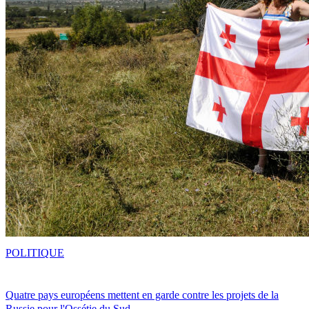
POLITIQUE
Quatre pays européens mettent en garde contre les projets de la
Russie pour l'Ossétie du Sud