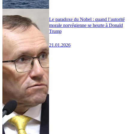
Le paradoxe du Nobel : quand l’autorité
morale norvégienne se heurte à Donald
Trump
21.01.2026