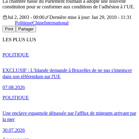
La chambre basse du Parlement roumain a adopté une nouvelle
constitution pour se conformer aux conditions de l’adhésion à l’UE.
Jul 2, 2003 - 00:00
Dernière mise à jour: Jan 29, 2010 - 11:31
Politique
Chine
International
Print
Partager
LES PLUS LUS
POLITIQUE
EXCLUSIF : L'Islande demande à Bruxelles de ne pas s'immiscer
dans son référendum sur l'UE
07.08.2026
POLITIQUE
Une enclave espagnole dépassée par l'afflux de migrants arrivant par
la mer
30.07.2026