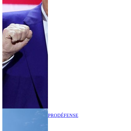
PRO
DÉFENSE