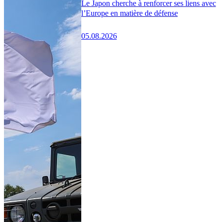
Le Japon cherche à renforcer ses liens avec
l’Europe en matière de défense
05.08.2026