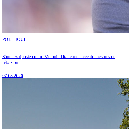
POLITIQUE
Sánchez riposte contre Meloni : l'Italie menacée de mesures de
rétorsion
07.08.2026