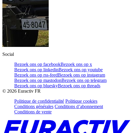
Social
Bezoek ons op facebook
Bezoek ons op x
Bezoek ons op linkedin
Bezoek ons op youtube
Bezoek ons op rss-feed
Bezoek ons op instagram
Bezoek ons op mastodon
Bezoek ons op telegram
Bezoek ons op bluesky
Bezoek ons op threads
©
2026
Euractiv FR
Politique de confidentialité
Politique cookies
Conditions générales
Conditions d’abonnement
Conditions de vente