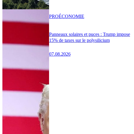
PRO
ÉCONOMIE
Panneaux solaires et puces : Trump impose
15% de taxes sur le polysilicium
07.08.2026