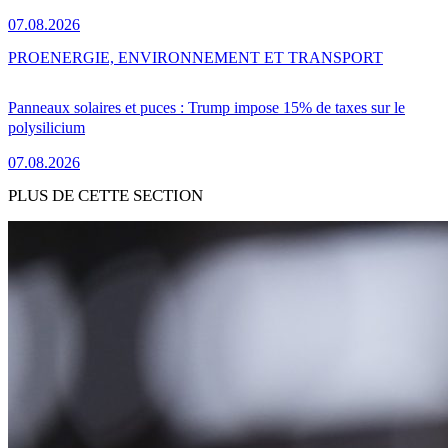
07.08.2026
PRO
ENERGIE, ENVIRONNEMENT ET TRANSPORT
Panneaux solaires et puces : Trump impose 15% de taxes sur le
polysilicium
07.08.2026
PLUS DE CETTE SECTION