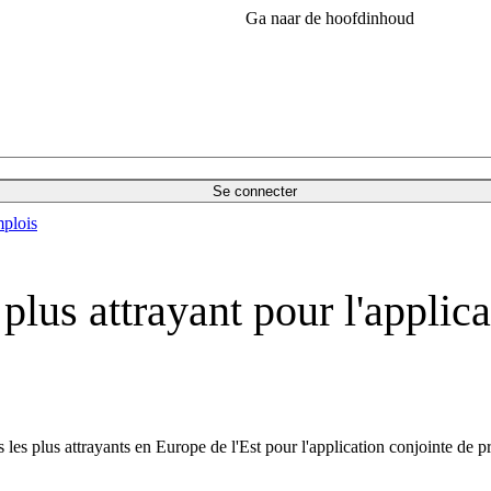
Ga naar de hoofdinhoud
Se connecter
plois
plus attrayant pour l'applic
es plus attrayants en Europe de l'Est pour l'application conjointe de p