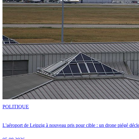
POLITIQUE
L'aéroport de Leipzig à nouveau pris pour cible : un drone piégé décle