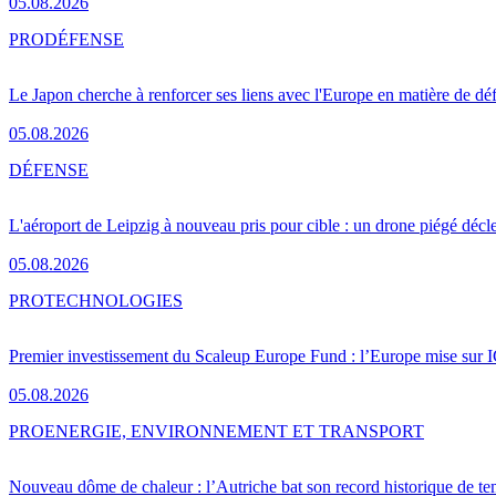
05.08.2026
PRO
DÉFENSE
Le Japon cherche à renforcer ses liens avec l'Europe en matière de dé
05.08.2026
DÉFENSE
L'aéroport de Leipzig à nouveau pris pour cible : un drone piégé décle
05.08.2026
PRO
TECHNOLOGIES
Premier investissement du Scaleup Europe Fund : l’Europe mise sur
05.08.2026
PRO
ENERGIE, ENVIRONNEMENT ET TRANSPORT
Nouveau dôme de chaleur : l’Autriche bat son record historique de te