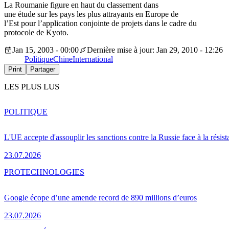
La Roumanie figure en haut du classement dans
une étude sur les pays les plus attrayants en Europe de
l’Est pour l’application conjointe de projets dans le cadre du
protocole de Kyoto.
Jan 15, 2003 - 00:00
Dernière mise à jour: Jan 29, 2010 - 12:26
Politique
Chine
International
Print
Partager
LES PLUS LUS
POLITIQUE
L'UE accepte d'assouplir les sanctions contre la Russie face à la résis
23.07.2026
PRO
TECHNOLOGIES
Google écope d’une amende record de 890 millions d’euros
23.07.2026