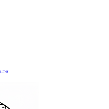
la mer