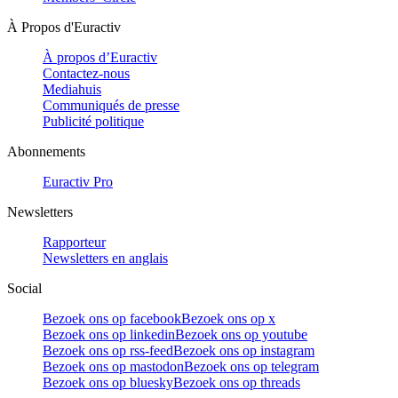
À Propos d'Euractiv
À propos d’Euractiv
Contactez-nous
Mediahuis
Communiqués de presse
Publicité politique
Abonnements
Euractiv Pro
Newsletters
Rapporteur
Newsletters en anglais
Social
Bezoek ons op facebook
Bezoek ons op x
Bezoek ons op linkedin
Bezoek ons op youtube
Bezoek ons op rss-feed
Bezoek ons op instagram
Bezoek ons op mastodon
Bezoek ons op telegram
Bezoek ons op bluesky
Bezoek ons op threads