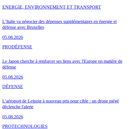
ENERGIE, ENVIRONNEMENT ET TRANSPORT
L’Italie va négocier des dépenses supplémentaires en énergie et
défense avec Bruxelles
05.08.2026
PRO
DÉFENSE
Le Japon cherche à renforcer ses liens avec l'Europe en matière de
défense
05.08.2026
DÉFENSE
L'aéroport de Leipzig à nouveau pris pour cible : un drone piégé
déclenche l'alerte
05.08.2026
PRO
TECHNOLOGIES