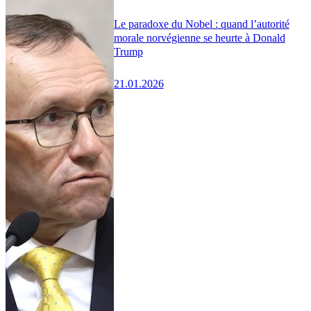
Le paradoxe du Nobel : quand l’autorité
morale norvégienne se heurte à Donald
Trump
21.01.2026