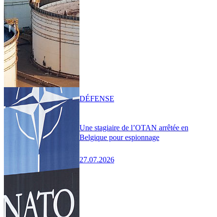
DÉFENSE
Une stagiaire de l’OTAN arrêtée en
Belgique pour espionnage
27.07.2026