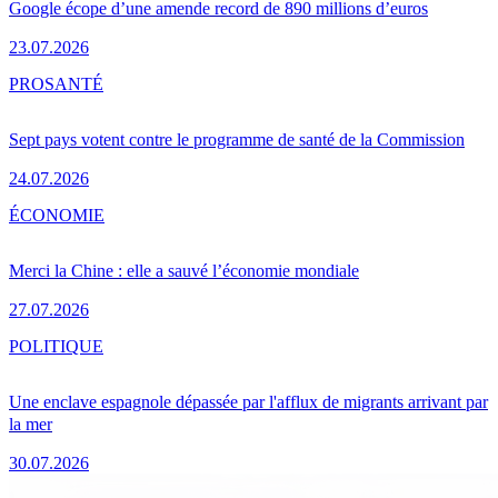
Google écope d’une amende record de 890 millions d’euros
23.07.2026
PRO
SANTÉ
Sept pays votent contre le programme de santé de la Commission
24.07.2026
ÉCONOMIE
Merci la Chine : elle a sauvé l’économie mondiale
27.07.2026
POLITIQUE
Une enclave espagnole dépassée par l'afflux de migrants arrivant par
la mer
30.07.2026