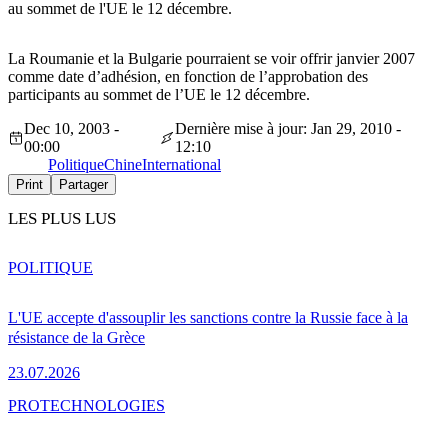
au sommet de l'UE le 12 décembre.
La Roumanie et la Bulgarie pourraient se voir offrir janvier 2007
comme date d’adhésion, en fonction de l’approbation des
participants au sommet de l’UE le 12 décembre.
Dec 10, 2003 -
Dernière mise à jour: Jan 29, 2010 -
00:00
12:10
Politique
Chine
International
Print
Partager
LES PLUS LUS
POLITIQUE
L'UE accepte d'assouplir les sanctions contre la Russie face à la
résistance de la Grèce
23.07.2026
PRO
TECHNOLOGIES