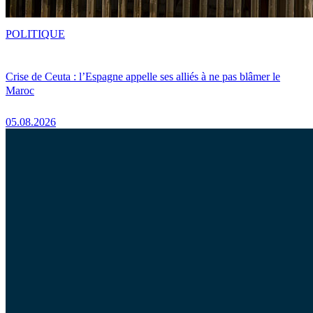
POLITIQUE
Crise de Ceuta : l’Espagne appelle ses alliés à ne pas blâmer le
Maroc
05.08.2026