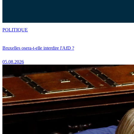
POLITIQUE
Bruxelles osera-t-elle interdire l'AfD ?
05.08.2026