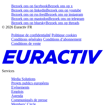
Bezoek ons op facebook
Bezoek ons op x
Bezoek ons op linkedin
Bezoek ons op youtube
Bezoek ons op rss-feed
Bezoek ons op instagram
Bezoek ons op mastodon
Bezoek ons op telegram
Bezoek ons op bluesky
Bezoek ons op threads
©
2026
Euractiv FR
Politique de confidentialité
Politique cookies
Conditions générales
Conditions d’abonnement
Conditions de vente
Services
Media Solutions
Projets publics européens
Evénements
Emplois
Agenda
Communiqués de presse
Members’ Circle