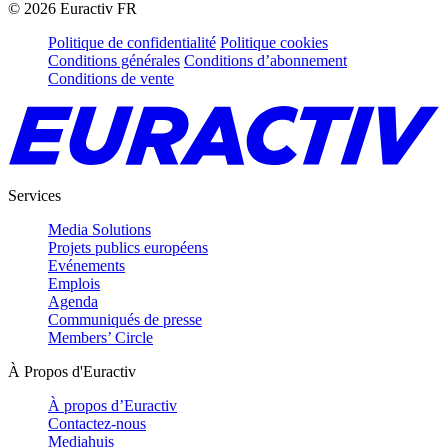
©
2026
Euractiv FR
Politique de confidentialité
Politique cookies
Conditions générales
Conditions d’abonnement
Conditions de vente
Services
Media Solutions
Projets publics européens
Evénements
Emplois
Agenda
Communiqués de presse
Members’ Circle
À Propos d'Euractiv
À propos d’Euractiv
Contactez-nous
Mediahuis