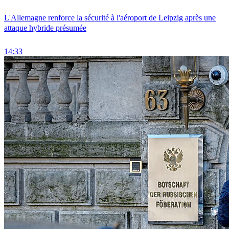
L'Allemagne renforce la sécurité à l'aéroport de Leipzig après une
attaque hybride présumée
14:33