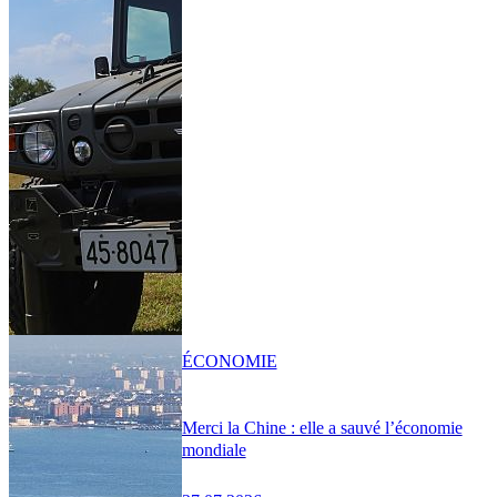
ÉCONOMIE
Merci la Chine : elle a sauvé l’économie
mondiale