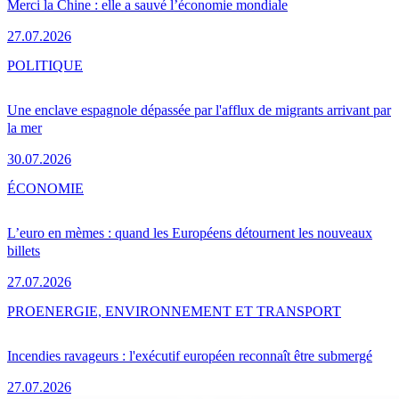
Merci la Chine : elle a sauvé l’économie mondiale
27.07.2026
POLITIQUE
Une enclave espagnole dépassée par l'afflux de migrants arrivant par
la mer
30.07.2026
ÉCONOMIE
L’euro en mèmes : quand les Européens détournent les nouveaux
billets
27.07.2026
PRO
ENERGIE, ENVIRONNEMENT ET TRANSPORT
Incendies ravageurs : l'exécutif européen reconnaît être submergé
27.07.2026