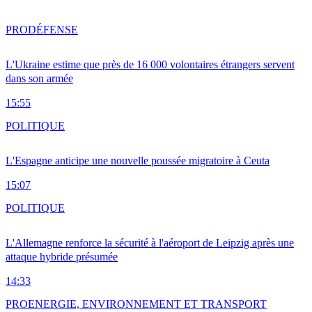
PRO
DÉFENSE
L'Ukraine estime que près de 16 000 volontaires étrangers servent
dans son armée
15:55
POLITIQUE
L'Espagne anticipe une nouvelle poussée migratoire à Ceuta
15:07
POLITIQUE
L'Allemagne renforce la sécurité à l'aéroport de Leipzig après une
attaque hybride présumée
14:33
PRO
ENERGIE, ENVIRONNEMENT ET TRANSPORT