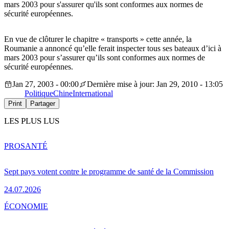
mars 2003 pour s'assurer qu'ils sont conformes aux normes de
sécurité européennes.
En vue de clôturer le chapitre « transports » cette année, la
Roumanie a annoncé qu’elle ferait inspecter tous ses bateaux d’ici à
mars 2003 pour s’assurer qu’ils sont conformes aux normes de
sécurité européennes.
Jan 27, 2003 - 00:00
Dernière mise à jour: Jan 29, 2010 - 13:05
Politique
Chine
International
Print
Partager
LES PLUS LUS
PRO
SANTÉ
Sept pays votent contre le programme de santé de la Commission
24.07.2026
ÉCONOMIE