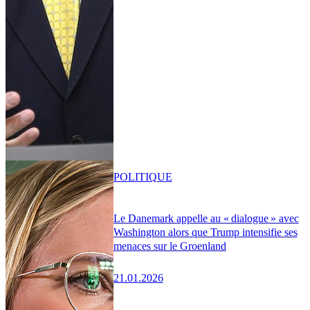
POLITIQUE
Le Danemark appelle au « dialogue » avec
Washington alors que Trump intensifie ses
menaces sur le Groenland
21.01.2026