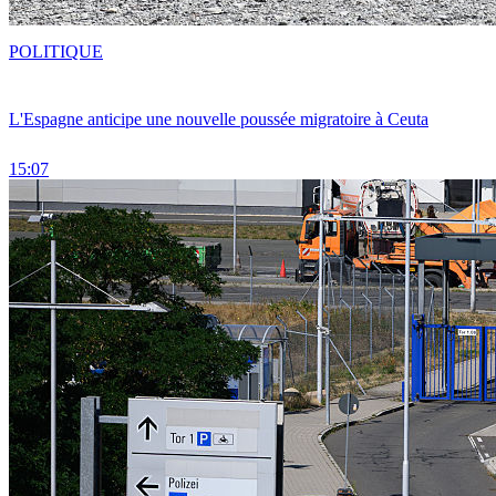
POLITIQUE
L'Espagne anticipe une nouvelle poussée migratoire à Ceuta
15:07