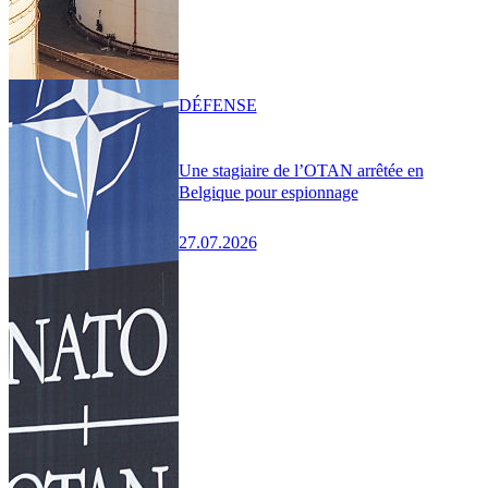
DÉFENSE
Une stagiaire de l’OTAN arrêtée en
Belgique pour espionnage
27.07.2026