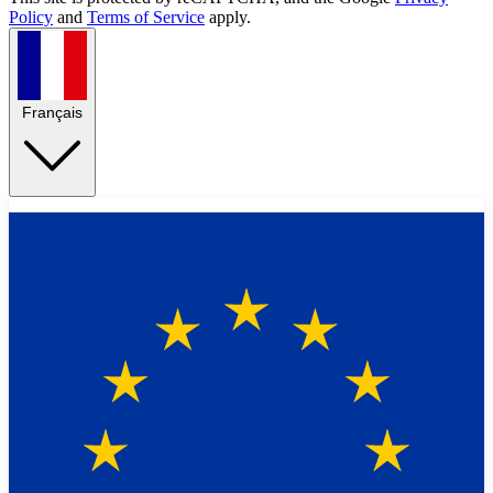
Policy
and
Terms of Service
apply.
Français