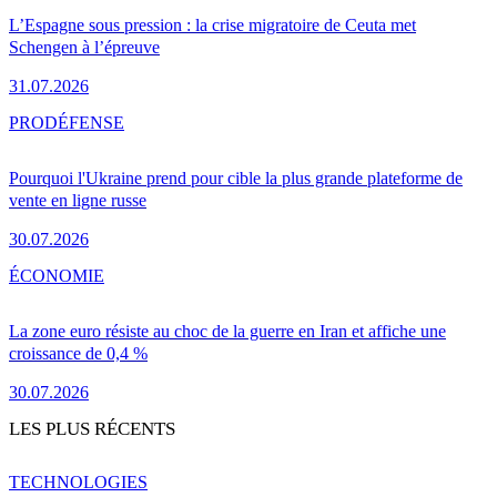
L’Espagne sous pression : la crise migratoire de Ceuta met
Schengen à l’épreuve
31.07.2026
PRO
DÉFENSE
Pourquoi l'Ukraine prend pour cible la plus grande plateforme de
vente en ligne russe
30.07.2026
ÉCONOMIE
La zone euro résiste au choc de la guerre en Iran et affiche une
croissance de 0,4 %
30.07.2026
LES PLUS RÉCENTS
TECHNOLOGIES