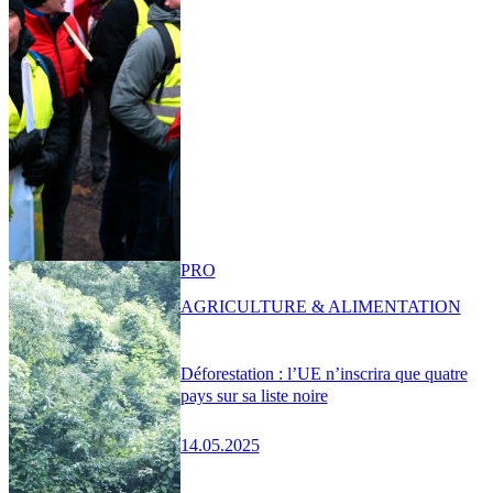
PRO
AGRICULTURE & ALIMENTATION
Déforestation : l’UE n’inscrira que quatre
pays sur sa liste noire
14.05.2025