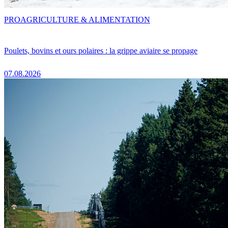
PRO
AGRICULTURE & ALIMENTATION
Poulets, bovins et ours polaires : la grippe aviaire se propage
07.08.2026