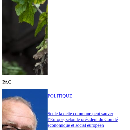
PAC
POLITIQUE
Seule la dette commune peut sauver
l’Europe, selon le président du Comité
économique et social européen