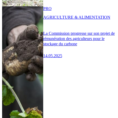
PRO
AGRICULTURE & ALIMENTATION
La Commission progresse sur son projet de
rémunération des agriculteurs pour le
stockage du carbone
14.05.2025