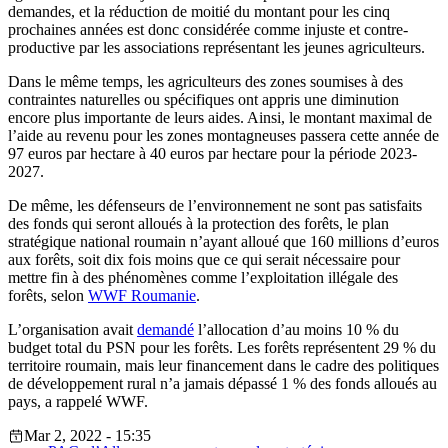
demandes, et la réduction de moitié du montant pour les cinq
prochaines années est donc considérée comme injuste et contre-
productive par les associations représentant les jeunes agriculteurs.
Dans le même temps, les agriculteurs des zones soumises à des
contraintes naturelles ou spécifiques ont appris une diminution
encore plus importante de leurs aides. Ainsi, le montant maximal de
l’aide au revenu pour les zones montagneuses passera cette année de
97 euros par hectare à 40 euros par hectare pour la période 2023-
2027.
De même, les défenseurs de l’environnement ne sont pas satisfaits
des fonds qui seront alloués à la protection des forêts, le plan
stratégique national roumain n’ayant alloué que 160 millions d’euros
aux forêts, soit dix fois moins que ce qui serait nécessaire pour
mettre fin à des phénomènes comme l’exploitation illégale des
forêts, selon
WWF Roumanie
.
L’organisation avait
demandé
l’allocation d’au moins 10 % du
budget total du PSN pour les forêts. Les forêts représentent 29 % du
territoire roumain, mais leur financement dans le cadre des politiques
de développement rural n’a jamais dépassé 1 % des fonds alloués au
pays, a rappelé WWF.
Mar 2, 2022 - 15:35