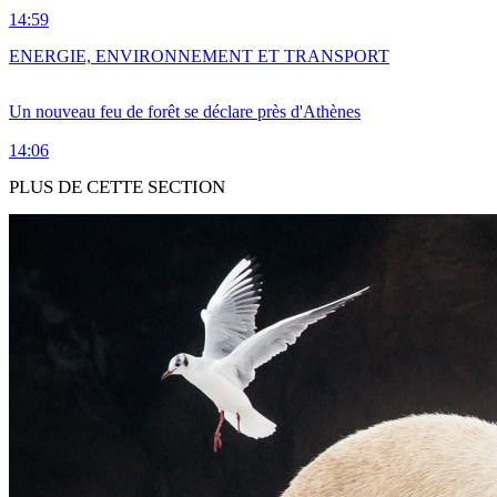
14:59
ENERGIE, ENVIRONNEMENT ET TRANSPORT
Un nouveau feu de forêt se déclare près d'Athènes
14:06
PLUS DE CETTE SECTION