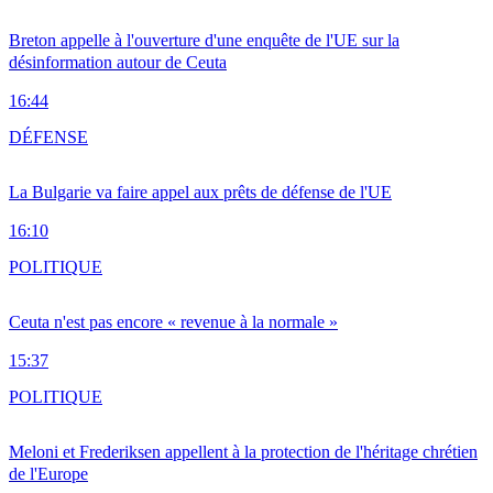
Breton appelle à l'ouverture d'une enquête de l'UE sur la
désinformation autour de Ceuta
16:44
DÉFENSE
La Bulgarie va faire appel aux prêts de défense de l'UE
16:10
POLITIQUE
Ceuta n'est pas encore « revenue à la normale »
15:37
POLITIQUE
Meloni et Frederiksen appellent à la protection de l'héritage chrétien
de l'Europe