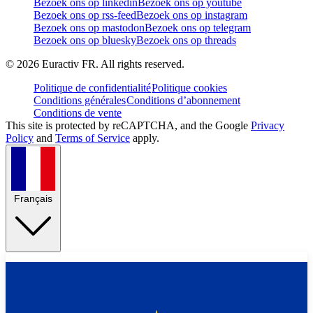
Bezoek ons op linkedin
Bezoek ons op youtube
Bezoek ons op rss-feed
Bezoek ons op instagram
Bezoek ons op mastodon
Bezoek ons op telegram
Bezoek ons op bluesky
Bezoek ons op threads
©
2026
Euractiv FR. All rights reserved.
Politique de confidentialité
Politique cookies
Conditions générales
Conditions d’abonnement
Conditions de vente
This site is protected by reCAPTCHA, and the Google
Privacy
Policy
and
Terms of Service
apply.
Français