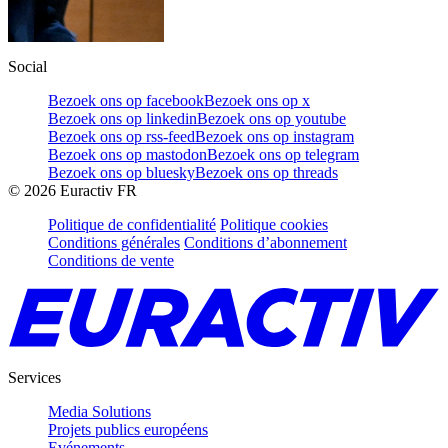
Social
Bezoek ons op facebook
Bezoek ons op x
Bezoek ons op linkedin
Bezoek ons op youtube
Bezoek ons op rss-feed
Bezoek ons op instagram
Bezoek ons op mastodon
Bezoek ons op telegram
Bezoek ons op bluesky
Bezoek ons op threads
©
2026
Euractiv FR
Politique de confidentialité
Politique cookies
Conditions générales
Conditions d’abonnement
Conditions de vente
Services
Media Solutions
Projets publics européens
Evénements