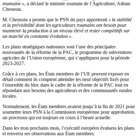
roumaine »
, a déclaré le ministre roumain de l’Agriculture, Adrian
Chesnoiu.
M. Chesnoiu a promis que le PSN du pays apporterait
« la stabilité
et la prévisibilité dont les agriculteurs roumains ont besoin pour
maintenir la production à un niveau élevé et rester compétitifs sur
un marché en constante évolution »
.
Les plans stratégiques nationaux sont l’une des principales
nouveautés de la réforme de la PAC, le programme de subventions
agricoles de l’Union européenne, qui s’appliquera pour la période
2023-2027.
Grâce à ces plans, les États membres de l’UE peuvent exposer en
détail comment ils comptent atteindre les neuf objectifs fixés pour
l’ensemble du bloc dans le cadre de la réforme de la PAC tout en
répondant aux besoins des agriculteurs et des communautés rurales
locales.
Normalement, les États membres avaient jusqu’à la fin de 2021 pour
soumettre leurs PSN à la Commission européenne pour approbation,
un processus qui est toujours en cours à l’heure actuelle.
Dans les trois prochains mois, l’exécutif européen évaluera les plans
et renverra ses observations aux États membres.