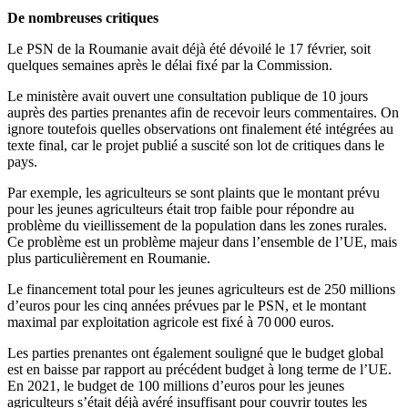
De nombreuses critiques
Le PSN de la Roumanie avait déjà été dévoilé le 17 février, soit
quelques semaines après le délai fixé par la Commission.
Le ministère avait ouvert une consultation publique de 10 jours
auprès des parties prenantes afin de recevoir leurs commentaires. On
ignore toutefois quelles observations ont finalement été intégrées au
texte final, car le projet publié a suscité son lot de critiques dans le
pays.
Par exemple, les agriculteurs se sont plaints que le montant prévu
pour les jeunes agriculteurs était trop faible pour répondre au
problème du vieillissement de la population dans les zones rurales.
Ce problème est un problème majeur dans l’ensemble de l’UE, mais
plus particulièrement en Roumanie.
Le financement total pour les jeunes agriculteurs est de 250 millions
d’euros pour les cinq années prévues par le PSN, et le montant
maximal par exploitation agricole est fixé à 70 000 euros.
Les parties prenantes ont également souligné que le budget global
est en baisse par rapport au précédent budget à long terme de l’UE.
En 2021, le budget de 100 millions d’euros pour les jeunes
agriculteurs s’était déjà avéré insuffisant pour couvrir toutes les