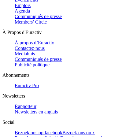
Emplois
Agenda
Communiqués de presse
Members’ Circle
À Propos d'Euractiv
À propos d’Euractiv
Contactez-nous
Mediahuis
Communiqués de presse
Publicité politique
Abonnements
Euractiv Pro
Newsletters
Rapporteur
Newsletters en anglais
Social
Bezoek ons op facebook
Bezoek ons op x