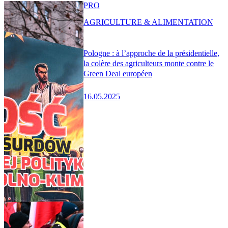
PRO
AGRICULTURE & ALIMENTATION
Pologne : à l’approche de la présidentielle,
la colère des agriculteurs monte contre le
Green Deal européen
16.05.2025