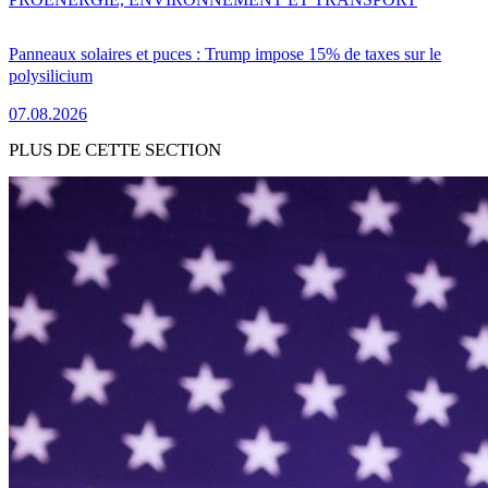
Panneaux solaires et puces : Trump impose 15% de taxes sur le
polysilicium
07.08.2026
PLUS DE CETTE SECTION