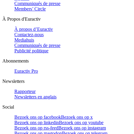
Communiqués de presse
Members’ Circle
À Propos d'Euractiv
À propos d’Euractiv
Contactez-nous
Mediahuis
Communiqués de presse
Publicité politique
Abonnements
Euractiv Pro
Newsletters
Rapporteur
Newsletters en anglais
Social
Bezoek ons op facebook
Bezoek ons op x
Bezoek ons op linkedin
Bezoek ons op youtube
Bezoek ons op rss-feed
Bezoek ons op instagram
Bezoek ons op mastodon
Bezoek ons op telegram