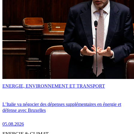
ENERGIE, ENVIRONNEMENT ET TRANSPORT
L’Italie va négocier des dépenses supplémentaires en énergie et
défense avec Bruxelles
05.08.2026
ENERGIE & CLIMAT