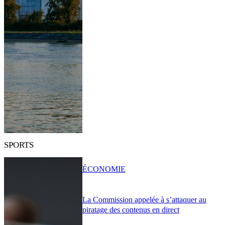
SPORTS
ÉCONOMIE
La Commission appelée à s’attaquer au
piratage des contenus en direct