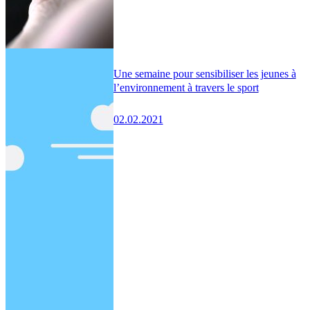
Une semaine pour sensibiliser les jeunes à
l’environnement à travers le sport
02.02.2021