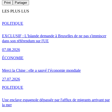
Print
Partager
LES PLUS LUS
POLITIQUE
EXCLUSIF : L'Islande demande à Bruxelles de ne pas s'immiscer
dans son référendum sur l'UE
07.08.2026
ÉCONOMIE
Merci la Chine : elle a sauvé l’économie mondiale
27.07.2026
POLITIQUE
Une enclave espagnole dépassée par l'afflux de migrants arrivant par
la mer