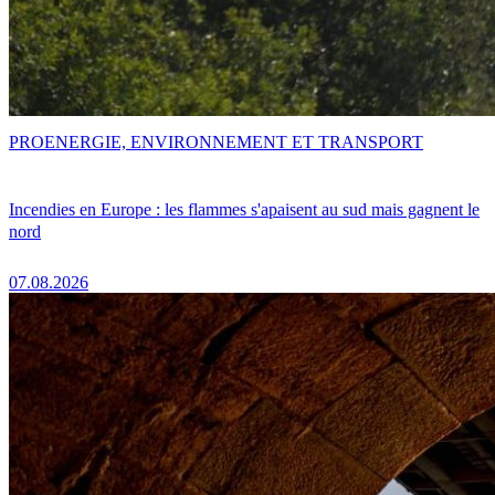
PRO
ENERGIE, ENVIRONNEMENT ET TRANSPORT
Incendies en Europe : les flammes s'apaisent au sud mais gagnent le
nord
07.08.2026