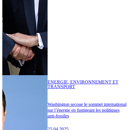
ENERGIE, ENVIRONNEMENT ET
TRANSPORT
Washington secoue le sommet international
sur l’énergie en fustigeant les politiques
anti-fossiles
25.04.2025