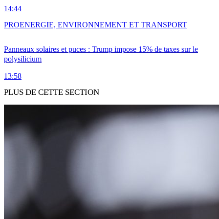
14:44
PRO
ENERGIE, ENVIRONNEMENT ET TRANSPORT
Panneaux solaires et puces : Trump impose 15% de taxes sur le
polysilicium
13:58
PLUS DE CETTE SECTION