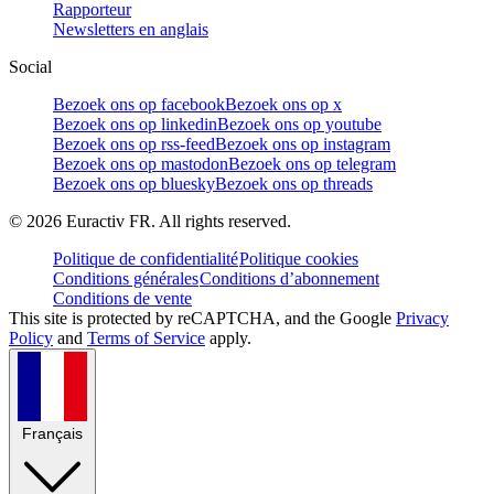
Rapporteur
Newsletters en anglais
Social
Bezoek ons op facebook
Bezoek ons op x
Bezoek ons op linkedin
Bezoek ons op youtube
Bezoek ons op rss-feed
Bezoek ons op instagram
Bezoek ons op mastodon
Bezoek ons op telegram
Bezoek ons op bluesky
Bezoek ons op threads
©
2026
Euractiv FR. All rights reserved.
Politique de confidentialité
Politique cookies
Conditions générales
Conditions d’abonnement
Conditions de vente
This site is protected by reCAPTCHA, and the Google
Privacy
Policy
and
Terms of Service
apply.
Français