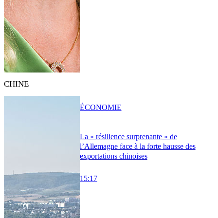
CHINE
ÉCONOMIE
La « résilience surprenante » de
l’Allemagne face à la forte hausse des
exportations chinoises
15:17