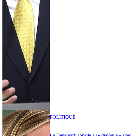
POLITIQUE
Le Danemark appelle au « dialogue » avec