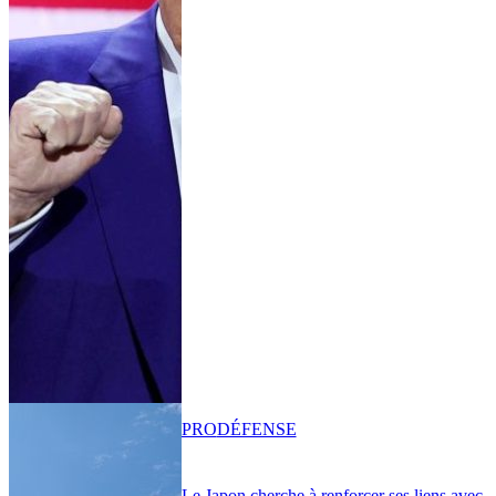
PRO
DÉFENSE
Le Japon cherche à renforcer ses liens avec