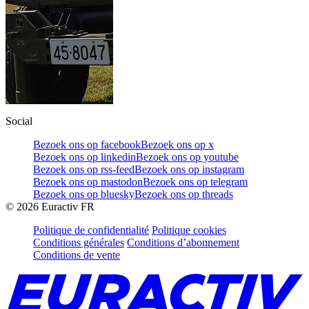
Social
Bezoek ons op facebook
Bezoek ons op x
Bezoek ons op linkedin
Bezoek ons op youtube
Bezoek ons op rss-feed
Bezoek ons op instagram
Bezoek ons op mastodon
Bezoek ons op telegram
Bezoek ons op bluesky
Bezoek ons op threads
©
2026
Euractiv FR
Politique de confidentialité
Politique cookies
Conditions générales
Conditions d’abonnement
Conditions de vente