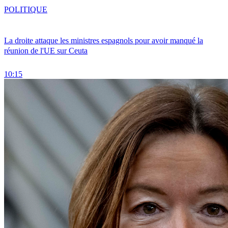
POLITIQUE
La droite attaque les ministres espagnols pour avoir manqué la
réunion de l'UE sur Ceuta
10:15