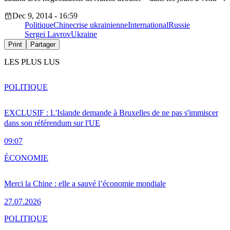
Dec 9, 2014 - 16:59
Politique
Chine
crise ukrainienne
International
Russie
Sergei Lavrov
Ukraine
Print
Partager
LES PLUS LUS
POLITIQUE
EXCLUSIF : L'Islande demande à Bruxelles de ne pas s'immiscer
dans son référendum sur l'UE
09:07
ÉCONOMIE
Merci la Chine : elle a sauvé l’économie mondiale
27.07.2026
POLITIQUE