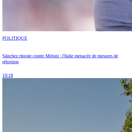
POLITIQUE
Sánchez riposte contre Meloni : l'Italie menacée de mesures de
rétorsion
19:18