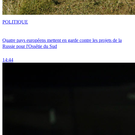
POLITIQUE
Quatre pays européens mettent en garde contre les projets de la
Russie pour l'Ossétie du Sud
14:44