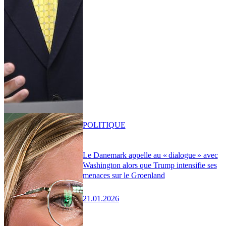
POLITIQUE
Le Danemark appelle au « dialogue » avec
Washington alors que Trump intensifie ses
menaces sur le Groenland
21.01.2026