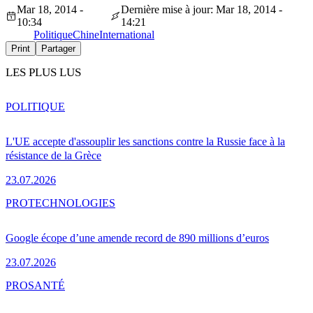
Mar 18, 2014 -
Dernière mise à jour: Mar 18, 2014 -
10:34
14:21
Politique
Chine
International
Print
Partager
LES PLUS LUS
POLITIQUE
L'UE accepte d'assouplir les sanctions contre la Russie face à la
résistance de la Grèce
23.07.2026
PRO
TECHNOLOGIES
Google écope d’une amende record de 890 millions d’euros
23.07.2026
PRO
SANTÉ