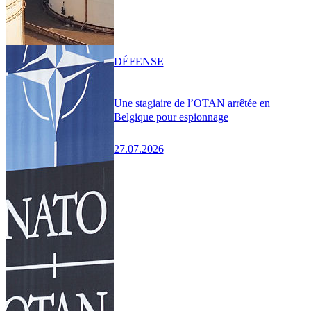
DÉFENSE
Une stagiaire de l’OTAN arrêtée en
Belgique pour espionnage
27.07.2026