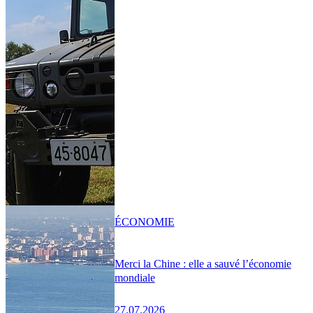
ÉCONOMIE
Merci la Chine : elle a sauvé l’économie
mondiale
27.07.2026