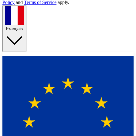
Policy
and
Terms of Service
apply.
Français