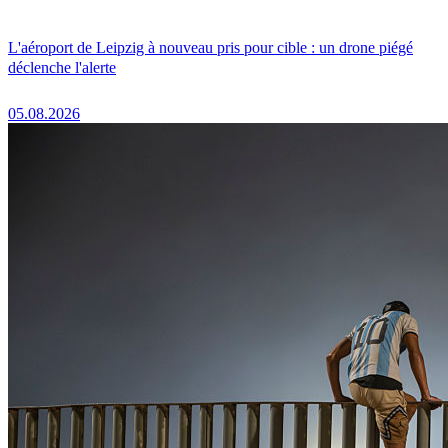
L'aéroport de Leipzig à nouveau pris pour cible : un drone piégé
déclenche l'alerte
05.08.2026