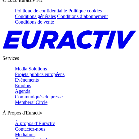
©
2026
Euractiv FR
Politique de confidentialité
Politique cookies
Conditions générales
Conditions d’abonnement
Conditions de vente
Services
Media Solutions
Projets publics européens
Evénements
Emplois
Agenda
Communiqués de presse
Members’ Circle
À Propos d'Euractiv
À propos d’Euractiv
Contactez-nous
Mediahuis