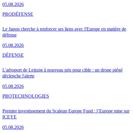
05.08.2026
PRO
DÉFENSE
Le Japon cherche à renforcer ses liens avec l'Europe en matière de
défense
05.08.2026
DÉFENSE
L'aéroport de Leipzig à nouveau pris pour cible : un drone piégé
déclenche l'alerte
05.08.2026
PRO
TECHNOLOGIES
Premier investissement du Scaleup Europe Fund : l’Europe mise sur
ICEYE
05.08.2026