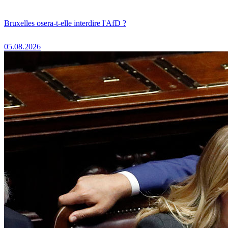
Bruxelles osera-t-elle interdire l'AfD ?
05.08.2026