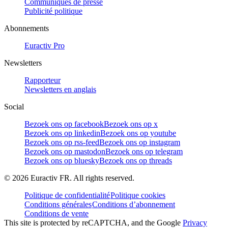
Communiqués de presse
Publicité politique
Abonnements
Euractiv Pro
Newsletters
Rapporteur
Newsletters en anglais
Social
Bezoek ons op facebook
Bezoek ons op x
Bezoek ons op linkedin
Bezoek ons op youtube
Bezoek ons op rss-feed
Bezoek ons op instagram
Bezoek ons op mastodon
Bezoek ons op telegram
Bezoek ons op bluesky
Bezoek ons op threads
©
2026
Euractiv FR. All rights reserved.
Politique de confidentialité
Politique cookies
Conditions générales
Conditions d’abonnement
Conditions de vente
This site is protected by reCAPTCHA, and the Google
Privacy