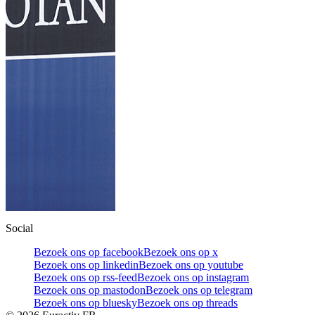
Social
Bezoek ons op facebook
Bezoek ons op x
Bezoek ons op linkedin
Bezoek ons op youtube
Bezoek ons op rss-feed
Bezoek ons op instagram
Bezoek ons op mastodon
Bezoek ons op telegram
Bezoek ons op bluesky
Bezoek ons op threads