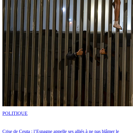
POLITIQUE
Crise de Ceuta : l’Espagne appelle ses alliés à ne pas blâmer le