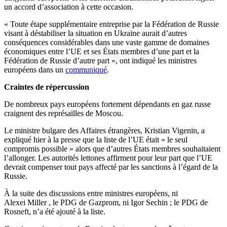
un accord d’association à cette occasion.
« Toute étape supplémentaire entreprise par la Fédération de Russie
visant à déstabiliser la situation en Ukraine aurait d’autres
conséquences considérables dans une vaste gamme de domaines
économiques entre l’UE et ses États membres d’une part et la
Fédération de Russie d’autre part », ont indiqué les ministres
européens dans un
communiqué
.
Craintes de répercussion
De nombreux pays européens fortement dépendants en gaz russe
craignent des représailles de Moscou.
Le ministre bulgare des Affaires étrangères, Kristian Vigenin, a
expliqué hier à la presse que la liste de l’UE était « le seul
compromis possible » alors que d’autres États membres souhaitaient
l’allonger. Les autorités lettones affirment pour leur part que l’UE
devrait compenser tout pays affecté par les sanctions à l’égard de la
Russie.
À la suite des discussions entre ministres européens, ni
Alexei Miller , le PDG de Gazprom, ni Igor Sechin ; le PDG de
Rosneft, n’a été ajouté à la liste.