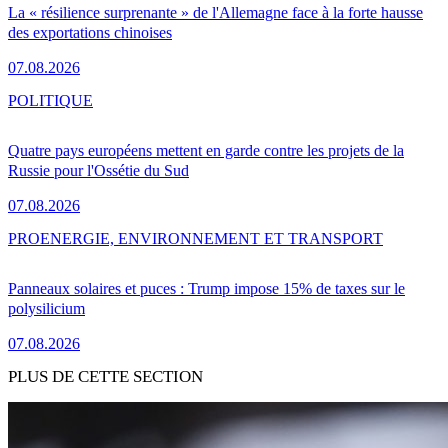
La « résilience surprenante » de l'Allemagne face à la forte hausse
des exportations chinoises
07.08.2026
POLITIQUE
Quatre pays européens mettent en garde contre les projets de la
Russie pour l'Ossétie du Sud
07.08.2026
PRO
ENERGIE, ENVIRONNEMENT ET TRANSPORT
Panneaux solaires et puces : Trump impose 15% de taxes sur le
polysilicium
07.08.2026
PLUS DE CETTE SECTION