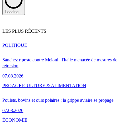
Loading...
LES PLUS RÉCENTS
POLITIQUE
Sánchez riposte contre Meloni : l'Italie menacée de mesures de
rétorsion
07.08.2026
PRO
AGRICULTURE & ALIMENTATION
Poulets, bovins et ours polaires : la grippe aviaire se propage
07.08.2026
ÉCONOMIE