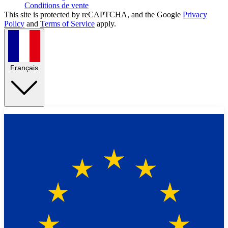
Conditions de vente
This site is protected by reCAPTCHA, and the Google
Privacy
Policy
and
Terms of Service
apply.
Français