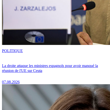
POLITIQUE
La droite attaque les ministres espagnols pour avoir manqué la
réunion de l'UE sur Ceuta
07.08.2026