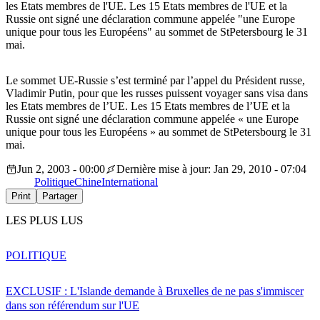
les Etats membres de l'UE. Les 15 Etats membres de l'UE et la
Russie ont signé une déclaration commune appelée "une Europe
unique pour tous les Européens" au sommet de StPetersbourg le 31
mai.
Le sommet UE-Russie s’est terminé par l’appel du Président russe,
Vladimir Putin, pour que les russes puissent voyager sans visa dans
les Etats membres de l’UE. Les 15 Etats membres de l’UE et la
Russie ont signé une déclaration commune appelée « une Europe
unique pour tous les Européens » au sommet de StPetersbourg le 31
mai.
Jun 2, 2003 - 00:00
Dernière mise à jour: Jan 29, 2010 - 07:04
Politique
Chine
International
Print
Partager
LES PLUS LUS
POLITIQUE
EXCLUSIF : L'Islande demande à Bruxelles de ne pas s'immiscer
dans son référendum sur l'UE