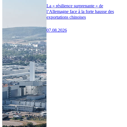
La « résilience surprenante » de
l’Allemagne face à la forte hausse des
exportations chinoises
07.08.2026