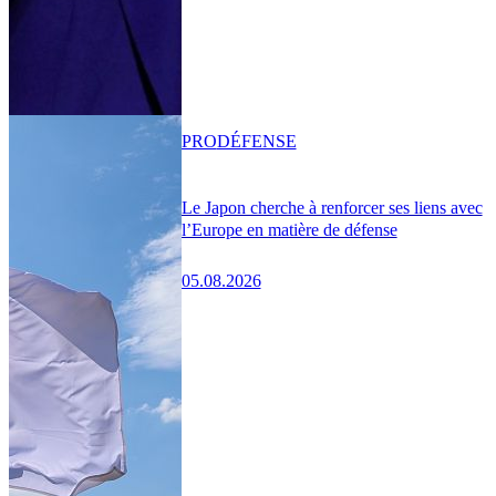
PRO
DÉFENSE
Le Japon cherche à renforcer ses liens avec
l’Europe en matière de défense
05.08.2026