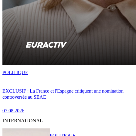
POLITIQUE
EXCLUSIF : La France et l'Espagne critiquent une nomination
controversée au SEAE
07.08.2026
INTERNATIONAL
POLITIQUE