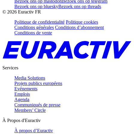
Bezoek ons op mastodon
Bezoek ons op telegram
Bezoek ons op bluesky
Bezoek ons op threads
©
2026
Euractiv FR
Politique de confidentialité
Politique cookies
Conditions générales
Conditions d’abonnement
Conditions de vente
Services
Media Solutions
Projets publics européens
Evénements
Emplois
Agenda
Communiqués de presse
Members’ Circle
À Propos d'Euractiv
À propos d’Euractiv