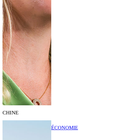
CHINE
ÉCONOMIE