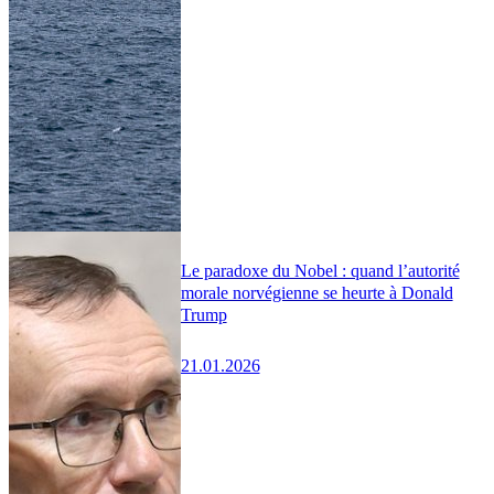
Le paradoxe du Nobel : quand l’autorité
morale norvégienne se heurte à Donald
Trump
21.01.2026