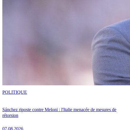
POLITIQUE
Sánchez riposte contre Meloni : l'Italie menacée de mesures de
rétorsion
07.08.2026