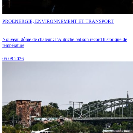
PRO
ENERGIE, ENVIRONNEMENT ET TRANSPORT
Nouveau dôme de chaleur : l’Autriche bat son record historique de
température
05.08.2026