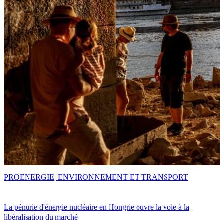
PRO
ENERGIE, ENVIRONNEMENT ET TRANSPORT
La pénurie d'énergie nucléaire en Hongrie ouvre la voie à la
libéralisation du marché