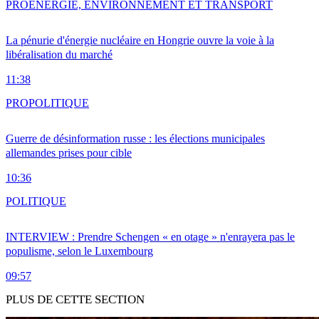
PRO
ENERGIE, ENVIRONNEMENT ET TRANSPORT
La pénurie d'énergie nucléaire en Hongrie ouvre la voie à la
libéralisation du marché
11:38
PRO
POLITIQUE
Guerre de désinformation russe : les élections municipales
allemandes prises pour cible
10:36
POLITIQUE
INTERVIEW : Prendre Schengen « en otage » n'enrayera pas le
populisme, selon le Luxembourg
09:57
PLUS DE CETTE SECTION