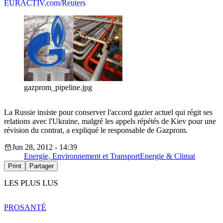
EURACTIV.com
/
Reuters
gazprom_pipeline.jpg
La Russie insiste pour conserver l'accord gazier actuel qui régit ses
relations avec l'Ukraine, malgré les appels répétés de Kiev pour une
révision du contrat, a expliqué le responsable de Gazprom.
Jun 28, 2012 - 14:39
Energie, Environnement et Transport
Energie & Climat
Print
Partager
LES PLUS LUS
PRO
SANTÉ