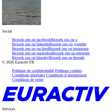
Social
Bezoek ons op facebook
Bezoek ons op x
Bezoek ons op linkedin
Bezoek ons op youtube
Bezoek ons op rss-feed
Bezoek ons op instagram
Bezoek ons op mastodon
Bezoek ons op telegram
Bezoek ons op bluesky
Bezoek ons op threads
©
2026
Euractiv FR
Politique de confidentialité
Politique cookies
Conditions générales
Conditions d’abonnement
Conditions de vente
Services