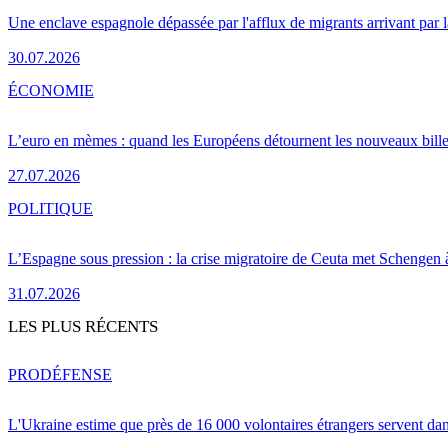
Une enclave espagnole dépassée par l'afflux de migrants arrivant par 
30.07.2026
ÉCONOMIE
L’euro en mèmes : quand les Européens détournent les nouveaux bille
27.07.2026
POLITIQUE
L’Espagne sous pression : la crise migratoire de Ceuta met Schengen 
31.07.2026
LES PLUS RÉCENTS
PRO
DÉFENSE
L'Ukraine estime que près de 16 000 volontaires étrangers servent da