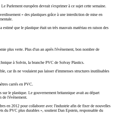
. Le Parlement européen devrait s'exprimer à ce sujet cette semaine.
 verdissement » des plastiques grâce à une interdiction de mise en
ementale.
a estimé que le plastique était un très mauvais matériau en raison des
omie plus verte. Plus d'un an après l'évènement, bon nombre de
echnique à Solvin, la branche PVC de Solvay Plastics.
e, car ils ne voulaient pas laisser d'immenses structures inutilisables
mètres carrés en PVC.
es sur le plastique. Le gouvernement britannique avait au départ
on de l'évènement.
es en 2012 pour collaborer avec l'industrie afin de fixer de nouvelles
chets du PVC plus durables », soutient Dan Epstein, responsable du