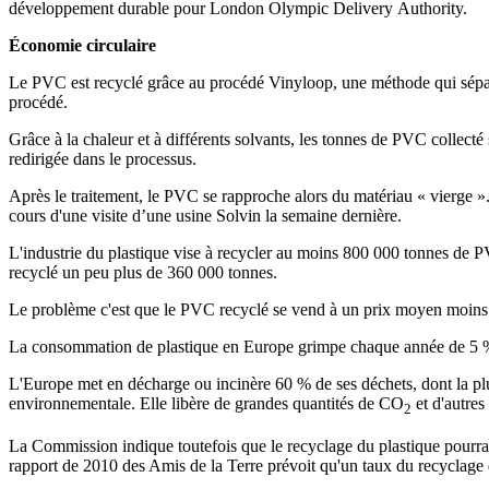
développement durable pour London Olympic Delivery Authority.
Économie circulaire
Le PVC est recyclé grâce au procédé Vinyloop, une méthode qui sépare le
procédé.
Grâce à la chaleur et à différents solvants, les tonnes de PVC collecté 
redirigée dans le processus.
Après le traitement, le PVC se rapproche alors du matériau « vierge ». 
cours d'une visite d’une usine Solvin la semaine dernière.
L'industrie du plastique vise à recycler au moins 800 000 tonnes de 
recyclé un peu plus de 360 000 tonnes.
Le problème c'est que le PVC recyclé se vend à un prix moyen moins 
La consommation de plastique en Europe grimpe chaque année de 5 %. E
L'Europe met en décharge ou incinère 60 % de ses déchets, dont la plu
environnementale. Elle libère de grandes quantités de CO
et d'autres
2
La Commission indique toutefois que le recyclage du plastique pourra
rapport de 2010 des Amis de la Terre prévoit qu'un taux du recyclage 