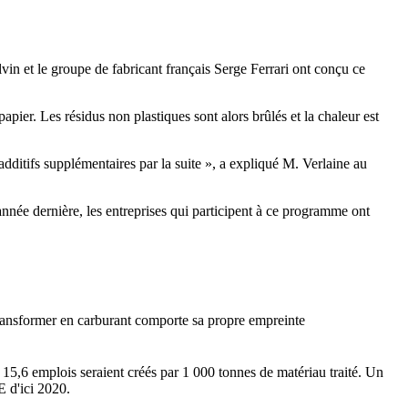
lvin et le groupe de fabricant français Serge Ferrari ont conçu ce
apier. Les résidus non plastiques sont alors brûlés et la chaleur est
additifs supplémentaires par la suite », a expliqué M. Verlaine au
née dernière, les entreprises qui participent à ce programme ont
transformer en carburant comporte sa propre empreinte
5,6 emplois seraient créés par 1 000 tonnes de matériau traité. Un
E d'ici 2020.