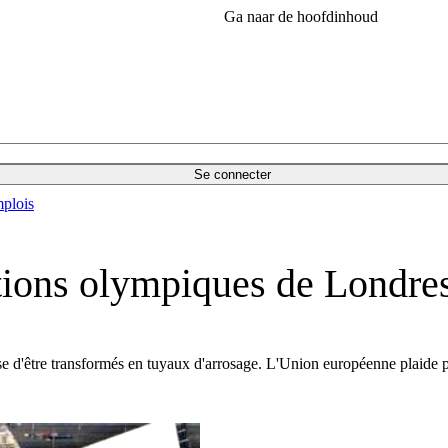
Ga naar de hoofdinhoud
Se connecter
plois
ations olympiques de Londre
se d'être transformés en tuyaux d'arrosage. L'Union européenne plaide p