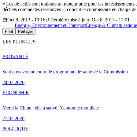
« Les objectifs sont toujours un moteur utile pour les investissements 
déchets comme des ressources », conclut le commissaire en charge de
Oct 8, 2013 - 10:16
Dernière mise à jour: Oct 8, 2013 - 17:01
Energie, Environnement et Transport
Energie & Climat
plastique
Print
Partager
LES PLUS LUS
PRO
SANTÉ
Sept pays votent contre le programme de santé de la Commission
24.07.2026
ÉCONOMIE
Merci la Chine : elle a sauvé l’économie mondiale
27.07.2026
POLITIQUE