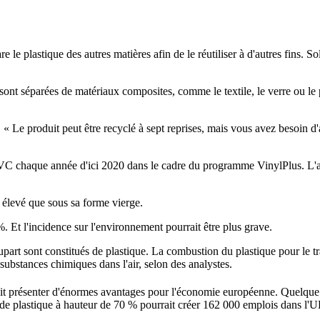
 plastique des autres matières afin de le réutiliser à d'autres fins. So
sont séparées de matériaux composites, comme le textile, le verre ou le p
« Le produit peut être recyclé à sept reprises, mais vous avez besoin d'
PVC chaque année d'ici 2020 dans le cadre du programme VinylPlus. L'an
élevé que sous sa forme vierge.
t l'incidence sur l'environnement pourrait être plus grave.
part sont constitués de plastique. La combustion du plastique pour le 
 substances chimiques dans l'air, selon des analystes.
it présenter d'énormes avantages pour l'économie européenne. Quelque 1
de plastique à hauteur de 70 % pourrait créer 162 000 emplois dans l'U