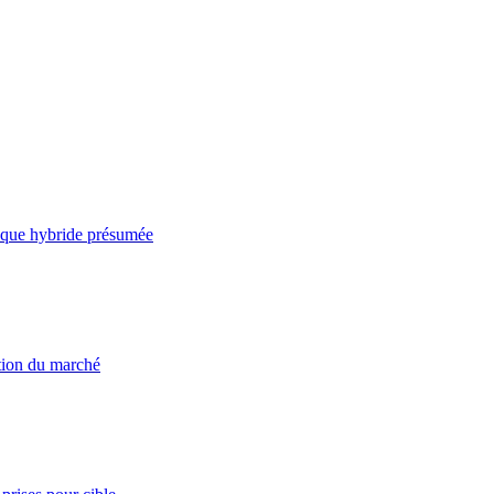
taque hybride présumée
ation du marché