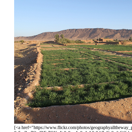
[<a href="https://www.flickr.com/photos/geographyallth