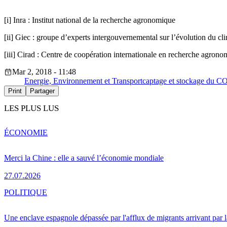
[i] Inra : Institut national de la recherche agronomique
[ii] Giec : groupe d’experts intergouvernemental sur l’évolution du cl
[iii] Cirad : Centre de coopération internationale en recherche agron
Mar 2, 2018 - 11:48
Energie, Environnement et Transport
captage et stockage du C
Print
Partager
LES PLUS LUS
ÉCONOMIE
Merci la Chine : elle a sauvé l’économie mondiale
27.07.2026
POLITIQUE
Une enclave espagnole dépassée par l'afflux de migrants arrivant par 