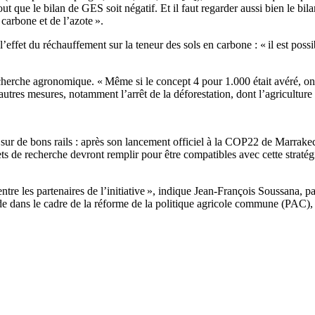
out que le bilan de GES soit négatif. Et il faut regarder aussi bien le 
 carbone et de l’azote ».
ffet du réchauffement sur la teneur des sols en carbone : « il est poss
cherche agronomique. « Même si le concept 4 pour 1.000 était avéré, on 
autres mesures, notamment l’arrêt de la déforestation, dont l’agriculture
s sur de bons rails : après son lancement officiel à la COP22 de Marrake
ts de recherche devront remplir pour être compatibles avec cette stratég
entre les partenaires de l’initiative », indique Jean-François Soussana, 
ude dans le cadre de la réforme de la politique agricole commune (PAC), a