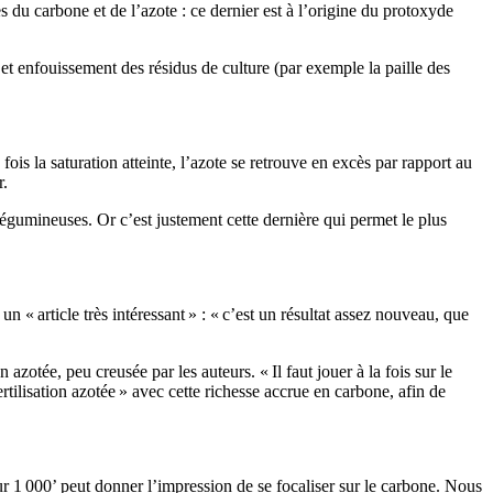
les du carbone et de l’azote : ce dernier est à l’origine du protoxyde
t enfouissement des résidus de culture (par exemple la paille des
is la saturation atteinte, l’azote se retrouve en excès par rapport au
r.
égumineuses. Or c’est justement cette dernière qui permet le plus
n « article très intéressant » : « c’est un résultat assez nouveau, que
azotée, peu creusée par les auteurs. « Il faut jouer à la fois sur le
fertilisation azotée » avec cette richesse accrue en carbone, afin de
our 1 000’ peut donner l’impression de se focaliser sur le carbone. Nous