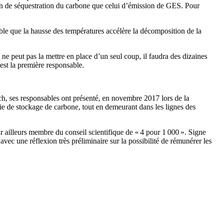
bilan de séquestration du carbone que celui d’émission de GES. Pour
ible que la hausse des températures accélère la décomposition de la
ne peut pas la mettre en place d’un seul coup, il faudra des dizaines
 est la première responsable.
ch, ses responsables ont présenté, en novembre 2017 lors de la
ie de stockage de carbone, tout en demeurant dans les lignes des
par ailleurs membre du conseil scientifique de « 4 pour 1 000 ». Signe
vec une réflexion très préliminaire sur la possibilité de rémunérer les