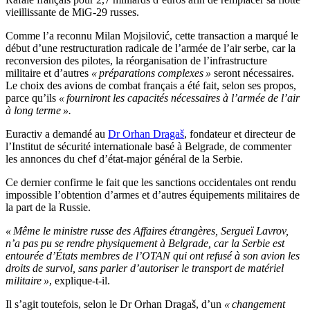
vieillissante de MiG-29 russes.
Comme l’a reconnu Milan Mojsilović, cette transaction a marqué le
début d’une restructuration radicale de l’armée de l’air serbe, car la
reconversion des pilotes, la réorganisation de l’infrastructure
militaire et d’autres
« préparations complexes »
seront nécessaires.
Le choix des avions de combat français a été fait, selon ses propos,
parce qu’ils
« fourniront les capacités nécessaires à l’armée de l’air
à long terme ».
Euractiv a demandé au
Dr Orhan Dragaš
, fondateur et directeur de
l’Institut de sécurité internationale basé à Belgrade, de commenter
les annonces du chef d’état-major général de la Serbie.
Ce dernier confirme le fait que les sanctions occidentales ont rendu
impossible l’obtention d’armes et d’autres équipements militaires de
la part de la Russie.
« Même le ministre russe des Affaires étrangères, Sergueï Lavrov,
n’a pas pu se rendre physiquement à Belgrade, car la Serbie est
entourée d’États membres de l’OTAN qui ont refusé à son avion les
droits de survol, sans parler d’autoriser le transport de matériel
militaire »
, explique-t-il.
Il s’agit toutefois, selon le Dr Orhan Dragaš, d’un
« changement