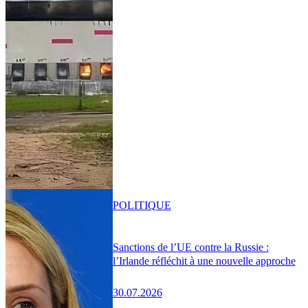
POLITIQUE
Sanctions de l’UE contre la Russie :
l’Irlande réfléchit à une nouvelle approche
30.07.2026