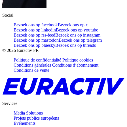
Social
Bezoek ons op facebook
Bezoek ons op x
Bezoek ons op linkedin
Bezoek ons op youtube
Bezoek ons op rss-feed
Bezoek ons op instagram
Bezoek ons op mastodon
Bezoek ons op telegram
Bezoek ons op bluesky
Bezoek ons op threads
©
2026
Euractiv FR
Politique de confidentialité
Politique cookies
Conditions générales
Conditions d’abonnement
Conditions de vente
Services
Media Solutions
Projets publics européens
Evénements