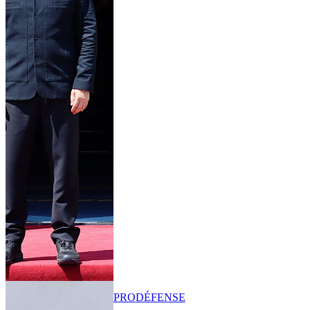
PRO
DÉFENSE