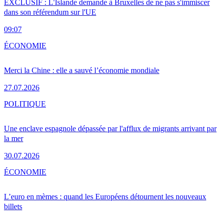
EXCLUSIF : L'Islande demande à Bruxelles de ne pas s'immiscer
dans son référendum sur l'UE
09:07
ÉCONOMIE
Merci la Chine : elle a sauvé l’économie mondiale
27.07.2026
POLITIQUE
Une enclave espagnole dépassée par l'afflux de migrants arrivant par
la mer
30.07.2026
ÉCONOMIE
L’euro en mèmes : quand les Européens détournent les nouveaux
billets