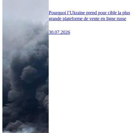
Pourquoi l’Ukraine prend pour cible la plus
grande plateforme de vente en ligne russe
30.07.2026