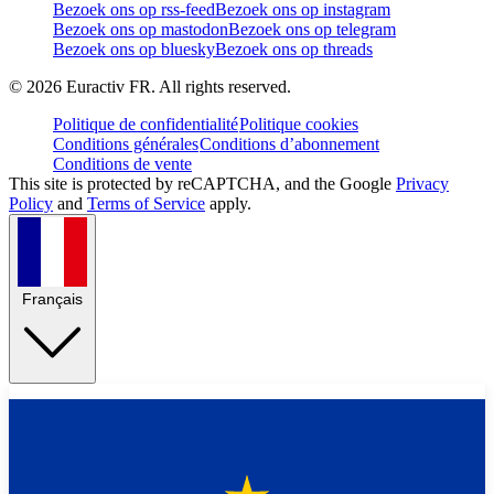
Bezoek ons op rss-feed
Bezoek ons op instagram
Bezoek ons op mastodon
Bezoek ons op telegram
Bezoek ons op bluesky
Bezoek ons op threads
©
2026
Euractiv FR. All rights reserved.
Politique de confidentialité
Politique cookies
Conditions générales
Conditions d’abonnement
Conditions de vente
This site is protected by reCAPTCHA, and the Google
Privacy
Policy
and
Terms of Service
apply.
Français