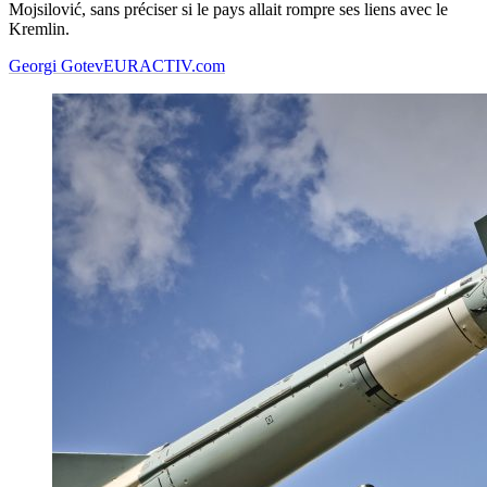
Mojsilović, sans préciser si le pays allait rompre ses liens avec le
Kremlin.
Georgi Gotev
EURACTIV.com