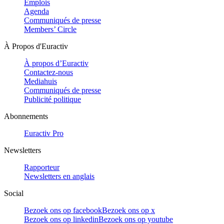
Emplois
Agenda
Communiqués de presse
Members’ Circle
À Propos d'Euractiv
À propos d’Euractiv
Contactez-nous
Mediahuis
Communiqués de presse
Publicité politique
Abonnements
Euractiv Pro
Newsletters
Rapporteur
Newsletters en anglais
Social
Bezoek ons op facebook
Bezoek ons op x
Bezoek ons op linkedin
Bezoek ons op youtube