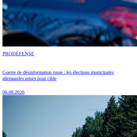
PRO
DÉFENSE
Guerre de désinformation russe : les élections municipales
allemandes prises pour cible
06.08.2026