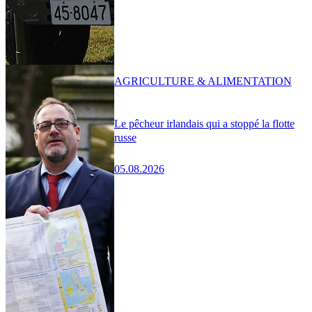
AGRICULTURE & ALIMENTATION
Le pêcheur irlandais qui a stoppé la flotte
russe
05.08.2026