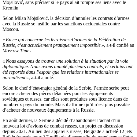
Mojsilović, sans préciser si le pays allait rompre ses liens avec le
Kremlin.
Selon Milan Mojsilović, la décision d’annuler les contrats d’armes
avec la Russie se justifie par les sanctions occidentales contre
Moscou.
« En ce qui concerne les livraisons d’armes de la Fédération de
Russie, c’est actuellement pratiquement impossible »
, a-t-il confié au
Moscow Times.
« Nous essayons de trouver une solution à la situation par la voie
diplomatique. Nous avons annulé plusieurs contrats, et certains ont
été reportés dans l’espoir que les relations internationales se
normalisent »
, a-t-il ajouté.
Selon le chef d’état-major général de la Serbie, l’armée serbe peut
encore acheter des pièces détachées pour les équipements
soviétiques et russes, car elles sont produites sous licence dans de
nombreux pays du monde. Mais il affirme qu’il n’est plus possible
d’acheter de nouveaux équipements à la Russie.
En août dernier, la Serbie a décidé d’abandonner l’achat d’un
nouveau lot d’avions de combat russes, un projet en discussion
depuis 2021. Au lieu des appareils russes, Belgrade a acheté 12 jets
Rafale français pour 2,7 milliards d’euros afin de remplacer sa flotte