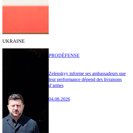
UKRAINE
PRO
DÉFENSE
Zelenskyy informe ses ambassadeurs que
leur performance dépend des livraisons
d’armes
04.08.2026