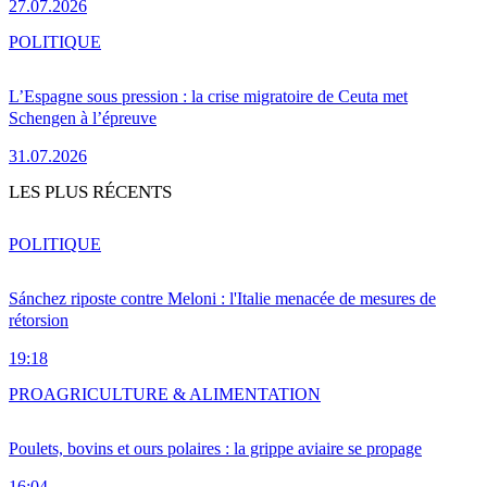
27.07.2026
POLITIQUE
L’Espagne sous pression : la crise migratoire de Ceuta met
Schengen à l’épreuve
31.07.2026
LES PLUS RÉCENTS
POLITIQUE
Sánchez riposte contre Meloni : l'Italie menacée de mesures de
rétorsion
19:18
PRO
AGRICULTURE & ALIMENTATION
Poulets, bovins et ours polaires : la grippe aviaire se propage
16:04