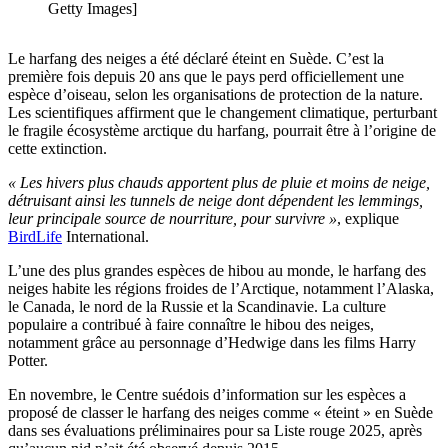
Getty Images]
Le harfang des neiges a été déclaré éteint en Suède. C’est la
première fois depuis 20 ans que le pays perd officiellement une
espèce d’oiseau, selon les organisations de protection de la nature.
Les scientifiques affirment que le changement climatique, perturbant
le fragile écosystème arctique du harfang, pourrait être à l’origine de
cette extinction.
« Les hivers plus chauds apportent plus de pluie et moins de neige,
détruisant ainsi les tunnels de neige dont dépendent les lemmings,
leur principale source de nourriture, pour survivre »
, explique
BirdLife
International.
L’une des plus grandes espèces de hibou au monde, le harfang des
neiges habite les régions froides de l’Arctique, notamment l’Alaska,
le Canada, le nord de la Russie et la Scandinavie. La culture
populaire a contribué à faire connaître le hibou des neiges,
notamment grâce au personnage d’Hedwige dans les films Harry
Potter.
En novembre, le Centre suédois d’information sur les espèces a
proposé de classer le harfang des neiges comme « éteint » en Suède
dans ses évaluations préliminaires pour sa Liste rouge 2025, après