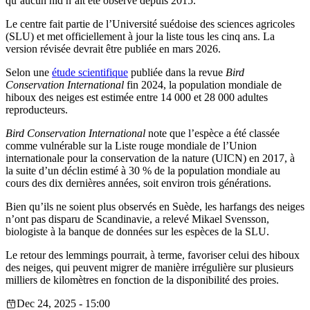
qu’aucun nid n’ait été observé depuis 2015.
Le centre fait partie de l’Université suédoise des sciences agricoles
(SLU) et met officiellement à jour la liste tous les cinq ans. La
version révisée devrait être publiée en mars 2026.
Selon une
étude scientifique
publiée dans la revue
Bird
Conservation International
fin 2024, la population mondiale de
hiboux des neiges est estimée entre 14 000 et 28 000 adultes
reproducteurs.
Bird Conservation International
note que l’espèce a été classée
comme vulnérable sur la Liste rouge mondiale de l’Union
internationale pour la conservation de la nature (UICN) en 2017, à
la suite d’un déclin estimé à 30 % de la population mondiale au
cours des dix dernières années, soit environ trois générations.
Bien qu’ils ne soient plus observés en Suède, les harfangs des neiges
n’ont pas disparu de Scandinavie, a relevé Mikael Svensson,
biologiste à la banque de données sur les espèces de la SLU.
Le retour des lemmings pourrait, à terme, favoriser celui des hiboux
des neiges, qui peuvent migrer de manière irrégulière sur plusieurs
milliers de kilomètres en fonction de la disponibilité des proies.
Dec 24, 2025 - 15:00