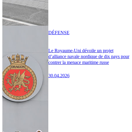
DÉFENSE
Le Royaume-Uni dévoile un projet
d’alliance navale nordique de dix pays pour
contrer la menace maritime russe
30.04.2026