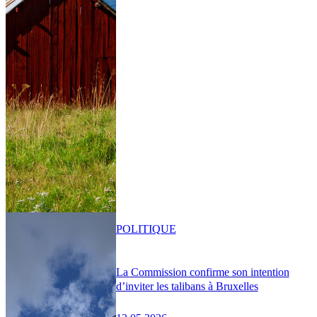
POLITIQUE
La Commission confirme son intention
d’inviter les talibans à Bruxelles