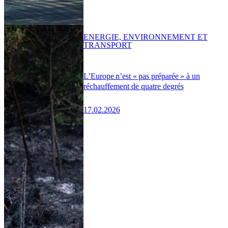
ENERGIE, ENVIRONNEMENT ET
TRANSPORT
L’Europe n’est « pas préparée » à un
réchauffement de quatre degrés
17.02.2026