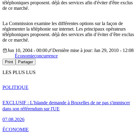
téléphoniques proposent. déjà des services afin d'éviter d'être exclus
de ce marché.
La Commission examine les différentes options sur la façon de
réglementer la téléphonie sur internet. Les principaux opérateurs
téléphoniques proposent. déjà des services afin d’éviter d’être exclus
de ce marché.
Jun 10, 2004 - 00:00
Dernière mise à jour: Jan 29, 2010 - 12:08
Économie
concurrence
Print
Partager
LES PLUS LUS
POLITIQUE
EXCLUSIF : L'Islande demande à Bruxelles de ne pas s'immiscer
dans son référendum sur l'UE
07.08.2026
ÉCONOMIE