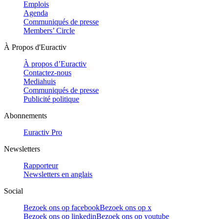
Emplois
Agenda
Communiqués de presse
Members’ Circle
À Propos d'Euractiv
À propos d’Euractiv
Contactez-nous
Mediahuis
Communiqués de presse
Publicité politique
Abonnements
Euractiv Pro
Newsletters
Rapporteur
Newsletters en anglais
Social
Bezoek ons op facebook
Bezoek ons op x
Bezoek ons op linkedin
Bezoek ons op youtube