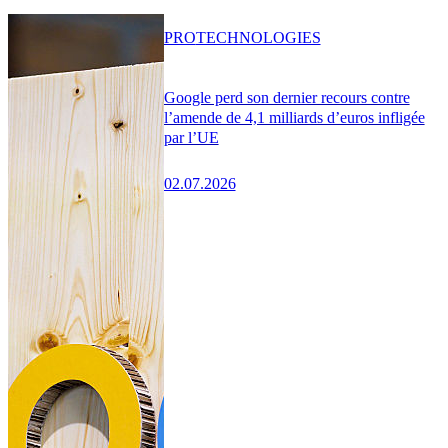
PRO
TECHNOLOGIES
Google perd son dernier recours contre
l’amende de 4,1 milliards d’euros infligée
par l’UE
02.07.2026