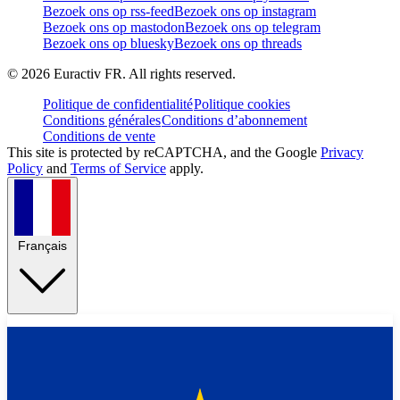
Bezoek ons op rss-feed
Bezoek ons op instagram
Bezoek ons op mastodon
Bezoek ons op telegram
Bezoek ons op bluesky
Bezoek ons op threads
©
2026
Euractiv FR. All rights reserved.
Politique de confidentialité
Politique cookies
Conditions générales
Conditions d’abonnement
Conditions de vente
This site is protected by reCAPTCHA, and the Google
Privacy
Policy
and
Terms of Service
apply.
Français