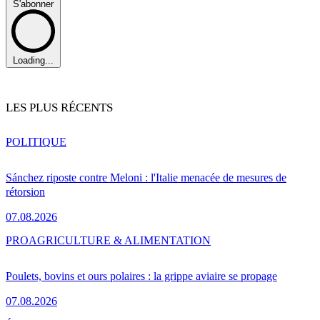
S'abonner
Loading...
LES PLUS RÉCENTS
POLITIQUE
Sánchez riposte contre Meloni : l'Italie menacée de mesures de
rétorsion
07.08.2026
PRO
AGRICULTURE & ALIMENTATION
Poulets, bovins et ours polaires : la grippe aviaire se propage
07.08.2026