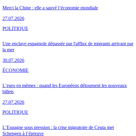
Merci la Chine : elle a sauvé l’économie mondiale
27.07.2026
POLITIQUE
Une enclave espagnole dépassée par l'afflux de migrants arrivant par
la mer
30.07.2026
ÉCONOMIE
L’euro en mèmes : quand les Européens détournent les nouveaux
billets
27.07.2026
POLITIQUE
L’Espagne sous pression : la crise migratoire de Ceuta met
Schengen à l’épreuve