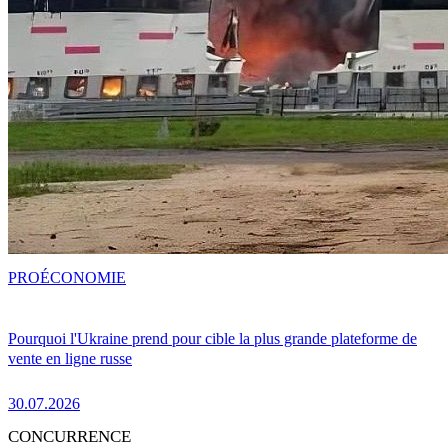
PRO
ÉCONOMIE
Pourquoi l'Ukraine prend pour cible la plus grande plateforme de
vente en ligne russe
30.07.2026
CONCURRENCE