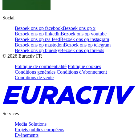
Social
Bezoek ons op facebook
Bezoek ons op x
Bezoek ons op linkedin
Bezoek ons op youtube
Bezoek ons op rss-feed
Bezoek ons op instagram
Bezoek ons op mastodon
Bezoek ons op telegram
Bezoek ons op bluesky
Bezoek ons op threads
©
2026
Euractiv FR
Politique de confidentialité
Politique cookies
Conditions générales
Conditions d’abonnement
Conditions de vente
Services
Media Solutions
Projets publics européens
Evénements