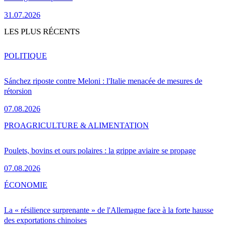
31.07.2026
LES PLUS RÉCENTS
POLITIQUE
Sánchez riposte contre Meloni : l'Italie menacée de mesures de
rétorsion
07.08.2026
PRO
AGRICULTURE & ALIMENTATION
Poulets, bovins et ours polaires : la grippe aviaire se propage
07.08.2026
ÉCONOMIE
La « résilience surprenante » de l'Allemagne face à la forte hausse
des exportations chinoises