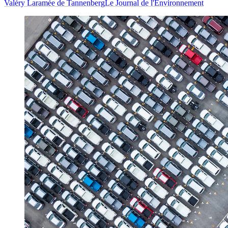
Valéry Laramée de Tannenberg
Le Journal de l'Environnement