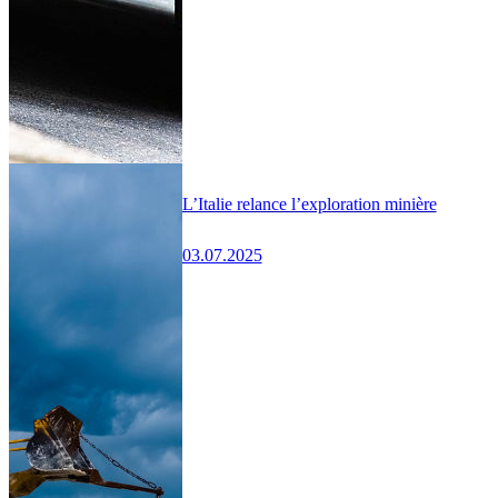
L’Italie relance l’exploration minière
03.07.2025