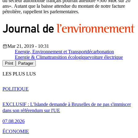
du secteur automobile français pourrait atteindre «500 Md€ sur 20
ans». Autant que la baisse attendue du montant de notre facture
pétrolière, rappellent les parlementaires.
Mar 21, 2019 - 10:31
Energie, Environnement et Transport
décarbonation
Energie & Climat
transition écologique
voiture électrique
Print
Partager
LES PLUS LUS
POLITIQUE
EXCLUSIF : L'Islande demande à Bruxelles de ne pas s'immiscer
dans son référendum sur l'UE
07.08.2026
ÉCONOMIE