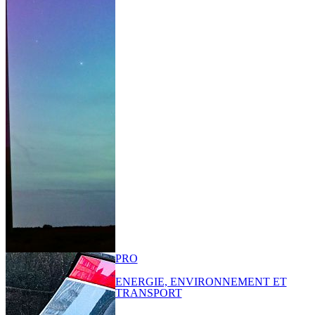
PRO
ENERGIE, ENVIRONNEMENT ET
TRANSPORT