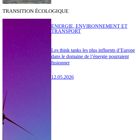
TRANSITION ÉCOLOGIQUE
ENERGIE, ENVIRONNEMENT ET
TRANSPORT
Les think tanks les plus influents d’Europe
dans le domaine de l’énergie pourraient
fusionner
12.05.2026