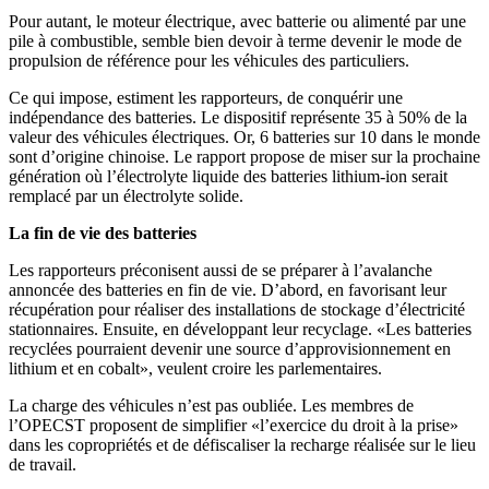
Pour autant, le moteur électrique, avec batterie ou alimenté par une
pile à combustible, semble bien devoir à terme devenir le mode de
propulsion de référence pour les véhicules des particuliers.
Ce qui impose, estiment les rapporteurs, de conquérir une
indépendance des batteries. Le dispositif représente 35 à 50% de la
valeur des véhicules électriques. Or, 6 batteries sur 10 dans le monde
sont d’origine chinoise. Le rapport propose de miser sur la prochaine
génération où l’électrolyte liquide des batteries lithium-ion serait
remplacé par un électrolyte solide.
La fin de vie des batteries
Les rapporteurs préconisent aussi de se préparer à l’avalanche
annoncée des batteries en fin de vie. D’abord, en favorisant leur
récupération pour réaliser des installations de stockage d’électricité
stationnaires. Ensuite, en développant leur recyclage. «Les batteries
recyclées pourraient devenir une source d’approvisionnement en
lithium et en cobalt», veulent croire les parlementaires.
La charge des véhicules n’est pas oubliée. Les membres de
l’OPECST proposent de simplifier «l’exercice du droit à la prise»
dans les copropriétés et de défiscaliser la recharge réalisée sur le lieu
de travail.