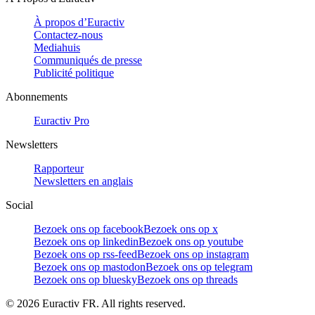
À propos d’Euractiv
Contactez-nous
Mediahuis
Communiqués de presse
Publicité politique
Abonnements
Euractiv Pro
Newsletters
Rapporteur
Newsletters en anglais
Social
Bezoek ons op facebook
Bezoek ons op x
Bezoek ons op linkedin
Bezoek ons op youtube
Bezoek ons op rss-feed
Bezoek ons op instagram
Bezoek ons op mastodon
Bezoek ons op telegram
Bezoek ons op bluesky
Bezoek ons op threads
©
2026
Euractiv FR. All rights reserved.