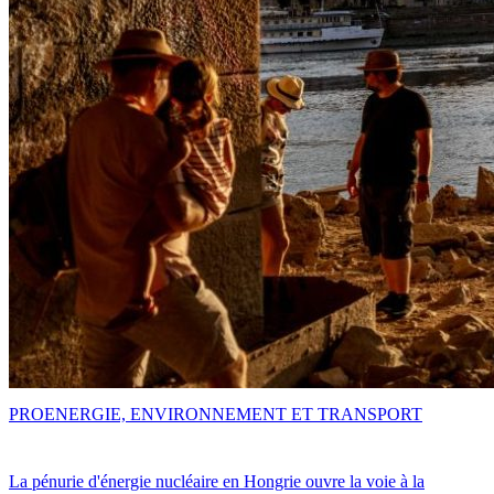
PRO
ENERGIE, ENVIRONNEMENT ET TRANSPORT
La pénurie d'énergie nucléaire en Hongrie ouvre la voie à la