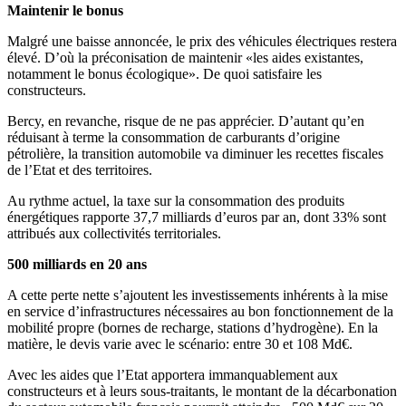
Maintenir le bonus
Malgré une baisse annoncée, le prix des véhicules électriques restera
élevé. D’où la préconisation de maintenir «les aides existantes,
notamment le bonus écologique». De quoi satisfaire les
constructeurs.
Bercy, en revanche, risque de ne pas apprécier. D’autant qu’en
réduisant à terme la consommation de carburants d’origine
pétrolière, la transition automobile va diminuer les recettes fiscales
de l’Etat et des territoires.
Au rythme actuel, la taxe sur la consommation des produits
énergétiques rapporte 37,7 milliards d’euros par an, dont 33% sont
attribués aux collectivités territoriales.
500 milliards en 20 ans
A cette perte nette s’ajoutent les investissements inhérents à la mise
en service d’infrastructures nécessaires au bon fonctionnement de la
mobilité propre (bornes de recharge, stations d’hydrogène). En la
matière, le devis varie avec le scénario: entre 30 et 108 Md€.
Avec les aides que l’Etat apportera immanquablement aux
constructeurs et à leurs sous-traitants, le montant de la décarbonation