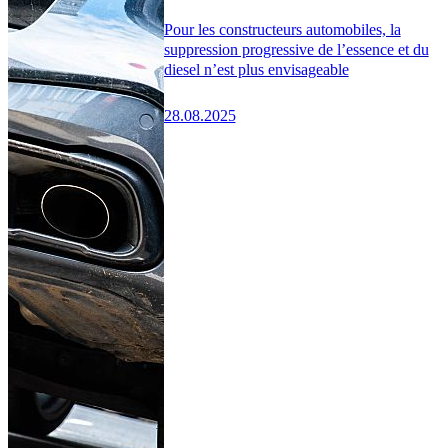
Pour les constructeurs automobiles, la
suppression progressive de l’essence et du
diesel n’est plus envisageable
28.08.2025