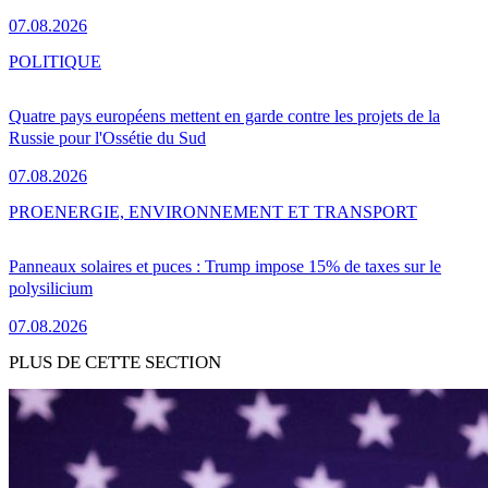
07.08.2026
POLITIQUE
Quatre pays européens mettent en garde contre les projets de la
Russie pour l'Ossétie du Sud
07.08.2026
PRO
ENERGIE, ENVIRONNEMENT ET TRANSPORT
Panneaux solaires et puces : Trump impose 15% de taxes sur le
polysilicium
07.08.2026
PLUS DE CETTE SECTION