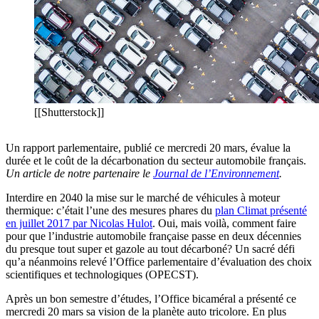
[[Shutterstock]]
Un rapport parlementaire, publié ce mercredi 20 mars, évalue la
durée et le coût de la décarbonation du secteur automobile français.
Un article de notre partenaire le
Journal de l’Environnement
.
Interdire en 2040 la mise sur le marché de véhicules à moteur
thermique: c’était l’une des mesures phares du
plan Climat présenté
en juillet 2017 par Nicolas Hulot
. Oui, mais voilà, comment faire
pour que l’industrie automobile française passe en deux décennies
du presque tout super et gazole au tout décarboné? Un sacré défi
qu’a néanmoins relevé l’Office parlementaire d’évaluation des choix
scientifiques et technologiques (OPECST).
Après un bon semestre d’études, l’Office bicaméral a présenté ce
mercredi 20 mars sa vision de la planète auto tricolore. En plus