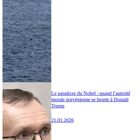
Le paradoxe du Nobel : quand l’autorité
morale norvégienne se heurte à Donald
Trump
21.01.2026