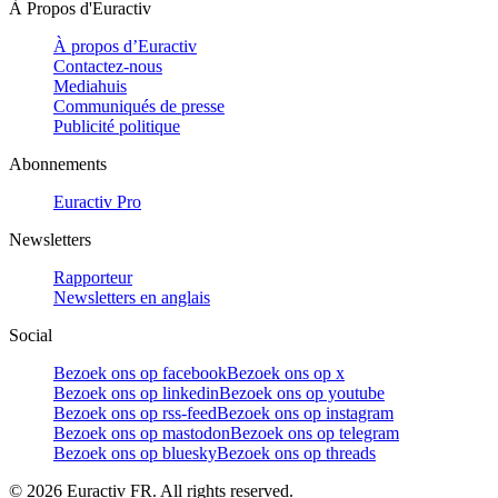
À Propos d'Euractiv
À propos d’Euractiv
Contactez-nous
Mediahuis
Communiqués de presse
Publicité politique
Abonnements
Euractiv Pro
Newsletters
Rapporteur
Newsletters en anglais
Social
Bezoek ons op facebook
Bezoek ons op x
Bezoek ons op linkedin
Bezoek ons op youtube
Bezoek ons op rss-feed
Bezoek ons op instagram
Bezoek ons op mastodon
Bezoek ons op telegram
Bezoek ons op bluesky
Bezoek ons op threads
©
2026
Euractiv FR. All rights reserved.