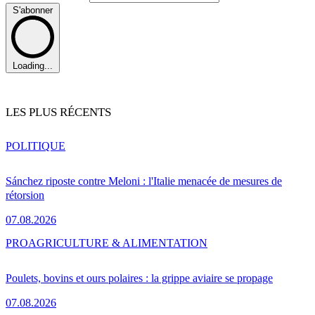
S'abonner
Loading...
LES PLUS RÉCENTS
POLITIQUE
Sánchez riposte contre Meloni : l'Italie menacée de mesures de
rétorsion
07.08.2026
PRO
AGRICULTURE & ALIMENTATION
Poulets, bovins et ours polaires : la grippe aviaire se propage
07.08.2026