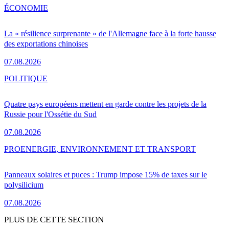
ÉCONOMIE
La « résilience surprenante » de l'Allemagne face à la forte hausse
des exportations chinoises
07.08.2026
POLITIQUE
Quatre pays européens mettent en garde contre les projets de la
Russie pour l'Ossétie du Sud
07.08.2026
PRO
ENERGIE, ENVIRONNEMENT ET TRANSPORT
Panneaux solaires et puces : Trump impose 15% de taxes sur le
polysilicium
07.08.2026
PLUS DE CETTE SECTION