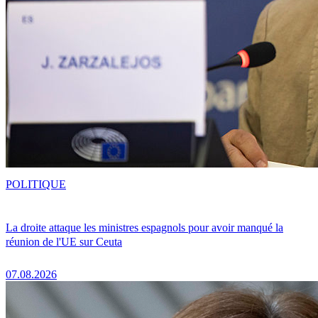
POLITIQUE
La droite attaque les ministres espagnols pour avoir manqué la
réunion de l'UE sur Ceuta
07.08.2026