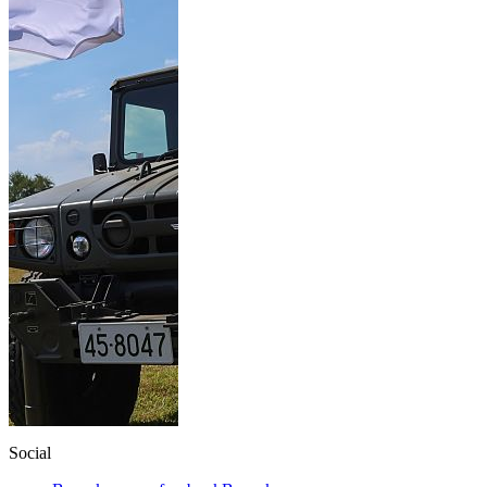
Social