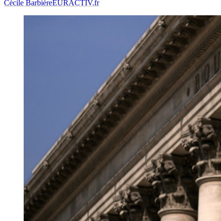
Cécile Barbière
EURACTIV.fr