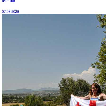
rétorsion
07.08.2026