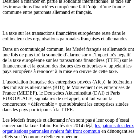
Destinée à financer en partie la solidarité internationale, la taxe sur
les transactions financières européenne fait l’objet d’une fronde
commune entre patronats allemand et français.
La taxe sur les transactions financières européenne reste dans le
collimateur des organisations patronales françaises et allemandes.
Dans un communiqué commun, les Medef français et allemands ont
une fois de plus tiré la sonnette d’alarme sur « l’impact très négatif
de la taxe européenne sur les transactions financières (TTFE) sur le
financement et la gestion des risques des entreprises », appelant les
pays européens à renoncer à la mise en œuvre de cette taxe.
L’association française des entreprises privées (Afep), la fédération
des industries allemandes (BDI), le Mouvement des entreprises de
France (MEDEF), le Deutsches Aktieninstitut (DAI) et Paris
EUROPLACE, signataires de cet appel, ont fait valoir la
concurrence « défavorable » que subiraient les entreprises situées
dans les pays participants à la TTFE.
Les Medefs français et allemand n’en sont pas à leur coup d’essai
concernant la taxe Tobin. En février 2014 déjà,
les patrons des deux
organisations patronales avaient fait front commun
en dénonçant ses
effets sur l’économie réelle européenne.