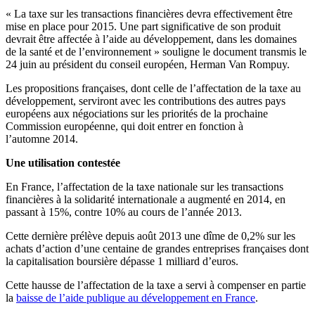
« La taxe sur les transactions financières devra effectivement être
mise en place pour 2015. Une part significative de son produit
devrait être affectée à l’aide au développement, dans les domaines
de la santé et de l’environnement » souligne le document transmis le
24 juin au président du conseil européen, Herman Van Rompuy.
Les propositions françaises, dont celle de l’affectation de la taxe au
développement, serviront avec les contributions des autres pays
européens aux négociations sur les priorités de la prochaine
Commission européenne, qui doit entrer en fonction à
l’automne 2014.
Une utilisation contestée
En France, l’affectation de la taxe nationale sur les transactions
financières à la solidarité internationale a augmenté en 2014, en
passant à 15%, contre 10% au cours de l’année 2013.
Cette dernière prélève depuis août 2013 une dîme de 0,2% sur les
achats d’action d’une centaine de grandes entreprises françaises dont
la capitalisation boursière dépasse 1 milliard d’euros.
Cette hausse de l’affectation de la taxe a servi à compenser en partie
la
baisse de l’aide publique au développement en France
.