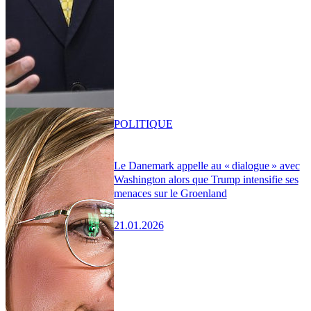
POLITIQUE
Le Danemark appelle au « dialogue » avec
Washington alors que Trump intensifie ses
menaces sur le Groenland
21.01.2026