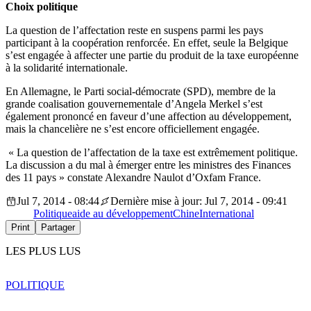
Choix politique
La question de l’affectation reste en suspens parmi les pays
participant à la coopération renforcée. En effet, seule la Belgique
s’est engagée à affecter une partie du produit de la taxe européenne
à la solidarité internationale.
En Allemagne, le Parti social-démocrate (SPD), membre de la
grande coalisation gouvernementale d’Angela Merkel s’est
également prononcé en faveur d’une affection au développement,
mais la chancelière ne s’est encore officiellement engagée.
« La question de l’affectation de la taxe est extrêmement politique.
La discussion a du mal à émerger entre les ministres des Finances
des 11 pays » constate Alexandre Naulot d’Oxfam France.
Jul 7, 2014 - 08:44
Dernière mise à jour: Jul 7, 2014 - 09:41
Politique
aide au développement
Chine
International
Print
Partager
LES PLUS LUS
POLITIQUE