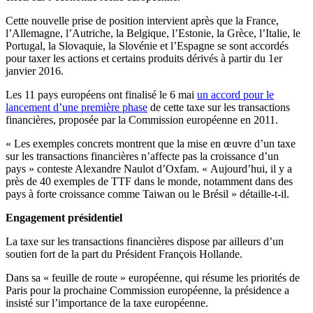
Cette nouvelle prise de position intervient après que la France,
l’Allemagne, l’Autriche, la Belgique, l’Estonie, la Grèce, l’Italie, le
Portugal, la Slovaquie, la Slovénie et l’Espagne se sont accordés
pour taxer les actions et certains produits dérivés à partir du 1er
janvier 2016.
Les 11 pays européens ont finalisé le 6 mai
un accord pour le
lancement d’une première phase
de cette taxe sur les transactions
financières, proposée par la Commission européenne en 2011.
« Les exemples concrets montrent que la mise en œuvre d’un taxe
sur les transactions financières n’affecte pas la croissance d’un
pays » conteste Alexandre Naulot d’Oxfam. « Aujourd’hui, il y a
près de 40 exemples de TTF dans le monde, notamment dans des
pays à forte croissance comme Taiwan ou le Brésil » détaille-t-il.
Engagement présidentiel
La taxe sur les transactions financières dispose par ailleurs d’un
soutien fort de la part du Président François Hollande.
Dans sa « feuille de route » européenne, qui résume les priorités de
Paris pour la prochaine Commission européenne, la présidence a
insisté sur l’importance de la taxe européenne.