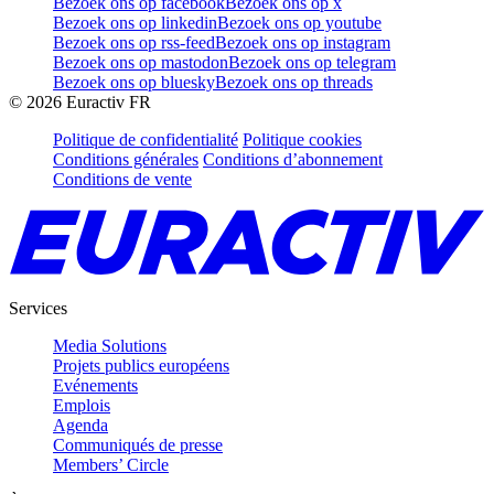
Bezoek ons op facebook
Bezoek ons op x
Bezoek ons op linkedin
Bezoek ons op youtube
Bezoek ons op rss-feed
Bezoek ons op instagram
Bezoek ons op mastodon
Bezoek ons op telegram
Bezoek ons op bluesky
Bezoek ons op threads
©
2026
Euractiv FR
Politique de confidentialité
Politique cookies
Conditions générales
Conditions d’abonnement
Conditions de vente
Services
Media Solutions
Projets publics européens
Evénements
Emplois
Agenda
Communiqués de presse
Members’ Circle