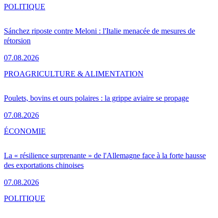
POLITIQUE
Sánchez riposte contre Meloni : l'Italie menacée de mesures de
rétorsion
07.08.2026
PRO
AGRICULTURE & ALIMENTATION
Poulets, bovins et ours polaires : la grippe aviaire se propage
07.08.2026
ÉCONOMIE
La « résilience surprenante » de l'Allemagne face à la forte hausse
des exportations chinoises
07.08.2026
POLITIQUE