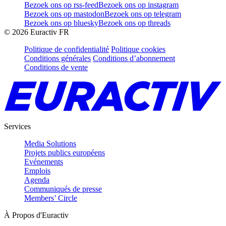
Bezoek ons op rss-feed
Bezoek ons op instagram
Bezoek ons op mastodon
Bezoek ons op telegram
Bezoek ons op bluesky
Bezoek ons op threads
©
2026
Euractiv FR
Politique de confidentialité
Politique cookies
Conditions générales
Conditions d’abonnement
Conditions de vente
Services
Media Solutions
Projets publics européens
Evénements
Emplois
Agenda
Communiqués de presse
Members’ Circle
À Propos d'Euractiv