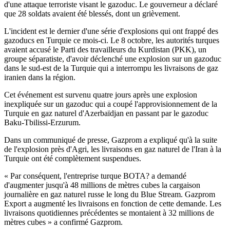
d'une attaque terroriste visant le gazoduc. Le gouverneur a déclaré
que 28 soldats avaient été blessés, dont un grièvement.
L'incident est le dernier d'une série d'explosions qui ont frappé des
gazoducs en Turquie ce mois-ci. Le 8 octobre, les autorités turques
avaient accusé le Parti des travailleurs du Kurdistan (PKK), un
groupe séparatiste, d'avoir déclenché une explosion sur un gazoduc
dans le sud-est de la Turquie qui a interrompu les livraisons de gaz
iranien dans la région.
Cet événement est survenu quatre jours après une explosion
inexpliquée sur un gazoduc qui a coupé l'approvisionnement de la
Turquie en gaz naturel d'Azerbaïdjan en passant par le gazoduc
Baku-Tbilissi-Erzurum.
Dans un communiqué de presse, Gazprom a expliqué qu'à la suite
de l'explosion près d'Agri, les livraisons en gaz naturel de l'Iran à la
Turquie ont été complètement suspendues.
« Par conséquent, l'entreprise turque BOTA? a demandé
d'augmenter jusqu'à 48 millions de mètres cubes la cargaison
journalière en gaz naturel russe le long du Blue Stream. Gazprom
Export a augmenté les livraisons en fonction de cette demande. Les
livraisons quotidiennes précédentes se montaient à 32 millions de
mètres cubes » a confirmé Gazprom.