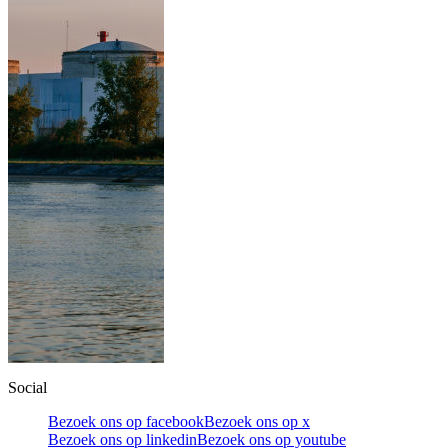
Social
Bezoek ons op facebook
Bezoek ons op x
Bezoek ons op linkedin
Bezoek ons op youtube