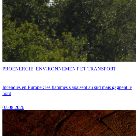
PRO
ENERGIE, ENVIRONNEMENT ET TRANSPORT
Incendies en Europe : les flammes s'apaisent au sud mais gagnent le
nord
07.08.2026