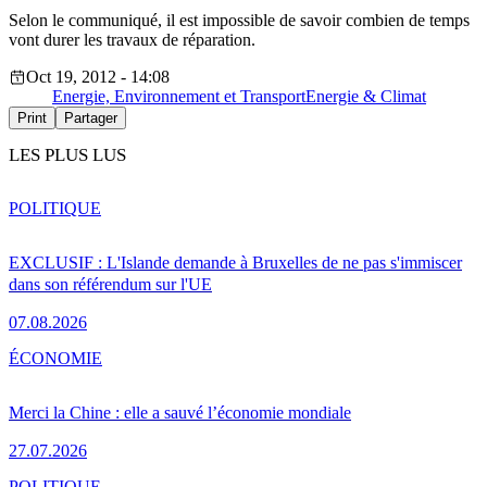
Selon le communiqué, il est impossible de savoir combien de temps
vont durer les travaux de réparation.
Oct 19, 2012 - 14:08
Energie, Environnement et Transport
Energie & Climat
Print
Partager
LES PLUS LUS
POLITIQUE
EXCLUSIF : L'Islande demande à Bruxelles de ne pas s'immiscer
dans son référendum sur l'UE
07.08.2026
ÉCONOMIE
Merci la Chine : elle a sauvé l’économie mondiale
27.07.2026
POLITIQUE