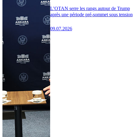
L’OTAN serre les rangs autour de Trump
après une période pré-sommet sous tension
09.07.2026