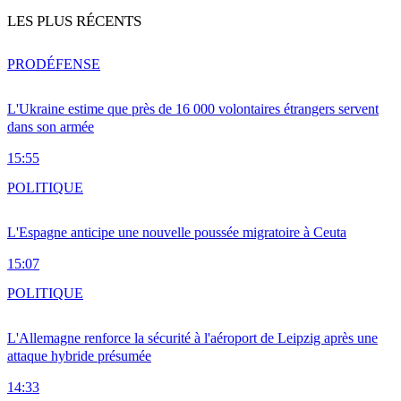
LES PLUS RÉCENTS
PRO
DÉFENSE
L'Ukraine estime que près de 16 000 volontaires étrangers servent
dans son armée
15:55
POLITIQUE
L'Espagne anticipe une nouvelle poussée migratoire à Ceuta
15:07
POLITIQUE
L'Allemagne renforce la sécurité à l'aéroport de Leipzig après une
attaque hybride présumée
14:33