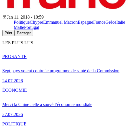
Jan 11, 2018 - 10:59
Politique
Chypre
Emmanuel Macron
Espagne
France
Grèce
Italie
Malte
Portugal
Print
Partager
LES PLUS LUS
PRO
SANTÉ
Sept pays votent contre le programme de santé de la Commission
24.07.2026
ÉCONOMIE
Merci la Chine : elle a sauvé l’économie mondiale
27.07.2026
POLITIQUE