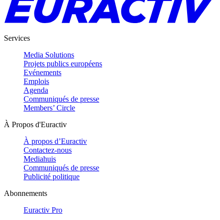
Services
Media Solutions
Projets publics européens
Evénements
Emplois
Agenda
Communiqués de presse
Members’ Circle
À Propos d'Euractiv
À propos d’Euractiv
Contactez-nous
Mediahuis
Communiqués de presse
Publicité politique
Abonnements
Euractiv Pro