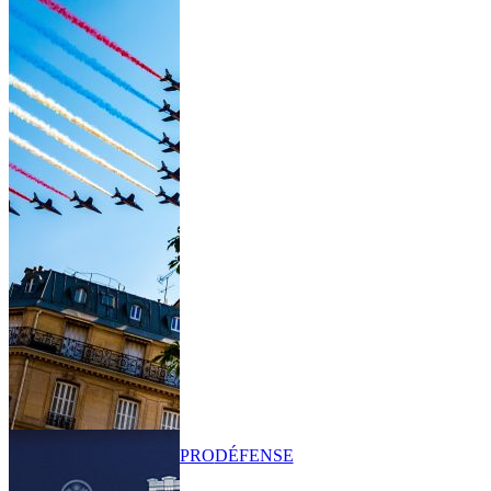
PRO
DÉFENSE