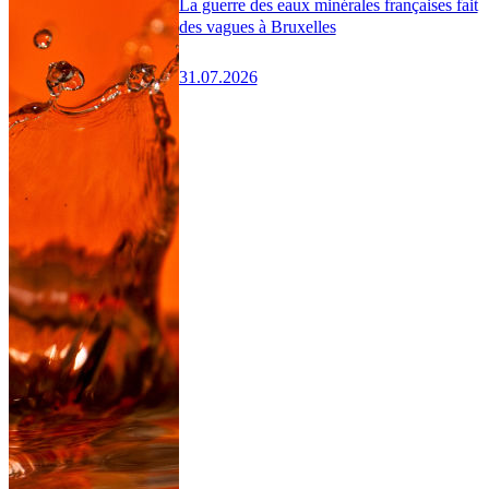
La guerre des eaux minérales françaises fait
des vagues à Bruxelles
31.07.2026