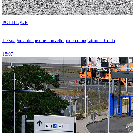
POLITIQUE
L'Espagne anticipe une nouvelle poussée migratoire à Ceuta
15:07