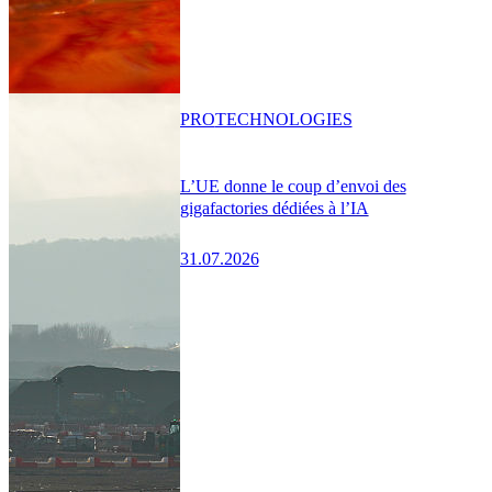
PRO
TECHNOLOGIES
L’UE donne le coup d’envoi des
gigafactories dédiées à l’IA
31.07.2026