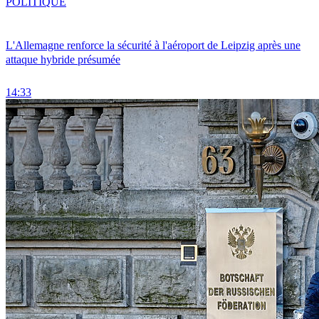
POLITIQUE
L'Allemagne renforce la sécurité à l'aéroport de Leipzig après une
attaque hybride présumée
14:33