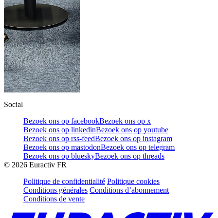
Social
Bezoek ons op facebook
Bezoek ons op x
Bezoek ons op linkedin
Bezoek ons op youtube
Bezoek ons op rss-feed
Bezoek ons op instagram
Bezoek ons op mastodon
Bezoek ons op telegram
Bezoek ons op bluesky
Bezoek ons op threads
©
2026
Euractiv FR
Politique de confidentialité
Politique cookies
Conditions générales
Conditions d’abonnement
Conditions de vente