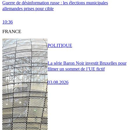
Guerre de désinformation russe : les élections municipales
allemandes prises pour cible
10:36
FRANCE
POLITIQUE
La série Baron Noir investit Bruxelles pour
filmer un sommet de l’UE fictif
03.08.2026