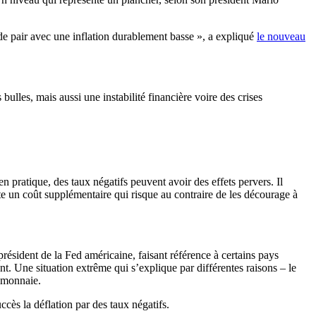
de pair avec une inflation durablement basse », a expliqué
le nouveau
lles, mais aussi une instabilité financière voire des crises
en pratique, des taux négatifs peuvent avoir des effets pervers. Il
nte un coût supplémentaire qui risque au contraire de les décourage à
président de la Fed américaine, faisant référence à certains pays
. Une situation extrême qui s’explique par différentes raisons – le
a monnaie.
ccès la déflation par des taux négatifs.