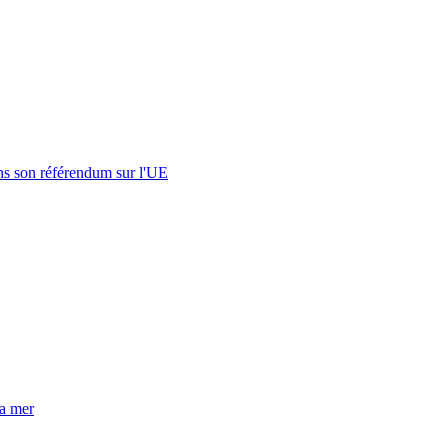
s son référendum sur l'UE
la mer