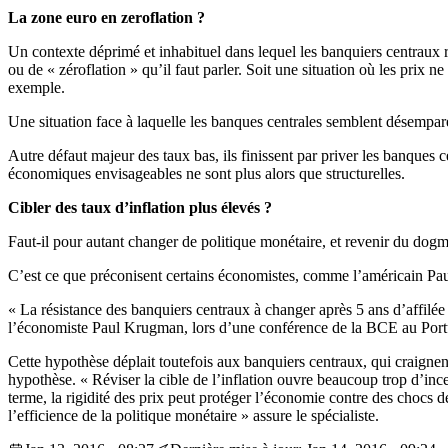
La zone euro en zeroflation ?
Un contexte déprimé et inhabituel dans lequel les banquiers centraux r
ou de « zéroflation » qu’il faut parler. Soit une situation où les prix n
exemple.
Une situation face à laquelle les banques centrales semblent désempar
Autre défaut majeur des taux bas, ils finissent par priver les banques
économiques envisageables ne sont plus alors que structurelles.
Cibler des taux d’inflation plus élevés ?
Faut-il pour autant changer de politique monétaire, et revenir du dog
C’est ce que préconisent certains économistes, comme l’américain P
« La résistance des banquiers centraux à changer après 5 ans d’affilé
l’économiste Paul Krugman, lors d’une conférence de la BCE au Port
Cette hypothèse déplait toutefois aux banquiers centraux, qui craignent 
hypothèse. « Réviser la cible de l’inflation ouvre beaucoup trop d’inc
terme, la rigidité des prix peut protéger l’économie contre des chocs dé
l’efficience de la politique monétaire » assure le spécialiste.