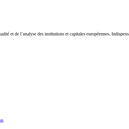
tualité et de l’analyse des institutions et capitales européennes. Indispe
on