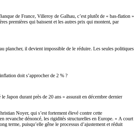
 Banque de France, Villeroy de Galhau, c’est plutôt de « bas-flation »
ières premières qui baissent et les autres prix qui montent, par
 plancher, il devient impossible de le réduire. Les seules politiques
inflation doit s’approcher de 2 % ?
 le Japon durant près de 20 ans » assurait en décembre dernier
hristian Noyer, qui s’est fortement élevé contre cette
en revanche dénoncé, les rigidités structurelles en Europe. « A court
 long terme, puisqu’elle gêne le processus d’ajustement et réduit