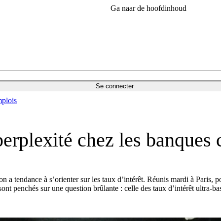
Ga naar de hoofdinhoud
Se connecter
plois
perplexité chez les banques 
n a tendance à s’orienter sur les taux d’intérêt. Réunis mardi à Paris,
nt penchés sur une question brûlante : celle des taux d’intérêt ultra-ba