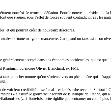
éfutent toutefois le terme de déflation. Pour le nouveau président de la
e font que stagner, sous l’effet de forces souvent contradictoires : les mat
ées, et qui pourrait créer de nouveaux désordres.
 centrales de toute marge de manœuvre. Car quand un taux est à son niveau
me généralement accepté dans nos économies occidentales, qui est que l’
aul Krugman, ou encore Olivier Blanchard, ex-FMI.
e à taux plancher montre qu’on s’oriente vers un phénomène qui a frappé
ugal.
de voir leur crédibilité mise à mal – et le désordre revenir. Surtout à C
ertitudes » a assuré le gouverneur sortant de la Banque de France, qui a 
flationnistes.(…) Toutefois, cette rigidité peut entraîner un coût à plus