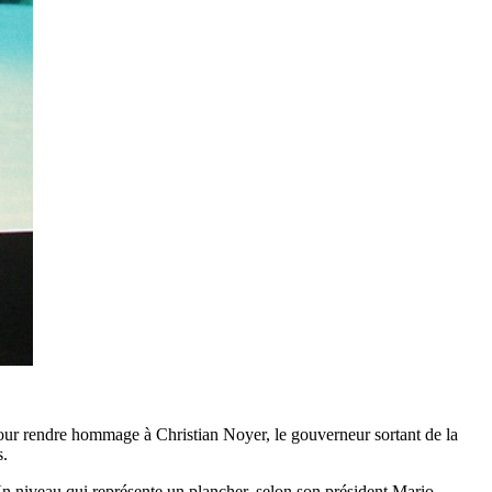
 pour rendre hommage à Christian Noyer, le gouverneur sortant de la
s.
n niveau qui représente un plancher, selon son président Mario