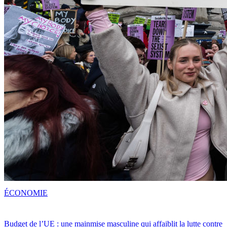
ÉCONOMIE
Budget de l’UE : une mainmise masculine qui affaiblit la lutte contre