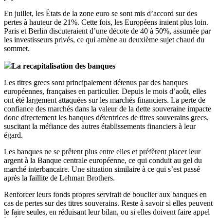
En juillet, les États de la zone euro se sont mis d’accord sur des
pertes à hauteur de 21%. Cette fois, les Européens iraient plus loin.
Paris et Berlin discuteraient d’une décote de 40 à 50%, assumée par
les investisseurs privés, ce qui amène au deuxième sujet chaud du
sommet.
La recapitalisation des banques
Les titres grecs sont principalement détenus par des banques
européennes, françaises en particulier. Depuis le mois d’août, elles
ont été largement attaquées sur les marchés financiers. La perte de
confiance des marchés dans la valeur de la dette souveraine impacte
donc directement les banques détentrices de titres souverains grecs,
suscitant la méfiance des autres établissements financiers à leur
égard.
Les banques ne se prêtent plus entre elles et préfèrent placer leur
argent à la Banque centrale européenne, ce qui conduit au gel du
marché interbancaire. Une situation similaire à ce qui s’est passé
après la faillite de Lehman Brothers.
Renforcer leurs fonds propres servirait de bouclier aux banques en
cas de pertes sur des titres souverains. Reste à savoir si elles peuvent
le faire seules, en réduisant leur bilan, ou si elles doivent faire appel