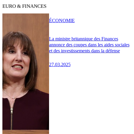
EURO & FINANCES
ÉCONOMIE
La ministre britannique des Finances
annonce des coupes dans les aides sociales
et des investissements dans la défense
27.03.2025