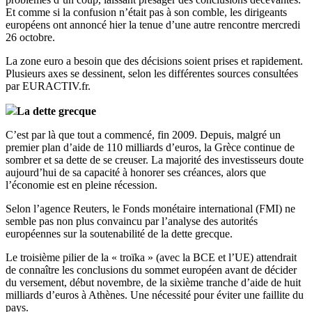
Et comme si la confusion n’était pas à son comble, les dirigeants
européens ont annoncé hier la tenue d’une autre rencontre mercredi
26 octobre.
La zone euro a besoin que des décisions soient prises et rapidement.
Plusieurs axes se dessinent, selon les différentes sources consultées
par EURACTIV.fr.
La dette grecque
C’est par là que tout a commencé, fin 2009. Depuis, malgré un
premier plan d’aide de 110 milliards d’euros, la Grèce continue de
sombrer et sa dette de se creuser. La majorité des investisseurs doute
aujourd’hui de sa capacité à honorer ses créances, alors que
l’économie est en pleine récession.
Selon l’agence Reuters, le Fonds monétaire international (FMI) ne
semble pas non plus convaincu par l’analyse des autorités
européennes sur la soutenabilité de la dette grecque.
Le troisième pilier de la « troïka » (avec la BCE et l’UE) attendrait
de connaître les conclusions du sommet européen avant de décider
du versement, début novembre, de la sixième tranche d’aide de huit
milliards d’euros à Athènes. Une nécessité pour éviter une faillite du
pays.