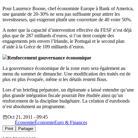
Pour Laurence Boone, chef économiste Europe à Bank of America,
une garantie de 20-30% ne sera pas suffisante pour attirer les
investisseurs, qui exigeront plutôt une couverture de 40 voire 50%.
A noter que la capacité d’intervention effective du FESF n’est déjà
plus que de 287 milliards d’euros, si l’on tient compte des
engagements pris envers l’Irlande, le Portugal et le second plan
d’aide à la Grèce de 109 milliards d’euros.
Renforcement gouvernance économique
La gouvernance économique de la zone euro sera également au
menu du sommet de dimanche. Une modification des traités est de
plus en plus évoquée, même si les détails restent flous.
Lors d’un briefing prépatoire, un diplomate a laissé entendre qu’une
plus grande intégration fiscale pourrait être étudiée ainsi qu’un
renforcement de la discipline budgétaire. La création d’eurobonds
n’est absolument au programme.
Oct 21, 2011 - 09:45
Économie
Économie
Euro & Finances
Print
Partager