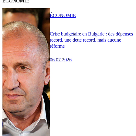
ÉCONOMIE
ÉCONOMIE
Crise budgétaire en Bulgarie : des dépenses
record, une dette record, mais aucune
réforme
06.07.2026