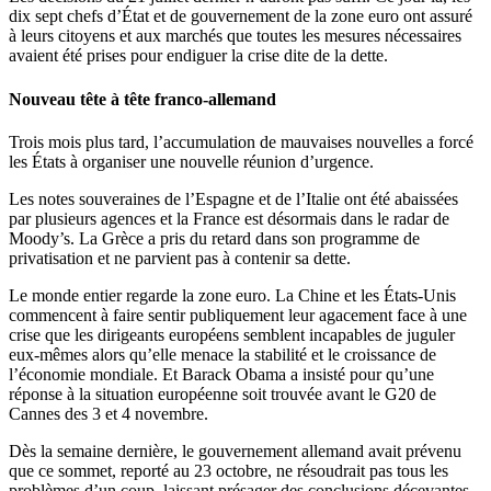
dix sept chefs d’État et de gouvernement de la zone euro ont assuré
à leurs citoyens et aux marchés que toutes les mesures nécessaires
avaient été prises pour endiguer la crise dite de la dette.
Nouveau tête à tête franco-allemand
Trois mois plus tard, l’accumulation de mauvaises nouvelles a forcé
les États à organiser une nouvelle réunion d’urgence.
Les notes souveraines de l’Espagne et de l’Italie ont été abaissées
par plusieurs agences et la France est désormais dans le radar de
Moody’s. La Grèce a pris du retard dans son programme de
privatisation et ne parvient pas à contenir sa dette.
Le monde entier regarde la zone euro. La Chine et les États-Unis
commencent à faire sentir publiquement leur agacement face à une
crise que les dirigeants européens semblent incapables de juguler
eux-mêmes alors qu’elle menace la stabilité et le croissance de
l’économie mondiale. Et Barack Obama a insisté pour qu’une
réponse à la situation européenne soit trouvée avant le G20 de
Cannes des 3 et 4 novembre.
Dès la semaine dernière, le gouvernement allemand avait prévenu
que ce sommet, reporté au 23 octobre, ne résoudrait pas tous les
problèmes d’un coup, laissant présager des conclusions décevantes.