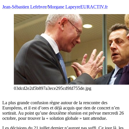
Jean-Sébastien Lefebvre
/
Morgane Lapeyre
EURACTIV.fr
03dcd2e2d5b897a3ece295cd9fd755de.jpg
La plus grande confusion règne autour de la rencontre des
Européens, et il est d’ores et déjà acquis que rien de concret n’en
sortirait. Au point qu’une deuxième réunion est prévue mercredi 26
octobre, pour trouver la « solution globale » tant attendue.
Les décisions du 21 juillet dernier n’auront pas suffi. Ce jour là, les