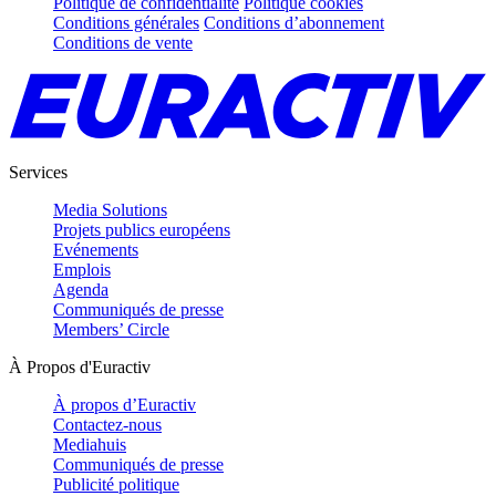
Politique de confidentialité
Politique cookies
Conditions générales
Conditions d’abonnement
Conditions de vente
Services
Media Solutions
Projets publics européens
Evénements
Emplois
Agenda
Communiqués de presse
Members’ Circle
À Propos d'Euractiv
À propos d’Euractiv
Contactez-nous
Mediahuis
Communiqués de presse
Publicité politique