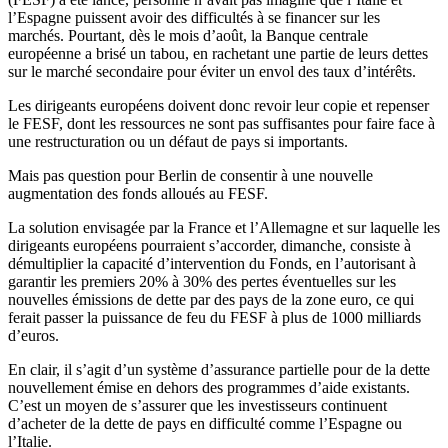
l’Espagne puissent avoir des difficultés à se financer sur les
marchés. Pourtant, dès le mois d’août, la Banque centrale
européenne a brisé un tabou, en rachetant une partie de leurs dettes
sur le marché secondaire pour éviter un envol des taux d’intérêts.
Les dirigeants européens doivent donc revoir leur copie et repenser
le FESF, dont les ressources ne sont pas suffisantes pour faire face à
une restructuration ou un défaut de pays si importants.
Mais pas question pour Berlin de consentir à une nouvelle
augmentation des fonds alloués au FESF.
La solution envisagée par la France et l’Allemagne et sur laquelle les
dirigeants européens pourraient s’accorder, dimanche, consiste à
démultiplier la capacité d’intervention du Fonds, en l’autorisant à
garantir les premiers 20% à 30% des pertes éventuelles sur les
nouvelles émissions de dette par des pays de la zone euro, ce qui
ferait passer la puissance de feu du FESF à plus de 1000 milliards
d’euros.
En clair, il s’agit d’un système d’assurance partielle pour de la dette
nouvellement émise en dehors des programmes d’aide existants.
C’est un moyen de s’assurer que les investisseurs continuent
d’acheter de la dette de pays en difficulté comme l’Espagne ou
l’Italie.