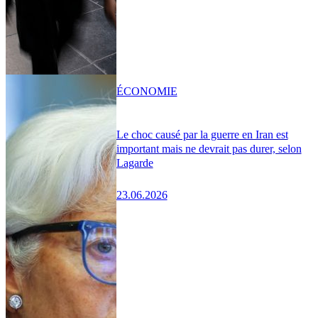
ÉCONOMIE
Le choc causé par la guerre en Iran est
important mais ne devrait pas durer, selon
Lagarde
23.06.2026