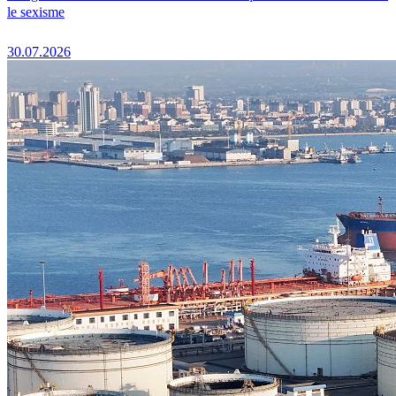
le sexisme
30.07.2026