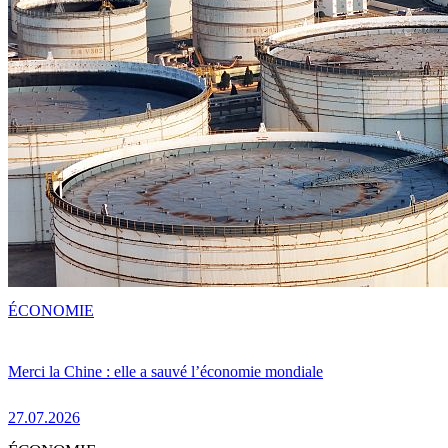
ÉCONOMIE
Merci la Chine : elle a sauvé l’économie mondiale
27.07.2026