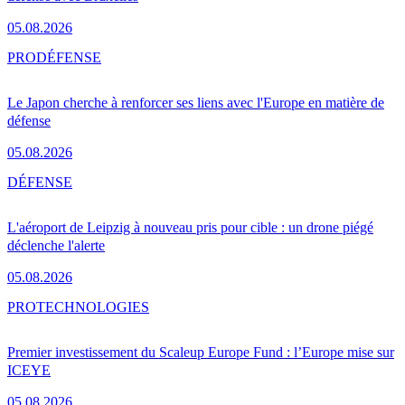
05.08.2026
PRO
DÉFENSE
Le Japon cherche à renforcer ses liens avec l'Europe en matière de
défense
05.08.2026
DÉFENSE
L'aéroport de Leipzig à nouveau pris pour cible : un drone piégé
déclenche l'alerte
05.08.2026
PRO
TECHNOLOGIES
Premier investissement du Scaleup Europe Fund : l’Europe mise sur
ICEYE
05.08.2026