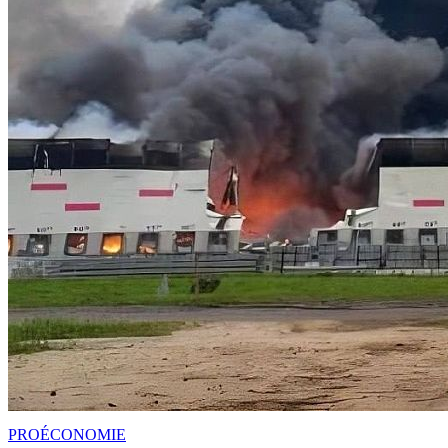
PRO
ÉCONOMIE