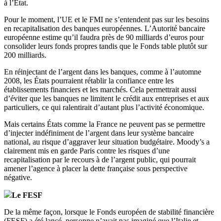
à l’État.
Pour le moment, l’UE et le FMI ne s’entendent pas sur les besoins
en recapitalisation des banques européennes. L’Autorité bancaire
européenne estime qu’il faudra près de 90 milliards d’euros pour
consolider leurs fonds propres tandis que le Fonds table plutôt sur
200 milliards.
En réinjectant de l’argent dans les banques, comme à l’automne
2008, les États pourraient rétablir la confiance entre les
établissements financiers et les marchés. Cela permettrait aussi
d’éviter que les banques ne limitent le crédit aux entreprises et aux
particuliers, ce qui ralentirait d’autant plus l’activité économique.
Mais certains États comme la France ne peuvent pas se permettre
d’injecter indéfiniment de l’argent dans leur système bancaire
national, au risque d’aggraver leur situation budgétaire. Moody’s a
clairement mis en garde Paris contre les risques d’une
recapitalisation par le recours à de l’argent public, qui pourrait
amener l’agence à placer la dette française sous perspective
négative.
Le FESF
De la même façon, lorsque le Fonds européen de stabilité financière
(FESF) a été lancé, personne n’avait pas imaginé que l’Italie et