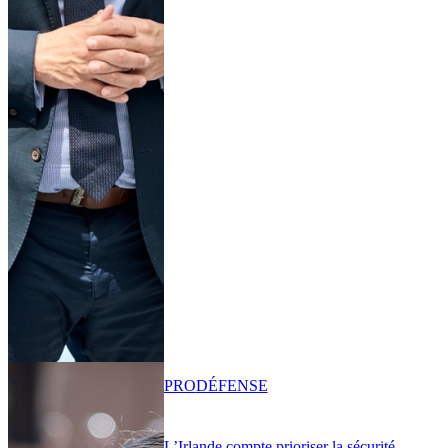
PRO
DÉFENSE
L’Irlande compte prioriser la sécurité