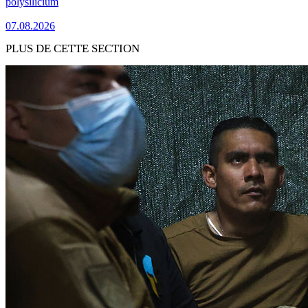
polysilicium
07.08.2026
PLUS DE CETTE SECTION