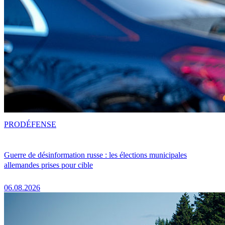
PRO
DÉFENSE
Guerre de désinformation russe : les élections municipales
allemandes prises pour cible
06.08.2026