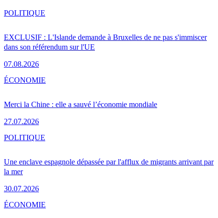
POLITIQUE
EXCLUSIF : L'Islande demande à Bruxelles de ne pas s'immiscer
dans son référendum sur l'UE
07.08.2026
ÉCONOMIE
Merci la Chine : elle a sauvé l’économie mondiale
27.07.2026
POLITIQUE
Une enclave espagnole dépassée par l'afflux de migrants arrivant par
la mer
30.07.2026
ÉCONOMIE