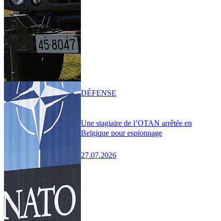
DÉFENSE
Une stagiaire de l’OTAN arrêtée en
Belgique pour espionnage
27.07.2026