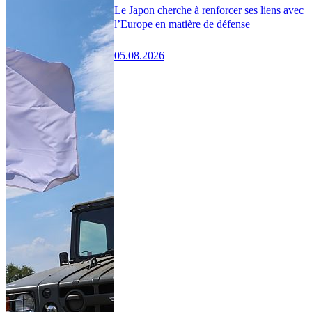
Le Japon cherche à renforcer ses liens avec
l’Europe en matière de défense
05.08.2026