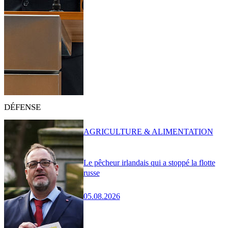
DÉFENSE
AGRICULTURE & ALIMENTATION
Le pêcheur irlandais qui a stoppé la flotte
russe
05.08.2026