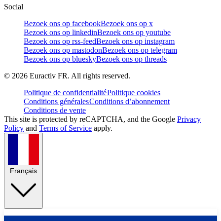
Social
Bezoek ons op facebook
Bezoek ons op x
Bezoek ons op linkedin
Bezoek ons op youtube
Bezoek ons op rss-feed
Bezoek ons op instagram
Bezoek ons op mastodon
Bezoek ons op telegram
Bezoek ons op bluesky
Bezoek ons op threads
©
2026
Euractiv FR. All rights reserved.
Politique de confidentialité
Politique cookies
Conditions générales
Conditions d’abonnement
Conditions de vente
This site is protected by reCAPTCHA, and the Google
Privacy
Policy
and
Terms of Service
apply.
Français