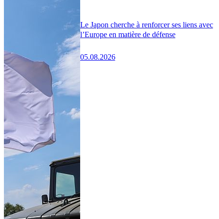
Le Japon cherche à renforcer ses liens avec
l’Europe en matière de défense
05.08.2026