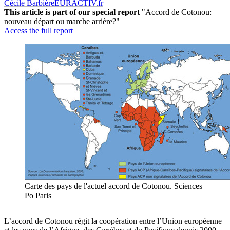
Cécile Barbière
EURACTIV.fr
This article is part of our special report
"Accord de Cotonou:
nouveau départ ou marche arrière?"
Access the full report
Carte des pays de l'actuel accord de Cotonou. Sciences
Po Paris
L’accord de Cotonou régit la coopération entre l’Union européenne