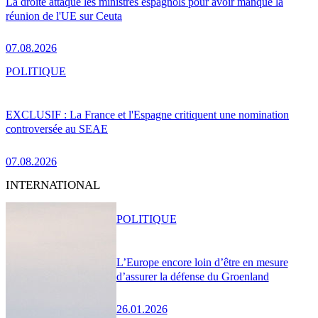
La droite attaque les ministres espagnols pour avoir manqué la
réunion de l'UE sur Ceuta
07.08.2026
POLITIQUE
EXCLUSIF : La France et l'Espagne critiquent une nomination
controversée au SEAE
07.08.2026
INTERNATIONAL
POLITIQUE
L’Europe encore loin d’être en mesure
d’assurer la défense du Groenland
26.01.2026