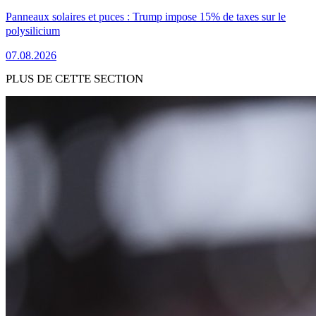
Panneaux solaires et puces : Trump impose 15% de taxes sur le
polysilicium
07.08.2026
PLUS DE CETTE SECTION