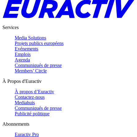
Services
Media Solutions
Projets publics européens
Evénements
Emplois
Agenda
Communiqués de presse
Members’ Circle
À Propos d'Euractiv
À propos d’Euractiv
Contactez-nous
Mediahuis
Communiqués de presse
Publicité politique
Abonnements
Euractiv Pro