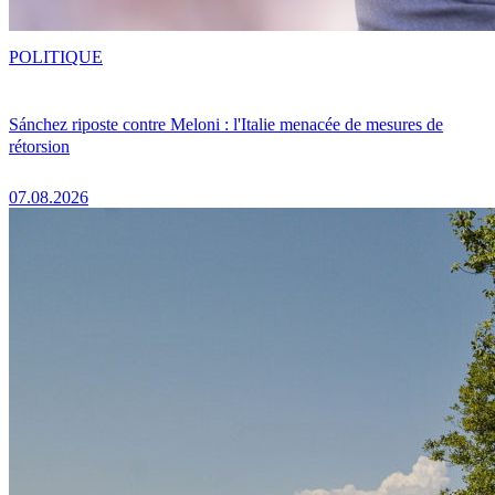
POLITIQUE
Sánchez riposte contre Meloni : l'Italie menacée de mesures de
rétorsion
07.08.2026