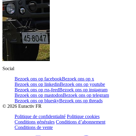
Social
Bezoek ons op facebook
Bezoek ons op x
Bezoek ons op linkedin
Bezoek ons op youtube
Bezoek ons op rss-feed
Bezoek ons op instagram
Bezoek ons op mastodon
Bezoek ons op telegram
Bezoek ons op bluesky
Bezoek ons op threads
©
2026
Euractiv FR
Politique de confidentialité
Politique cookies
Conditions générales
Conditions d’abonnement
Conditions de vente