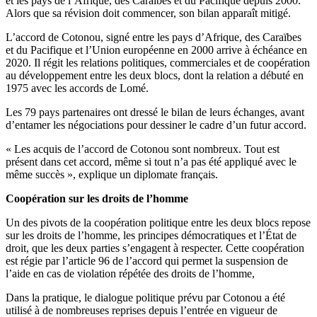
et les pays de l’Afrique, des Caraïbes et du Pacifique depuis 2000.
Alors que sa révision doit commencer, son bilan apparaît mitigé.
L’accord de Cotonou, signé entre les pays d’Afrique, des Caraïbes
et du Pacifique et l’Union européenne en 2000 arrive à échéance en
2020. Il régit les relations politiques, commerciales et de coopération
au développement entre les deux blocs, dont la relation a débuté en
1975 avec les accords de Lomé.
Les 79 pays partenaires ont dressé le bilan de leurs échanges, avant
d’entamer les négociations pour dessiner le cadre d’un futur accord.
« Les acquis de l’accord de Cotonou sont nombreux. Tout est
présent dans cet accord, même si tout n’a pas été appliqué avec le
même succès », explique un diplomate français.
Coopération sur les droits de l’homme
Un des pivots de la coopération politique entre les deux blocs repose
sur les droits de l’homme, les principes démocratiques et l’État de
droit, que les deux parties s’engagent à respecter. Cette coopération
est régie par l’article 96 de l’accord qui permet la suspension de
l’aide en cas de violation répétée des droits de l’homme,
Dans la pratique, le dialogue politique prévu par Cotonou a été
utilisé à de nombreuses reprises depuis l’entrée en vigueur de