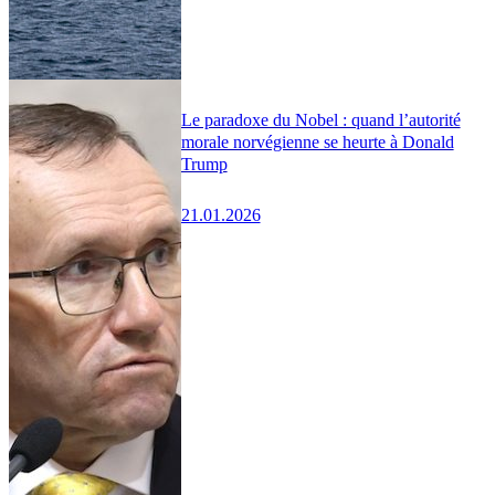
Le paradoxe du Nobel : quand l’autorité
morale norvégienne se heurte à Donald
Trump
21.01.2026