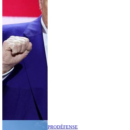
PRO
DÉFENSE