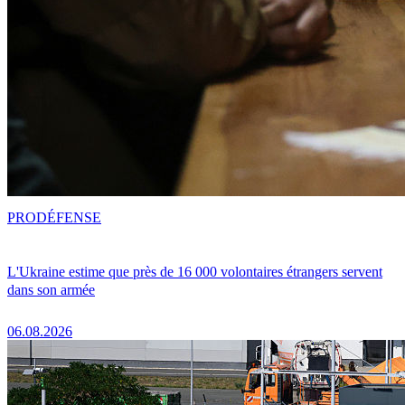
PRO
DÉFENSE
L'Ukraine estime que près de 16 000 volontaires étrangers servent
dans son armée
06.08.2026