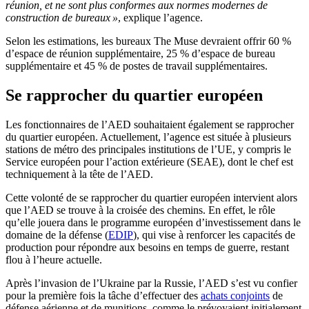
réunion, et ne sont plus conformes aux normes modernes de
construction de bureaux »
, explique l’agence.
Selon les estimations, les bureaux The Muse devraient offrir 60 %
d’espace de réunion supplémentaire, 25 % d’espace de bureau
supplémentaire et 45 % de postes de travail supplémentaires.
Se rapprocher du quartier européen
Les fonctionnaires de l’AED souhaitaient également se rapprocher
du quartier européen. Actuellement, l’agence est située à plusieurs
stations de métro des principales institutions de l’UE, y compris le
Service européen pour l’action extérieure (SEAE), dont le chef est
techniquement à la tête de l’AED.
Cette volonté de se rapprocher du quartier européen intervient alors
que l’AED se trouve à la croisée des chemins. En effet, le rôle
qu’elle jouera dans le programme européen d’investissement dans le
domaine de la défense (
EDIP
), qui vise à renforcer les capacités de
production pour répondre aux besoins en temps de guerre, restant
flou à l’heure actuelle.
Après l’invasion de l’Ukraine par la Russie, l’AED s’est vu confier
pour la première fois la tâche d’effectuer des
achats conjoints
de
défense aérienne et de munitions, comme le prévoyaient initialement