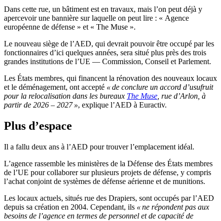
Dans cette rue, un bâtiment est en travaux, mais l’on peut déjà y
apercevoir une bannière sur laquelle on peut lire : « Agence
européenne de défense » et « The Muse ».
Le nouveau siège de l’AED, qui devrait pouvoir être occupé par les
fonctionnaires d’ici quelques années, sera situé plus près des trois
grandes institutions de l’UE — Commission, Conseil et Parlement.
Les États membres, qui financent la rénovation des nouveaux locaux
et le déménagement, ont accepté
« de conclure un accord d’usufruit
pour la relocalisation dans les bureaux
The Muse
, rue d’Arlon, à
partir de 2026 – 2027 »
, explique l’AED à Euractiv.
Plus d’espace
Il a fallu deux ans à l’AED pour trouver l’emplacement idéal.
L’agence rassemble les ministères de la Défense des États membres
de l’UE pour collaborer sur plusieurs projets de défense, y compris
l’achat conjoint de systèmes de défense aérienne et de munitions.
Les locaux actuels, situés rue des Drapiers, sont occupés par l’AED
depuis sa création en 2004. Cependant, ils
« ne répondent pas aux
besoins de l’agence en termes de personnel et de capacité de