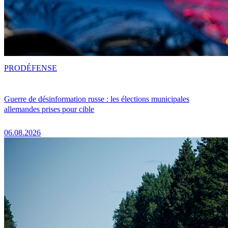
PRO
DÉFENSE
Guerre de désinformation russe : les élections municipales
allemandes prises pour cible
06.08.2026