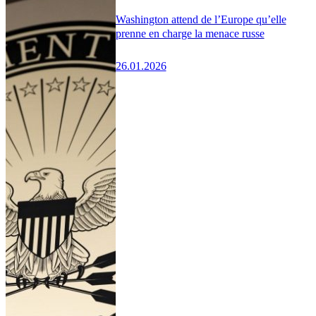
Washington attend de l’Europe qu’elle
prenne en charge la menace russe
26.01.2026