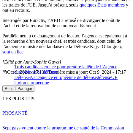
les traités de l’UE. Jusqu’à présent, seuls
quelques États membres
y
ont eu recours.
Interrogée par Euractiv, l’AED a refusé de divulguer le coût de
l’achat et de la rénovation de ce nouveau bâtiment.
Parallèlement à ce changement de locaux, l’agence est également à
la recherche d’un nouveau chef, et trois candidats, dont celui de
l’ancienne ministre néerlandaise de la Défense Kajsa Ollongren,
sont en lice
.
[Édité par Anne-Sophie Gayet]
Trois candidats en lice pour prendre la tête de l’Agence
Oct 9, 2024 - 17:13
européenne de défense
Dernière mise à jour: Oct 9, 2024 - 17:17
Défense
AED
agence européenne de défense
défense
UE
Union européenne
Print
Partager
LES PLUS LUS
PRO
SANTÉ
Sept pays votent contre le programme de santé de la Commission