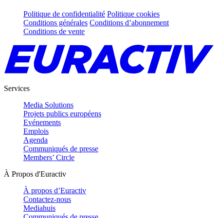
Politique de confidentialité
Politique cookies
Conditions générales
Conditions d’abonnement
Conditions de vente
Services
Media Solutions
Projets publics européens
Evénements
Emplois
Agenda
Communiqués de presse
Members’ Circle
À Propos d'Euractiv
À propos d’Euractiv
Contactez-nous
Mediahuis
Communiqués de presse