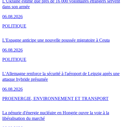
L'Ukraine estime que près de 16 000 volontaires étrangers servent
dans son armée
06.08.2026
POLITIQUE
L'Espagne anticipe une nouvelle poussée migratoire à Ceuta
06.08.2026
POLITIQUE
L'Allemagne renforce la sécurité à l'aéroport de Leipzig après une
attaque hybride présumée
06.08.2026
PRO
ENERGIE, ENVIRONNEMENT ET TRANSPORT
La pénurie d'énergie nucléaire en Hongrie ouvre la voie à la
libéralisation du marché