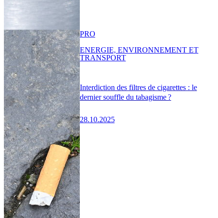
PRO
ENERGIE, ENVIRONNEMENT ET
TRANSPORT
Interdiction des filtres de cigarettes : le
dernier souffle du tabagisme ?
28.10.2025