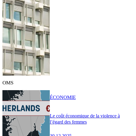
OMS
ÉCONOMIE
Le coût économique de la violence à
l’égard des femmes
30.12.2025