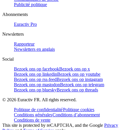
Publicité politique
Abonnements
Euractiv Pro
Newsletters
Rapporteur
Newsletters en anglais
Social
Bezoek ons op facebook
Bezoek ons op x
Bezoek ons op linkedin
Bezoek ons op youtube
Bezoek ons op rss-feed
Bezoek ons op instagram
Bezoek ons op mastodon
Bezoek ons op telegram
Bezoek ons op bluesky
Bezoek ons op threads
©
2026
Euractiv FR. All rights reserved.
Politique de confidentialité
Politique cookies
Conditions générales
Conditions d’abonnement
Conditions de vente
This site is protected by reCAPTCHA, and the Google
Privacy