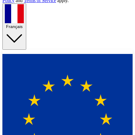
Policy
and
Terms of Service
apply.
Français