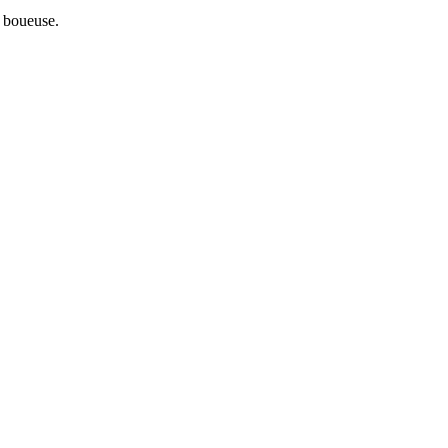
u boueuse.