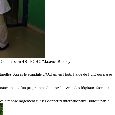
ropean Commission /DG ECHO/MaxenceBradley
turelles. Après le scandale d’Oxfam en Haïti, l’aide de l’UE qui passe
 financement d’un programme de mise à niveau des hôpitaux face aux
cale repose largement sur les donneurs internationaux, surtout par le