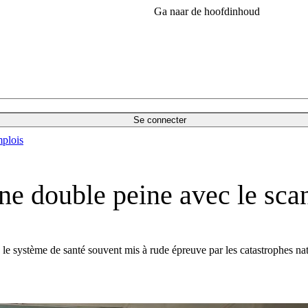
Ga naar de hoofdinhoud
Se connecter
plois
une double peine avec le sc
le système de santé souvent mis à rude épreuve par les catastrophes nat