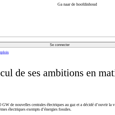
Ga naar de hoofdinhoud
Se connecter
plois
ul de ses ambitions en mati
 de nouvelles centrales électriques au gaz et a décidé d’ouvrir la voi
èmes électriques exempts d’énergies fossiles.