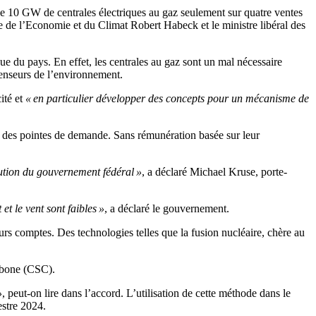
 de 10 GW de centrales électriques au gaz seulement sur quatre ventes
tre de l’Economie et du Climat Robert Habeck et le ministre libéral des
que du pays. En effet, les centrales au gaz sont un mal nécessaire
éfenseurs de l’environnement.
ité et
« en particulier développer des concepts pour un mécanisme de
e des pointes de demande. Sans rémunération basée sur leur
olution du gouvernement fédéral »
, a déclaré Michael Kruse, porte-
t le vent sont faibles »
, a déclaré le gouvernement.
eurs comptes. Des technologies telles que la fusion nucléaire, chère au
arbone (CSC).
»
, peut-on lire dans l’accord. L’utilisation de cette méthode dans le
estre 2024.