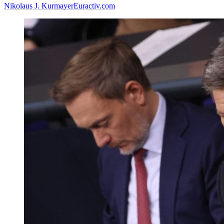
Nikolaus J. Kurmayer
Euractiv.com