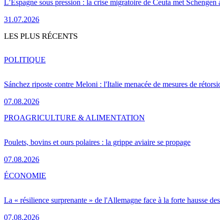
L’Espagne sous pression : la crise migratoire de Ceuta met Schengen 
31.07.2026
LES PLUS RÉCENTS
POLITIQUE
Sánchez riposte contre Meloni : l'Italie menacée de mesures de rétorsi
07.08.2026
PRO
AGRICULTURE & ALIMENTATION
Poulets, bovins et ours polaires : la grippe aviaire se propage
07.08.2026
ÉCONOMIE
La « résilience surprenante » de l'Allemagne face à la forte hausse de
07.08.2026