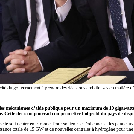
cité du gouvernement à prendre des décisions ambitieuses en matière d’im
 des mécanismes d’aide publique pour un maximum de 10 gigawatts (
e. Cette décision pourrait compromettre l’objectif du pays de dispo
cité soit neutre en carbone. Pour soutenir les éoliennes et les panneau
ssance totale de 15 GW et de nouvelles centrales à hydrogène pour une 