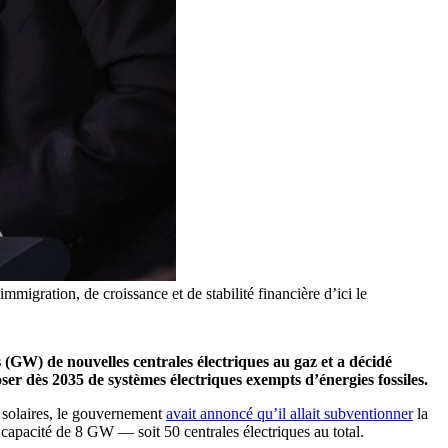
migration, de croissance et de stabilité financière d’ici le
GW) de nouvelles centrales électriques au gaz et a décidé
ser dès 2035 de systèmes électriques exempts d’énergies fossiles.
x solaires, le gouvernement
avait annoncé qu’il allait subventionner
la
capacité de 8 GW — soit 50 centrales électriques au total.