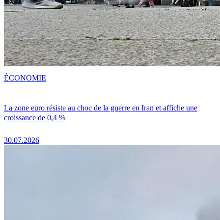
ÉCONOMIE
La zone euro résiste au choc de la guerre en Iran et affiche une
croissance de 0,4 %
30.07.2026