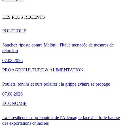
LES PLUS RÉCENTS
POLITIQUE
Sánchez riposte contre Meloni : l'Italie menacée de mesures de
rétorsion
07.08.2026
PRO
AGRICULTURE & ALIMENTATION
Poulets, bovins et ours polaires : la grippe aviaire se propage
07.08.2026
ÉCONOMIE
La « résilience surprenante » de l'Allemagne face à la forte hausse
des exportations chinoises