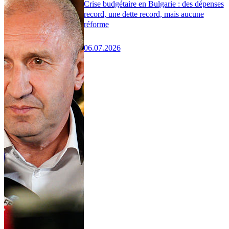
Crise budgétaire en Bulgarie : des dépenses
record, une dette record, mais aucune
réforme
06.07.2026