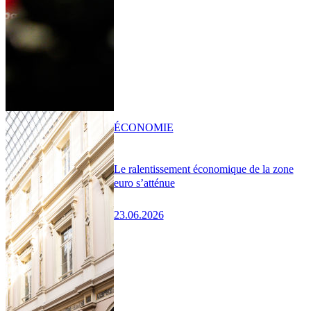
ÉCONOMIE
Le ralentissement économique de la zone
euro s’atténue
23.06.2026