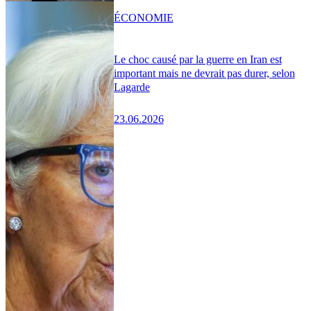
ÉCONOMIE
Le choc causé par la guerre en Iran est
important mais ne devrait pas durer, selon
Lagarde
23.06.2026