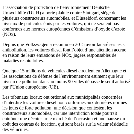
L’association de protection de l’environnement Deutsche
Umwelthilfe (DUH) a porté plainte contre Stuttgart, siège de
plusieurs constructeurs automobiles, et Düsseldorf, concernant les
niveaux de particules émis par les voitures, qui ne seraient pas
conformes aux normes européennes d’émissions d’oxyde d’azote
(NOx).
Depuis que Volkswagen a reconnu en 2015 avoir faussé ses tests
antipollution, les voitures diesel font l’objet d’une attention accrue
en raison de leurs émissions de NOx, jugées responsables de
maladies respiratoires.
Quelque 15 millions de véhicules diesel circulent en Allemagne et
les associations de défense de l’environnement estiment que leur
niveau de pollution dans au moins 90 villes dépasse le seuil autorisé
par l’Union européenne (UE).
Les tribunaux locaux ont ordonné aux municipalités concernées
d’interdire les voitures diesel non conformes aux dernières normes
les jours de forte pollution, une décision que contestent les
constructeurs automobiles, car une interdiction totale pourrait
entraîner une décote sur le marché de l’occasion et une hausse du
coût des contrats de location, qui sont basés sur la valeur résiduelle
des véhicules.