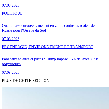
07.08.2026
POLITIQUE
Quatre pays européens mettent en garde contre les projets de la
Russie pour l'Ossétie du Sud
07.08.2026
PRO
ENERGIE, ENVIRONNEMENT ET TRANSPORT
Panneaux solaires et puces : Trump impose 15% de taxes sur le
polysilicium
07.08.2026
PLUS DE CETTE SECTION