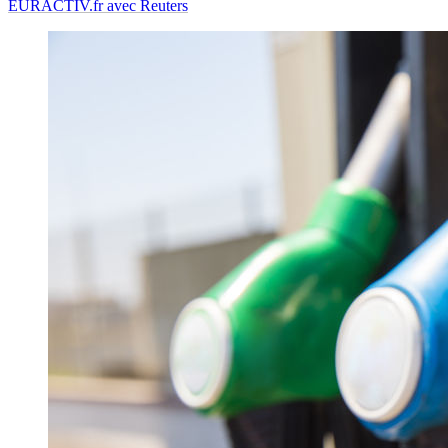
EURACTIV.fr avec Reuters