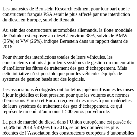
Les analystes de Bernstein Research estiment pour leur part que le
constructeur français PSA serait le plus affecté par une interdiction
du diesel en Europe, suivi de Renault.
Au sein des constructeurs automobiles allemands, la flotte mondiale
de Daimler est exposée au diesel à environ 38%, suivie de BMW
(35%) et VW (26%), indique Bernstein dans un rapport datant de
2016.
Pour éviter des interdictions totales de leurs véhicules, les
constructeurs ont mis à jour leurs systèmes de gestion du moteur afin
d’améliorer les filtres de traitement des gaz d’échappement. Mais
cette initiative n’est possible que pour les véhicules équipés de
systèmes de gestion basés sur des logiciels.
Les associations écologistes ont toutefois jugé insuffisantes les mises
à jour logicielles et font pression pour que les voitures aux normes
d’émissions Euro-6 et Euro-5 reçoivent des mises à jour matérielles
de leurs systèmes de traitement des gaz d’échappement, ce qui
représente un coût d’au moins 1 500 euros par véhicule.
La part de marché du diesel dans l’Union européenne est passée de
53,6% fin 2014 à 49,9% fin 2016, selon les données les plus
récentes de l’Association des constructeurs européens d’automobiles