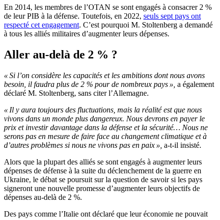
En 2014, les membres de l’OTAN se sont engagés à consacrer 2 %
de leur PIB à la défense. Toutefois, en 2022,
seuls sept pays ont
respecté cet engagement
. C’est pourquoi M. Stoltenberg a demandé
à tous les alliés militaires d’augmenter leurs dépenses.
Aller au-delà de 2 % ?
« Si l’on considère les capacités et les ambitions dont nous avons
besoin, il faudra plus de 2 % pour de nombreux pays »,
a également
déclaré M. Stoltenberg, sans citer l’Allemagne.
« Il y aura toujours des fluctuations, mais la réalité est que nous
vivons dans un monde plus dangereux. Nous devrons en payer le
prix et investir davantage dans la défense et la sécurité… Nous ne
serons pas en mesure de faire face au changement climatique et à
d’autres problèmes si nous ne vivons pas en paix »,
a-t-il insisté.
Alors que la plupart des alliés se sont engagés à augmenter leurs
dépenses de défense à la suite du déclenchement de la guerre en
Ukraine, le débat se poursuit sur la question de savoir si les pays
signeront une nouvelle promesse d’augmenter leurs objectifs de
dépenses au-delà de 2 %.
Des pays comme l’Italie ont déclaré que leur économie ne pouvait