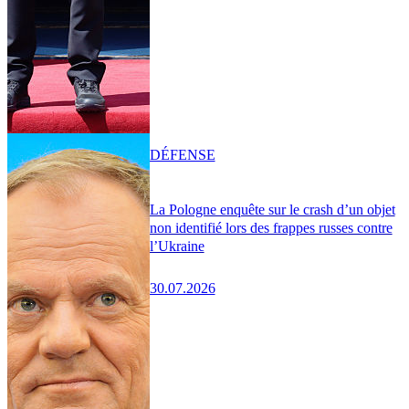
DÉFENSE
La Pologne enquête sur le crash d’un objet
non identifié lors des frappes russes contre
l’Ukraine
30.07.2026