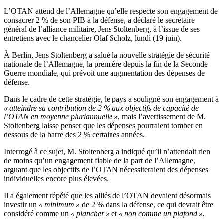
L’OTAN attend de l’Allemagne qu’elle respecte son engagement de
consacrer 2 % de son PIB à la défense, a déclaré le secrétaire
général de l’alliance militaire, Jens Stoltenberg, à l’issue de ses
entretiens avec le chancelier Olaf Scholz, lundi (19 juin).
À Berlin, Jens Stoltenberg a salué la nouvelle stratégie de sécurité
nationale de l’Allemagne, la première depuis la fin de la Seconde
Guerre mondiale, qui prévoit une augmentation des dépenses de
défense.
Dans le cadre de cette stratégie, le pays a souligné son engagement à
« atteindre sa contribution de 2 % aux objectifs de capacité de
l’OTAN en moyenne pluriannuelle »
, mais l’avertissement de M.
Stoltenberg laisse penser que les dépenses pourraient tomber en
dessous de la barre des 2 % certaines années.
Interrogé à ce sujet, M. Stoltenberg a indiqué qu’il n’attendait rien
de moins qu’un engagement fiable de la part de l’Allemagne,
arguant que les objectifs de l’OTAN nécessiteraient des dépenses
individuelles encore plus élevées.
Il a également répété que les alliés de l’OTAN devaient désormais
investir un
« minimum »
de 2 % dans la défense, ce qui devrait être
considéré comme un
« plancher »
et
« non comme un plafond ».