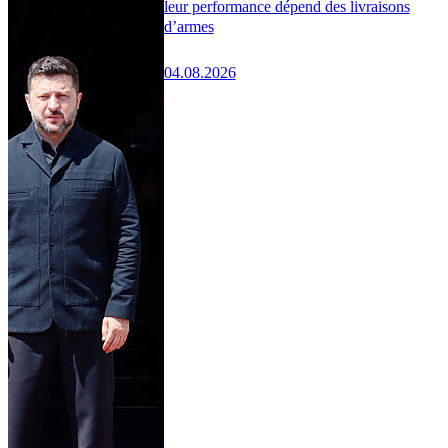
leur performance dépend des livraisons
d’armes
04.08.2026