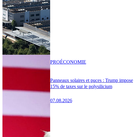
PRO
ÉCONOMIE
Panneaux solaires et puces : Trump impose
15% de taxes sur le polysilicium
07.08.2026