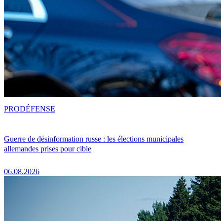
PRO
DÉFENSE
Guerre de désinformation russe : les élections municipales
allemandes prises pour cible
06.08.2026