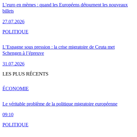
L’euro en mèmes : quand les Européens détournent les nouveaux
billets
27.07.2026
POLITIQUE
L’Espagne sous pression : la crise migratoire de Ceuta met
Schengen à l’épreuve
31.07.2026
LES PLUS RÉCENTS
ÉCONOMIE
Le véritable problème de la politique migratoire européenne
09:10
POLITIQUE