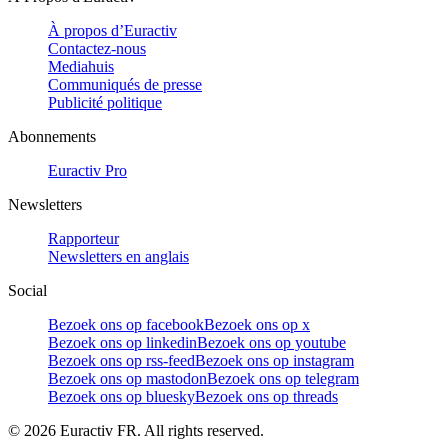
À propos d’Euractiv
Contactez-nous
Mediahuis
Communiqués de presse
Publicité politique
Abonnements
Euractiv Pro
Newsletters
Rapporteur
Newsletters en anglais
Social
Bezoek ons op facebook
Bezoek ons op x
Bezoek ons op linkedin
Bezoek ons op youtube
Bezoek ons op rss-feed
Bezoek ons op instagram
Bezoek ons op mastodon
Bezoek ons op telegram
Bezoek ons op bluesky
Bezoek ons op threads
©
2026
Euractiv FR. All rights reserved.