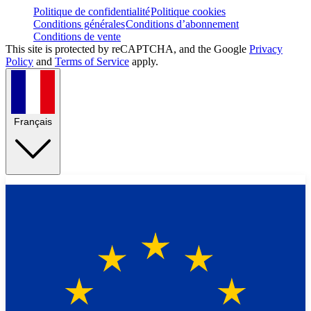
Politique de confidentialité
Politique cookies
Conditions générales
Conditions d’abonnement
Conditions de vente
This site is protected by reCAPTCHA, and the Google
Privacy
Policy
and
Terms of Service
apply.
Français