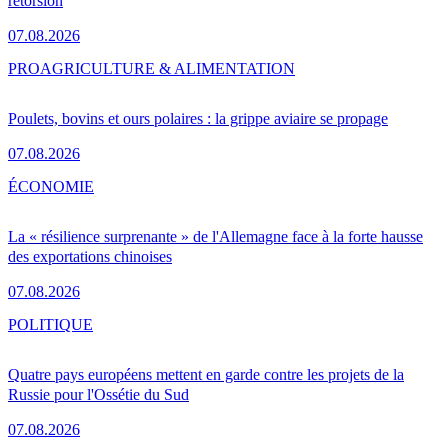
rétorsion
07.08.2026
PRO
AGRICULTURE & ALIMENTATION
Poulets, bovins et ours polaires : la grippe aviaire se propage
07.08.2026
ÉCONOMIE
La « résilience surprenante » de l'Allemagne face à la forte hausse
des exportations chinoises
07.08.2026
POLITIQUE
Quatre pays européens mettent en garde contre les projets de la
Russie pour l'Ossétie du Sud
07.08.2026