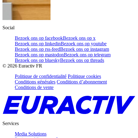
Social
Bezoek ons op facebook
Bezoek ons op x
Bezoek ons op linkedin
Bezoek ons op youtube
Bezoek ons op rss-feed
Bezoek ons op instagram
Bezoek ons op mastodon
Bezoek ons op telegram
Bezoek ons op bluesky
Bezoek ons op threads
©
2026
Euractiv FR
Politique de confidentialité
Politique cookies
Conditions générales
Conditions d’abonnement
Conditions de vente
Services
Media Solutions