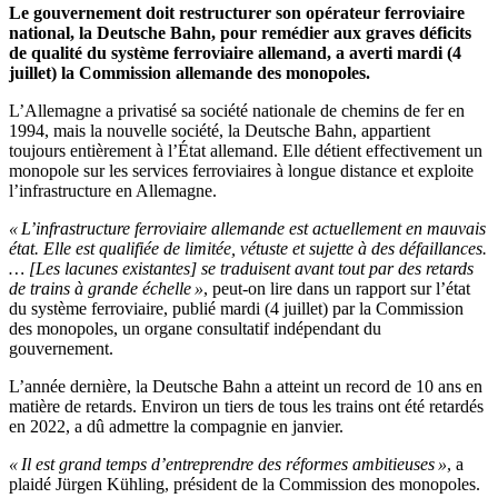
Le gouvernement doit restructurer son opérateur ferroviaire
national, la Deutsche Bahn, pour remédier aux graves déficits
de qualité du système ferroviaire allemand, a averti mardi (4
juillet) la Commission allemande des monopoles.
L’Allemagne a privatisé sa société nationale de chemins de fer en
1994, mais la nouvelle société, la Deutsche Bahn, appartient
toujours entièrement à l’État allemand. Elle détient effectivement un
monopole sur les services ferroviaires à longue distance et exploite
l’infrastructure en Allemagne.
« L’infrastructure ferroviaire allemande est actuellement en mauvais
état. Elle est qualifiée de limitée, vétuste et sujette à des défaillances.
… [Les lacunes existantes] se traduisent avant tout par des retards
de trains à grande échelle »
, peut-on lire dans un rapport sur l’état
du système ferroviaire, publié mardi (4 juillet) par la Commission
des monopoles, un organe consultatif indépendant du
gouvernement.
L’année dernière, la Deutsche Bahn a atteint un record de 10 ans en
matière de retards. Environ un tiers de tous les trains ont été retardés
en 2022, a dû admettre la compagnie en janvier.
« Il est grand temps d’entreprendre des réformes ambitieuses »
, a
plaidé Jürgen Kühling, président de la Commission des monopoles.