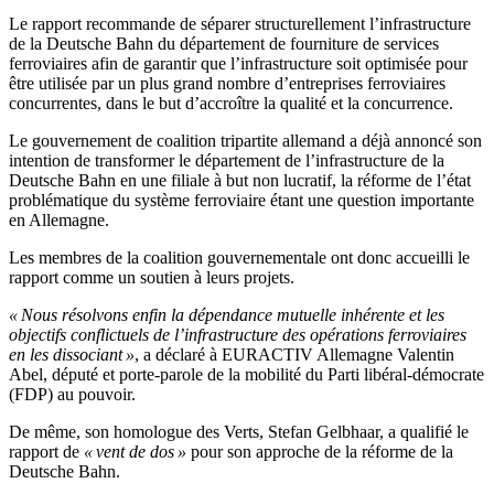
Le rapport recommande de séparer structurellement l’infrastructure
de la Deutsche Bahn du département de fourniture de services
ferroviaires afin de garantir que l’infrastructure soit optimisée pour
être utilisée par un plus grand nombre d’entreprises ferroviaires
concurrentes, dans le but d’accroître la qualité et la concurrence.
Le gouvernement de coalition tripartite allemand a déjà annoncé son
intention de transformer le département de l’infrastructure de la
Deutsche Bahn en une filiale à but non lucratif, la réforme de l’état
problématique du système ferroviaire étant une question importante
en Allemagne.
Les membres de la coalition gouvernementale ont donc accueilli le
rapport comme un soutien à leurs projets.
« Nous résolvons enfin la dépendance mutuelle inhérente et les
objectifs conflictuels de l’infrastructure des opérations ferroviaires
en les dissociant »
, a déclaré à EURACTIV Allemagne Valentin
Abel, député et porte-parole de la mobilité du Parti libéral-démocrate
(FDP) au pouvoir.
De même, son homologue des Verts, Stefan Gelbhaar, a qualifié le
rapport de
« vent de dos »
pour son approche de la réforme de la
Deutsche Bahn.