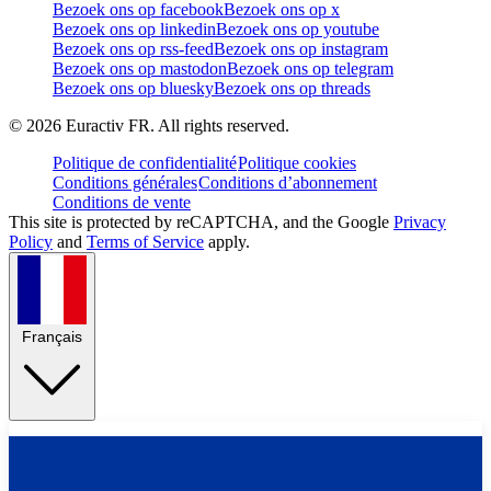
Bezoek ons op facebook
Bezoek ons op x
Bezoek ons op linkedin
Bezoek ons op youtube
Bezoek ons op rss-feed
Bezoek ons op instagram
Bezoek ons op mastodon
Bezoek ons op telegram
Bezoek ons op bluesky
Bezoek ons op threads
©
2026
Euractiv FR. All rights reserved.
Politique de confidentialité
Politique cookies
Conditions générales
Conditions d’abonnement
Conditions de vente
This site is protected by reCAPTCHA, and the Google
Privacy
Policy
and
Terms of Service
apply.
Français