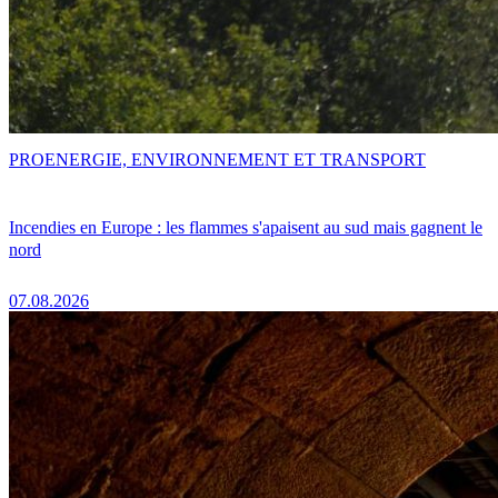
PRO
ENERGIE, ENVIRONNEMENT ET TRANSPORT
Incendies en Europe : les flammes s'apaisent au sud mais gagnent le
nord
07.08.2026