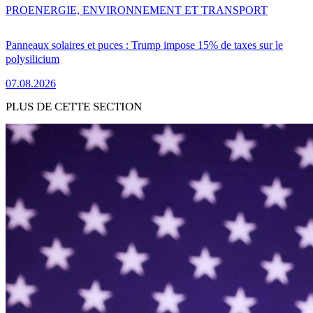
PRO
ENERGIE, ENVIRONNEMENT ET TRANSPORT
Panneaux solaires et puces : Trump impose 15% de taxes sur le
polysilicium
07.08.2026
PLUS DE CETTE SECTION