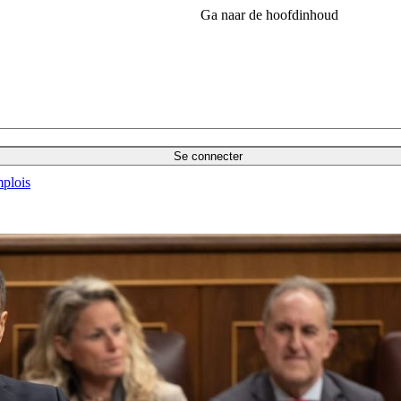
Ga naar de hoofdinhoud
Se connecter
plois