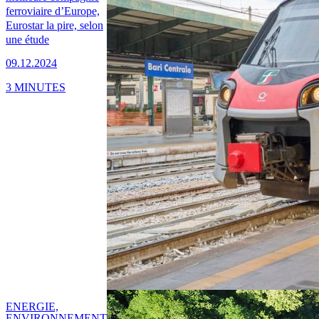
ferroviaire d’Europe,
Eurostar la pire, selon
une étude
09.12.2024
3 MINUTES
ENERGIE,
ENVIRONNEMENT