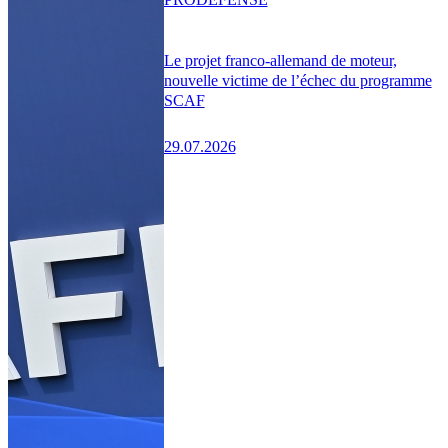
Le projet franco-allemand de moteur,
nouvelle victime de l’échec du programme
SCAF
29.07.2026