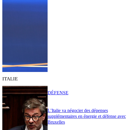
ITALIE
DÉFENSE
L’Italie va négocier des dépenses
supplémentaires en énergie et défense avec
Bruxelles