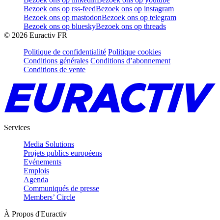
Bezoek ons op rss-feed
Bezoek ons op instagram
Bezoek ons op mastodon
Bezoek ons op telegram
Bezoek ons op bluesky
Bezoek ons op threads
©
2026
Euractiv FR
Politique de confidentialité
Politique cookies
Conditions générales
Conditions d’abonnement
Conditions de vente
Services
Media Solutions
Projets publics européens
Evénements
Emplois
Agenda
Communiqués de presse
Members’ Circle
À Propos d'Euractiv