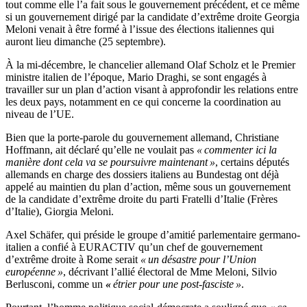
tout comme elle l’a fait sous le gouvernement précédent, et ce même
si un gouvernement dirigé par la candidate d’extrême droite Georgia
Meloni venait à être formé à l’issue des élections italiennes qui
auront lieu dimanche (25 septembre).
À la mi-décembre, le chancelier allemand Olaf Scholz et le Premier
ministre italien de l’époque, Mario Draghi, se sont engagés à
travailler sur un plan d’action visant à approfondir les relations entre
les deux pays, notamment en ce qui concerne la coordination au
niveau de l’UE.
Bien que la porte-parole du gouvernement allemand, Christiane
Hoffmann, ait déclaré qu’elle ne voulait pas
« commenter ici la
manière dont cela va se poursuivre maintenant »
, certains députés
allemands en charge des dossiers italiens au Bundestag ont déjà
appelé au maintien du plan d’action, même sous un gouvernement
de la candidate d’extrême droite du parti Fratelli d’Italie (Frères
d’Italie), Giorgia Meloni.
Axel Schäfer, qui préside le groupe d’amitié parlementaire germano-
italien a confié à EURACTIV qu’un chef de gouvernement
d’extrême droite à Rome serait
« un désastre pour l’Union
européenne »
, décrivant l’allié électoral de Mme Meloni, Silvio
Berlusconi, comme un
«
étrier pour une post-fasciste »
.