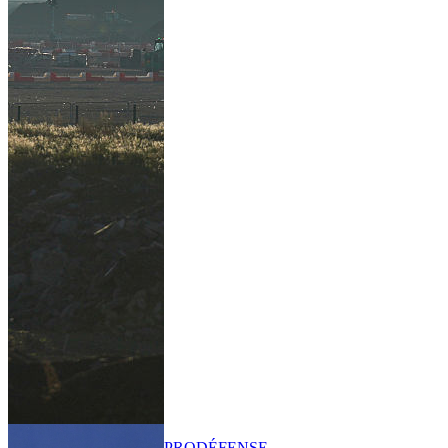
PRO
DÉFENSE