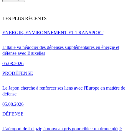
LES PLUS RÉCENTS
ENERGIE, ENVIRONNEMENT ET TRANSPORT
L’Italie va négocier des dépenses supplémentaires en énergie et
défense avec Bruxelles
05.08.2026
PRO
DÉFENSE
Le Japon cherche à renforcer ses liens avec l'Europe en matière de
défense
05.08.2026
DÉFENSE
L'aéroport de Leipzig à nouveau pris pour cible : un drone piégé