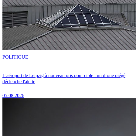
POLITIQUE
L'aéroport de Leipzig à nouveau pris pour cible : un drone piégé
déclenche l'alerte
05.08.2026