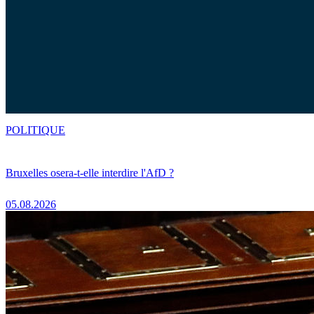
POLITIQUE
Bruxelles osera-t-elle interdire l'AfD ?
05.08.2026