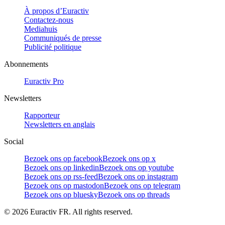
À propos d’Euractiv
Contactez-nous
Mediahuis
Communiqués de presse
Publicité politique
Abonnements
Euractiv Pro
Newsletters
Rapporteur
Newsletters en anglais
Social
Bezoek ons op facebook
Bezoek ons op x
Bezoek ons op linkedin
Bezoek ons op youtube
Bezoek ons op rss-feed
Bezoek ons op instagram
Bezoek ons op mastodon
Bezoek ons op telegram
Bezoek ons op bluesky
Bezoek ons op threads
©
2026
Euractiv FR. All rights reserved.