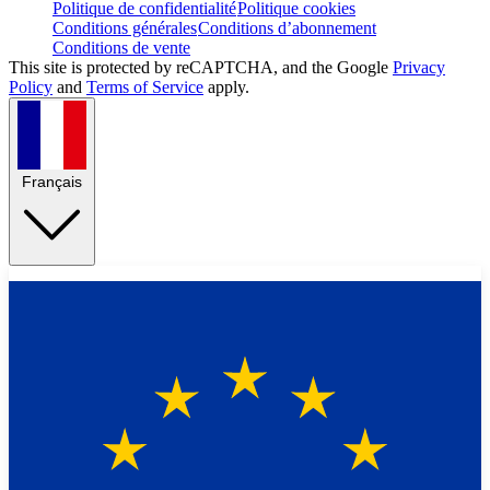
Politique de confidentialité
Politique cookies
Conditions générales
Conditions d’abonnement
Conditions de vente
This site is protected by reCAPTCHA, and the Google
Privacy
Policy
and
Terms of Service
apply.
Français