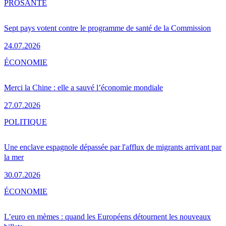
PRO
SANTÉ
Sept pays votent contre le programme de santé de la Commission
24.07.2026
ÉCONOMIE
Merci la Chine : elle a sauvé l’économie mondiale
27.07.2026
POLITIQUE
Une enclave espagnole dépassée par l'afflux de migrants arrivant par
la mer
30.07.2026
ÉCONOMIE
L’euro en mèmes : quand les Européens détournent les nouveaux