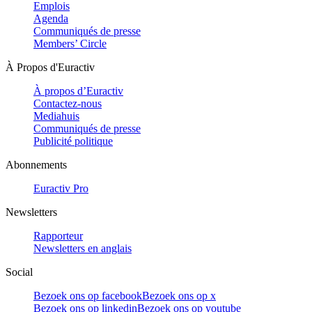
Emplois
Agenda
Communiqués de presse
Members’ Circle
À Propos d'Euractiv
À propos d’Euractiv
Contactez-nous
Mediahuis
Communiqués de presse
Publicité politique
Abonnements
Euractiv Pro
Newsletters
Rapporteur
Newsletters en anglais
Social
Bezoek ons op facebook
Bezoek ons op x
Bezoek ons op linkedin
Bezoek ons op youtube