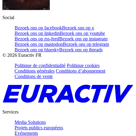
Social
Bezoek ons op facebook
Bezoek ons op x
Bezoek ons op linkedin
Bezoek ons op youtube
Bezoek ons op rss-feed
Bezoek ons op instagram
Bezoek ons op mastodon
Bezoek ons op telegram
Bezoek ons op bluesky
Bezoek ons op threads
©
2026
Euractiv FR
Politique de confidentialité
Politique cookies
Conditions générales
Conditions d’abonnement
Conditions de vente
Services
Media Solutions
Projets publics européens
Evénements