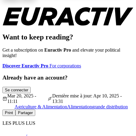
Want to keep reading?
Get a subscription on
Euractiv Pro
and elevate your political
insight!
Discover Euractiv Pro
For corporations
Already have an account?
Se connecter
Mar 20, 2025 -
Dernière mise à jour: Apr 10, 2025 -
11:11
13:31
Agriculture & Alimentation
Alimentation
grande distribution
Print
Partager
LES PLUS LUS