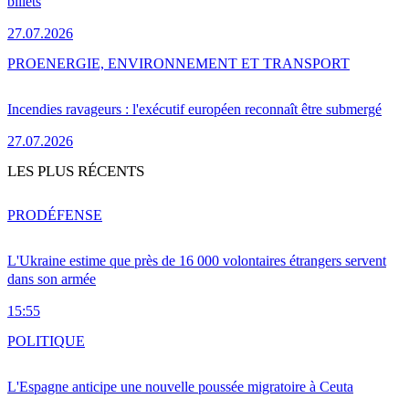
billets
27.07.2026
PRO
ENERGIE, ENVIRONNEMENT ET TRANSPORT
Incendies ravageurs : l'exécutif européen reconnaît être submergé
27.07.2026
LES PLUS RÉCENTS
PRO
DÉFENSE
L'Ukraine estime que près de 16 000 volontaires étrangers servent
dans son armée
15:55
POLITIQUE
L'Espagne anticipe une nouvelle poussée migratoire à Ceuta