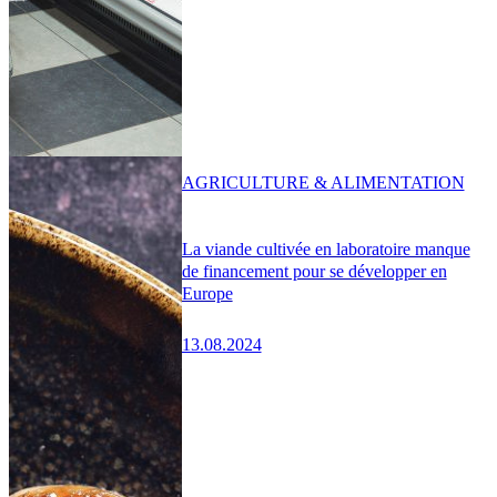
AGRICULTURE & ALIMENTATION
La viande cultivée en laboratoire manque
de financement pour se développer en
Europe
13.08.2024