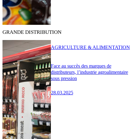
GRANDE DISTRIBUTION
AGRICULTURE & ALIMENTATION
Face au succès des marques de
distributeurs, l’industrie agroalimentaire
sous pression
28.03.2025