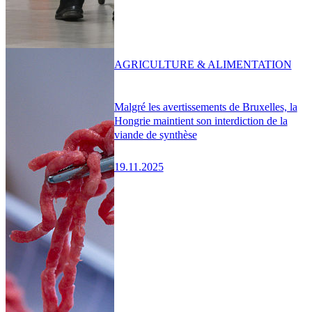
AGRICULTURE & ALIMENTATION
Malgré les avertissements de Bruxelles, la
Hongrie maintient son interdiction de la
viande de synthèse
19.11.2025