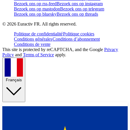
Bezoek ons op rss-feed
Bezoek ons op instagram
Bezoek ons op mastodon
Bezoek ons op telegram
Bezoek ons op bluesky
Bezoek ons op threads
©
2026
Euractiv FR. All rights reserved.
Politique de confidentialité
Politique cookies
Conditions générales
Conditions d’abonnement
Conditions de vente
This site is protected by reCAPTCHA, and the Google
Privacy
Policy
and
Terms of Service
apply.
Français