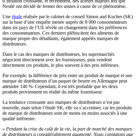
d’inflation croissante, et récemment, des acteurs majeurs tels que
Nestlé ont décidé de fermer des usines à cause de ce phénomène.
Une
étude
réalisée par le cabinet de conseil Simon and Kucher (SK)
sur la base d’une enquête menée auprès de 8 000 consommateurs
dans six pays de l’UE révèle un changement dans les préférences
des consommateurs. Ces derniers plébiscitent des aliments de
marque propre des détaillants, également appelés marques de
distributeurs.
Dans le cas des marques de distributeurs, les supermarchés
négocient directement avec les fournisseurs, puis vendent
directement ces produits, le plus souvent à des prix inférieurs.
Par exemple, la différence de prix entre un produit de marque et une
marque de distributeurs d’un paquet de beurre en Allemagne peut
atteindre 140 %. Cependant, il est très probable que les deux
produits proviennent en réalité du même fournisseur.
La tendance croissante aux marques de distributeurs n’est pas
nouvelle, mais selon l’étude SK, elle va s’accentuer, car les produits
de marque de distributeurs sont de moins en moins associés à une
qualité inférieure.
« Pendant la crise du coût de la vie, la part de marché des marques
de distributeurs a considérablement augmenté. Nous constatons que