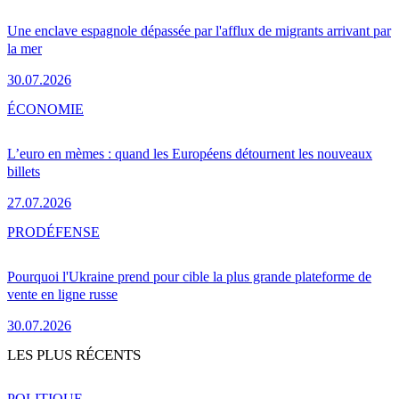
Une enclave espagnole dépassée par l'afflux de migrants arrivant par
la mer
30.07.2026
ÉCONOMIE
L’euro en mèmes : quand les Européens détournent les nouveaux
billets
27.07.2026
PRO
DÉFENSE
Pourquoi l'Ukraine prend pour cible la plus grande plateforme de
vente en ligne russe
30.07.2026
LES PLUS RÉCENTS
POLITIQUE