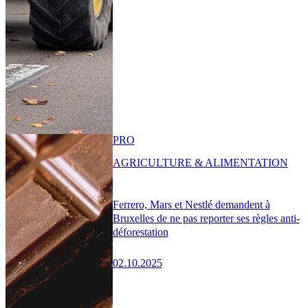
PRO
AGRICULTURE & ALIMENTATION
Ferrero, Mars et Nestlé demandent à
Bruxelles de ne pas reporter ses règles anti-
déforestation
02.10.2025