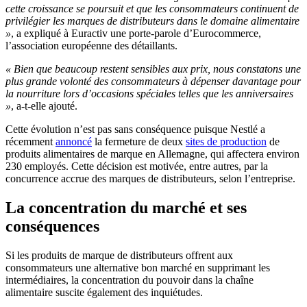
cette croissance se poursuit et que les consommateurs continuent de
privilégier les marques de distributeurs dans le domaine alimentaire
»
, a expliqué à Euractiv une porte-parole d’Eurocommerce,
l’association européenne des détaillants.
« Bien que beaucoup restent sensibles aux prix, nous constatons une
plus grande volonté des consommateurs à dépenser davantage pour
la nourriture lors d’occasions spéciales telles que les anniversaires
»
, a-t-elle ajouté.
Cette évolution n’est pas sans conséquence puisque Nestlé a
récemment
annoncé
la fermeture de deux
sites de production
de
produits alimentaires de marque en Allemagne, qui affectera environ
230 employés. Cette décision est motivée, entre autres, par la
concurrence accrue des marques de distributeurs, selon l’entreprise.
La concentration du marché et ses
conséquences
Si les produits de marque de distributeurs offrent aux
consommateurs une alternative bon marché en supprimant les
intermédiaires, la concentration du pouvoir dans la chaîne
alimentaire suscite également des inquiétudes.