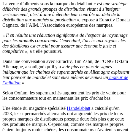
La vente d’aliments sous la marque du détaillant
« est une stratégie
délibérée des grands groupes de distribution visant à s’intégrer
verticalement, c’est-à-dire à étendre leur contrôle au-delà de la
distribution aux marchés de production »,
expose à Euractiv Donata
Cagnato, de l’AIM, l’Association européenne des marques.
« Il en résulte une réduction significative de l’espace de rayonnage
pour les produits concurrents. Cependant, l’accès aux rayons clés
des détaillants est crucial pour assurer une économie juste et
compétitive »
, a-t-elle poursuivi.
Dans une conversation avec Euractiv, Tim Zahn, de l’ONG Oxfam
Allemagne, a souligné qu’il y a
« de plus en plus de signes
indiquant que les chaînes de supermarchés en Allemagne exploitent
leur pouvoir de marché et sont elles-mêmes devenues un
moteur de
l’inflation
».
Selon Oxfam, les supermarchés augmentent les prix de vente pour
les consommateurs tout en maintenant les prix d’achat bas.
Une étude du magazine spécialisé
Handelsblatt
a calculé qu’en
2023, les supermarchés allemands ont augmenté les prix de leurs
propres marques de distributeurs presque deux fois plus que ceux
des produits de marque. Cependant, comme ces marques propres
étaient toujours moins chères, les consommateurs n’avaient souvent