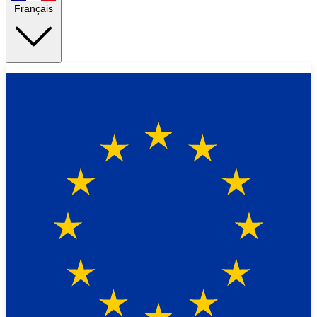
Français