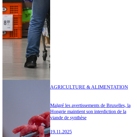
AGRICULTURE & ALIMENTATION
Malgré les avertissements de Bruxelles, la
Hongrie maintient son interdiction de la
viande de synthèse
19.11.2025