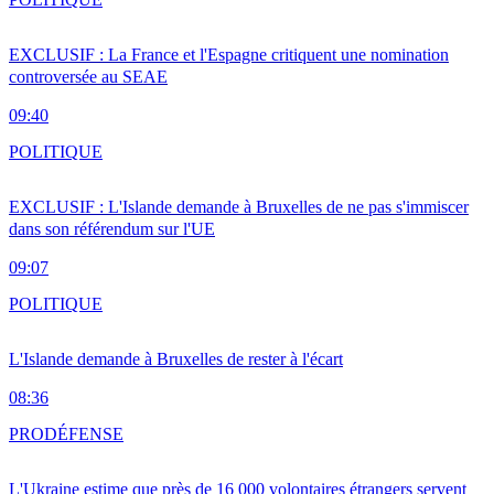
EXCLUSIF : La France et l'Espagne critiquent une nomination
controversée au SEAE
09:40
POLITIQUE
EXCLUSIF : L'Islande demande à Bruxelles de ne pas s'immiscer
dans son référendum sur l'UE
09:07
POLITIQUE
L'Islande demande à Bruxelles de rester à l'écart
08:36
PRO
DÉFENSE
L'Ukraine estime que près de 16 000 volontaires étrangers servent