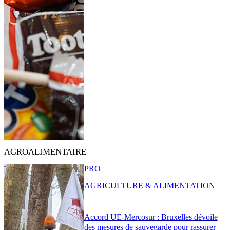
AGROALIMENTAIRE
PRO
AGRICULTURE & ALIMENTATION
Accord UE-Mercosur : Bruxelles dévoile
des mesures de sauvegarde pour rassurer