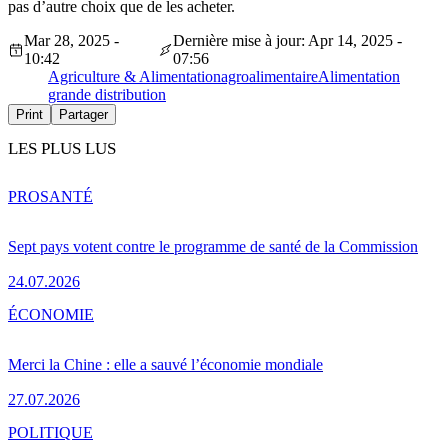
pas d’autre choix que de les acheter.
Mar 28, 2025 -
Dernière mise à jour: Apr 14, 2025 -
10:42
07:56
Agriculture & Alimentation
agroalimentaire
Alimentation
grande distribution
Print
Partager
LES PLUS LUS
PRO
SANTÉ
Sept pays votent contre le programme de santé de la Commission
24.07.2026
ÉCONOMIE
Merci la Chine : elle a sauvé l’économie mondiale
27.07.2026
POLITIQUE