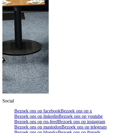
Social
Bezoek ons op facebook
Bezoek ons op x
Bezoek ons op linkedin
Bezoek ons op youtube
Bezoek ons op rss-feed
Bezoek ons op instagram
Bezoek ons op mastodon
Bezoek ons op telegram
Bezoek ons op bluesky
Bezoek ons op threads