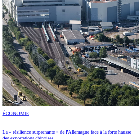
ÉCONOMIE
La « résilience surprenante » de l'Allemagne face à la forte hausse
des exportations chinoises