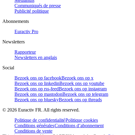
Mediahuis
Communiqués de presse
Publicité politique
Abonnements
Euractiv Pro
Newsletters
Rapporteur
Newsletters en anglais
Social
Bezoek ons op facebook
Bezoek ons op x
Bezoek ons op linkedin
Bezoek ons op youtube
Bezoek ons op rss-feed
Bezoek ons op instagram
Bezoek ons op mastodon
Bezoek ons op telegram
Bezoek ons op bluesky
Bezoek ons op threads
©
2026
Euractiv FR. All rights reserved.
Politique de confidentialité
Politique cookies
Conditions générales
Conditions d’abonnement
Conditions de vente