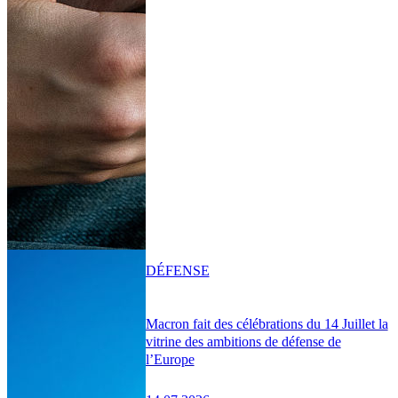
DÉFENSE
Macron fait des célébrations du 14 Juillet la
vitrine des ambitions de défense de
l’Europe