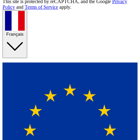
This site is protected by reCAPTCHA, and the Google
Privacy
Policy
and
Terms of Service
apply.
Français