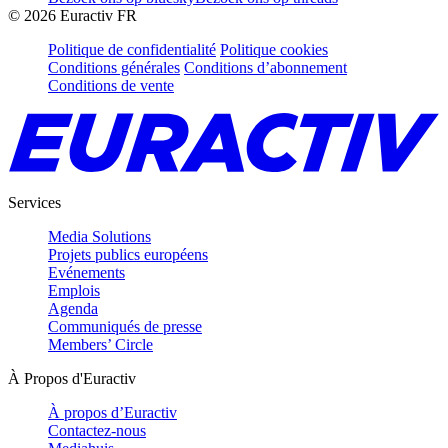
©
2026
Euractiv FR
Politique de confidentialité
Politique cookies
Conditions générales
Conditions d’abonnement
Conditions de vente
Services
Media Solutions
Projets publics européens
Evénements
Emplois
Agenda
Communiqués de presse
Members’ Circle
À Propos d'Euractiv
À propos d’Euractiv
Contactez-nous