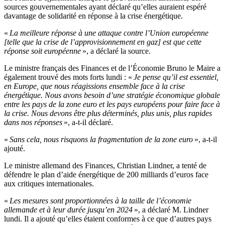
sources gouvernementales ayant déclaré qu’elles auraient espéré
davantage de solidarité en réponse à la crise énergétique.
«
La meilleure réponse à une attaque contre l’Union européenne
[telle que la crise de l’approvisionnement en gaz] est que cette
réponse soit européenne
», a déclaré la source.
Le ministre français des Finances et de l’Économie Bruno le Maire a
également trouvé des mots forts lundi : «
Je pense qu’il est essentiel,
en Europe, que nous réagissions ensemble face à la crise
énergétique. Nous avons besoin d’une stratégie économique globale
entre les pays de la zone euro et les pays européens pour faire face à
la crise. Nous devons être plus déterminés, plus unis, plus rapides
dans nos réponses
», a-t-il déclaré.
«
Sans cela, nous risquons la fragmentation de la zone euro
», a-t-il
ajouté.
Le ministre allemand des Finances, Christian Lindner, a tenté de
défendre le plan d’aide énergétique de 200 milliards d’euros face
aux critiques internationales.
«
Les mesures sont proportionnées à la taille de l’économie
allemande et à leur durée jusqu’en 2024
», a déclaré M. Lindner
lundi. Il a ajouté qu’elles étaient conformes à ce que d’autres pays