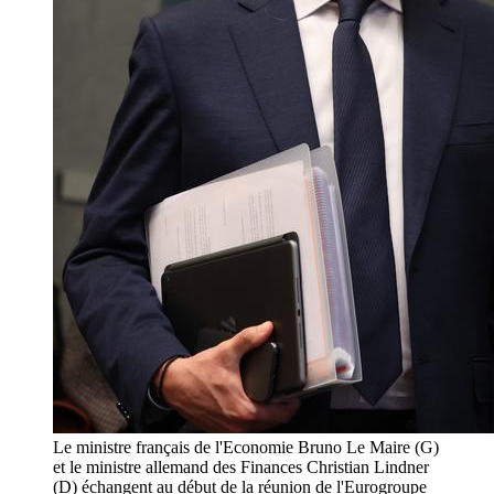
Le ministre français de l'Economie Bruno Le Maire (G)
et le ministre allemand des Finances Christian Lindner
(D) échangent au début de la réunion de l'Eurogroupe