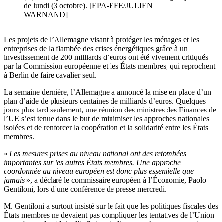
de lundi (3 octobre). [EPA-EFE/JULIEN
WARNAND]
Les projets de l’Allemagne visant à protéger les ménages et les
entreprises de la flambée des crises énergétiques grâce à un
investissement de 200 milliards d’euros ont été vivement critiqués
par la Commission européenne et les États membres, qui reprochent
à Berlin de faire cavalier seul.
La semaine dernière, l’Allemagne a annoncé la mise en place d’un
plan d’aide de plusieurs centaines de milliards d’euros. Quelques
jours plus tard seulement, une réunion des ministres des Finances de
l’UE s’est tenue dans le but de minimiser les approches nationales
isolées et de renforcer la coopération et la solidarité entre les États
membres.
«
Les mesures prises au niveau national ont des retombées
importantes sur les autres États membres. Une approche
coordonnée au niveau européen est donc plus essentielle que
jamais
», a déclaré le commissaire européen à l’Économie, Paolo
Gentiloni, lors d’une conférence de presse mercredi.
M. Gentiloni a surtout insisté sur le fait que les politiques fiscales des
États membres ne devaient pas compliquer les tentatives de l’Union