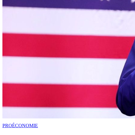
PRO
ÉCONOMIE