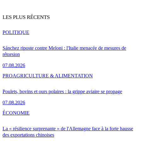
LES PLUS RÉCENTS
POLITIQUE
Sánchez riposte contre Meloni : l'Italie menacée de mesures de
rétorsion
07.08.2026
PRO
AGRICULTURE & ALIMENTATION
Poulets, bovins et ours polaires : la grippe aviaire se propage
07.08.2026
ÉCONOMIE
La « résilience surprenante » de l'Allemagne face à la forte hausse
des exportations chinoises