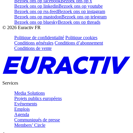
Bezoek ons op facebook
Bezoek ons op x
Bezoek ons op linkedin
Bezoek ons op youtube
Bezoek ons op rss-feed
Bezoek ons op instagram
Bezoek ons op mastodon
Bezoek ons op telegram
Bezoek ons op bluesky
Bezoek ons op threads
©
2026
Euractiv FR
Politique de confidentialité
Politique cookies
Conditions générales
Conditions d’abonnement
Conditions de vente
Services
Media Solutions
Projets publics européens
Evénements
Emplois
Agenda
Communiqués de presse
Members’ Circle