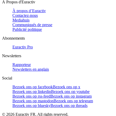
À Propos d'Euractiv
À propos d’Euractiv
Contactez-nous
Mediahuis
Communiqués de presse
Publicité politique
Abonnements
Euractiv Pro
Newsletters
Rapporteur
Newsletters en anglais
Social
Bezoek ons op facebook
Bezoek ons op x
Bezoek ons op linkedin
Bezoek ons op youtube
Bezoek ons op rss-feed
Bezoek ons op instagram
Bezoek ons op mastodon
Bezoek ons op telegram
Bezoek ons op bluesky
Bezoek ons op threads
©
2026
Euractiv FR. All rights reserved.