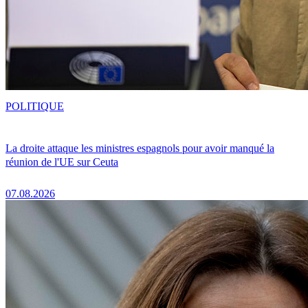
POLITIQUE
La droite attaque les ministres espagnols pour avoir manqué la
réunion de l'UE sur Ceuta
07.08.2026