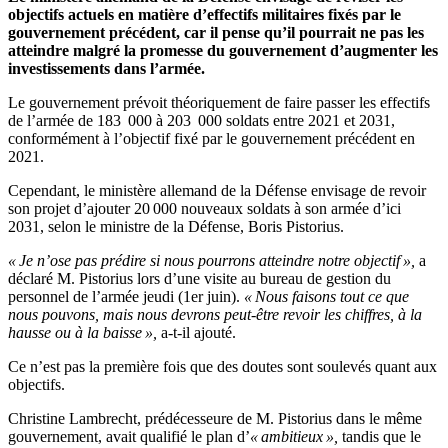
objectifs actuels en matière d’effectifs militaires fixés par le
gouvernement précédent, car il pense qu’il pourrait ne pas les
atteindre malgré la promesse du gouvernement d’augmenter les
investissements dans l’armée.
Le gouvernement prévoit théoriquement de faire passer les effectifs
de l’armée de 183 000 à 203 000 soldats entre 2021 et 2031,
conformément à l’objectif fixé par le gouvernement précédent en
2021.
Cependant, le ministère allemand de la Défense envisage de revoir
son projet d’ajouter 20 000 nouveaux soldats à son armée d’ici
2031, selon le ministre de la Défense, Boris Pistorius.
« Je n’ose pas prédire si nous pourrons atteindre notre objectif »,
a
déclaré M. Pistorius lors d’une visite au bureau de gestion du
personnel de l’armée jeudi (1er juin).
« Nous faisons tout ce que
nous pouvons, mais nous devrons peut-être revoir les chiffres, à la
hausse ou à la baisse »,
a-t-il ajouté.
Ce n’est pas la première fois que des doutes sont soulevés quant aux
objectifs.
Christine Lambrecht, prédécesseure de M. Pistorius dans le même
gouvernement, avait qualifié le plan d’
« ambitieux »,
tandis que le