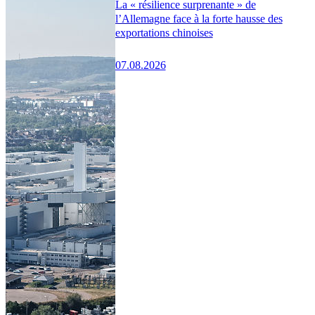
La « résilience surprenante » de
l’Allemagne face à la forte hausse des
exportations chinoises
07.08.2026