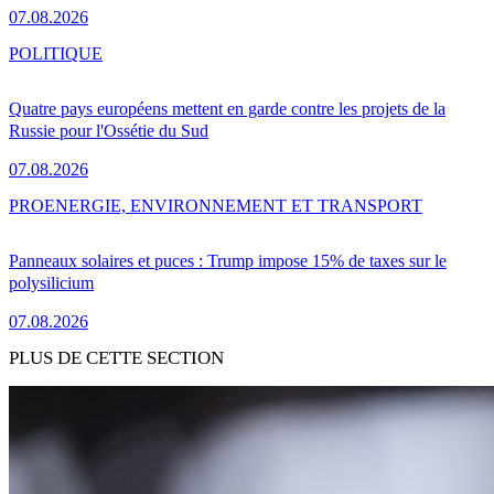
07.08.2026
POLITIQUE
Quatre pays européens mettent en garde contre les projets de la
Russie pour l'Ossétie du Sud
07.08.2026
PRO
ENERGIE, ENVIRONNEMENT ET TRANSPORT
Panneaux solaires et puces : Trump impose 15% de taxes sur le
polysilicium
07.08.2026
PLUS DE CETTE SECTION