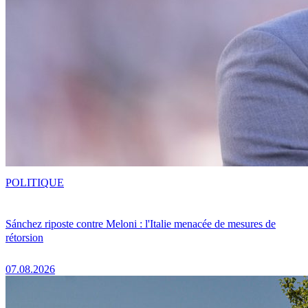
POLITIQUE
Sánchez riposte contre Meloni : l'Italie menacée de mesures de
rétorsion
07.08.2026