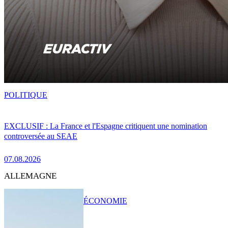
POLITIQUE
EXCLUSIF : La France et l'Espagne critiquent une nomination
controversée au SEAE
07.08.2026
ALLEMAGNE
ÉCONOMIE